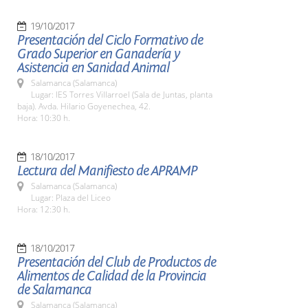
19/10/2017
Presentación del Ciclo Formativo de
Grado Superior en Ganadería y
Asistencia en Sanidad Animal
Salamanca (Salamanca)
Lugar: IES Torres Villarroel (Sala de Juntas, planta
baja). Avda. Hilario Goyenechea, 42.
Hora: 10:30 h.
18/10/2017
Lectura del Manifiesto de APRAMP
Salamanca (Salamanca)
Lugar: Plaza del Liceo
Hora: 12:30 h.
18/10/2017
Presentación del Club de Productos de
Alimentos de Calidad de la Provincia
de Salamanca
Salamanca (Salamanca)