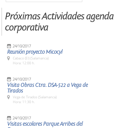
Próximas Actividades agenda
corporativa
24/10/2017
Reunión proyecto Micocyl
Cabaco (El) (Salamanca)
Hora: 12:00 h.
24/10/2017
Visita Obras Ctra. DSA-522 a Vega de
Tirados
Vega de Tirados (Salamanca)
Hora: 11:30 h.
24/10/2017
Visitas escolares Parque Arribes del