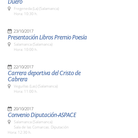
Duero
Fregeneda (La) (Salamanca)
Hora: 10:30 h.
23/10/2017
Presentación Libros Premio Poesía
Salamanca (Salamanca)
Hora: 10:00 h.
22/10/2017
Carrera deportiva del Cristo de
Cabrera
Veguillas (Las) (Salamanca)
Hora: 11:00 h.
20/10/2017
Convenio Diputación-ASPACE
Salamanca (Salamanca)
Sala de las Comarcas. Diputación
Hora: 12:30 h.