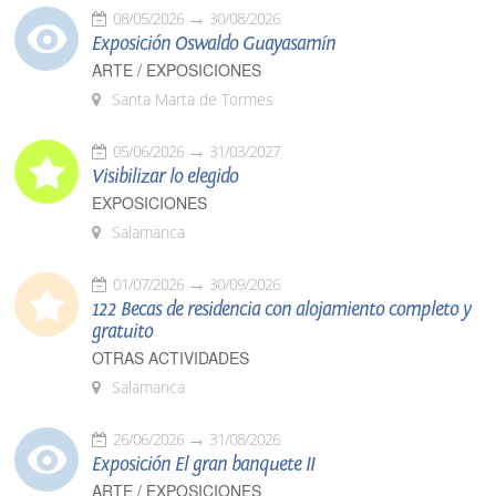
08/05/2026
30/08/2026
Exposición Oswaldo Guayasamín
ARTE / EXPOSICIONES
Santa Marta de Tormes
05/06/2026
31/03/2027
Visibilizar lo elegido
EXPOSICIONES
Salamanca
01/07/2026
30/09/2026
122 Becas de residencia con alojamiento completo y
gratuito
OTRAS ACTIVIDADES
Salamanca
26/06/2026
31/08/2026
Exposición El gran banquete II
ARTE / EXPOSICIONES