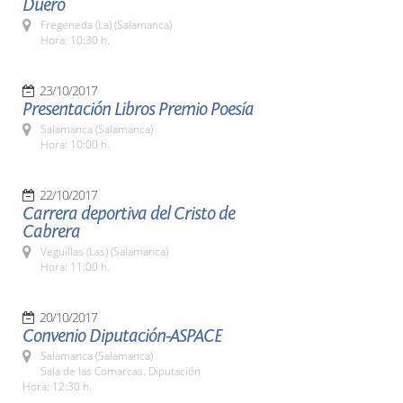
Duero
Fregeneda (La) (Salamanca)
Hora: 10:30 h.
23/10/2017
Presentación Libros Premio Poesía
Salamanca (Salamanca)
Hora: 10:00 h.
22/10/2017
Carrera deportiva del Cristo de
Cabrera
Veguillas (Las) (Salamanca)
Hora: 11:00 h.
20/10/2017
Convenio Diputación-ASPACE
Salamanca (Salamanca)
Sala de las Comarcas. Diputación
Hora: 12:30 h.