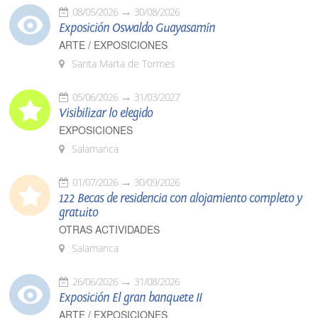
08/05/2026
30/08/2026
Exposición Oswaldo Guayasamín
ARTE / EXPOSICIONES
Santa Marta de Tormes
05/06/2026
31/03/2027
Visibilizar lo elegido
EXPOSICIONES
Salamanca
01/07/2026
30/09/2026
122 Becas de residencia con alojamiento completo y
gratuito
OTRAS ACTIVIDADES
Salamanca
26/06/2026
31/08/2026
Exposición El gran banquete II
ARTE / EXPOSICIONES