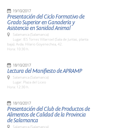
19/10/2017
Presentación del Ciclo Formativo de
Grado Superior en Ganadería y
Asistencia en Sanidad Animal
Salamanca (Salamanca)
Lugar: IES Torres Villarroel (Sala de Juntas, planta
baja). Avda. Hilario Goyenechea, 42.
Hora: 10:30 h.
18/10/2017
Lectura del Manifiesto de APRAMP
Salamanca (Salamanca)
Lugar: Plaza del Liceo
Hora: 12:30 h.
18/10/2017
Presentación del Club de Productos de
Alimentos de Calidad de la Provincia
de Salamanca
Salamanca (Salamanca)