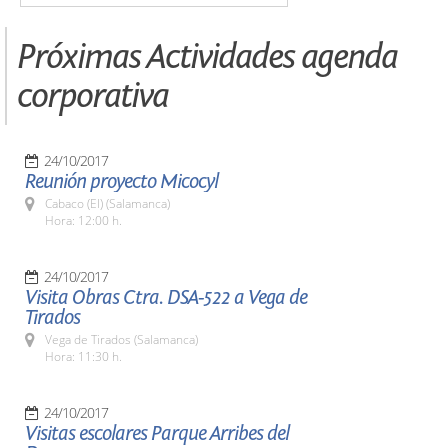
Próximas Actividades agenda
corporativa
24/10/2017
Reunión proyecto Micocyl
Cabaco (El) (Salamanca)
Hora: 12:00 h.
24/10/2017
Visita Obras Ctra. DSA-522 a Vega de
Tirados
Vega de Tirados (Salamanca)
Hora: 11:30 h.
24/10/2017
Visitas escolares Parque Arribes del