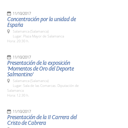
11/10/2017
Concentración por la unidad de
España
Salamanca (Salamanca)
Lugar: Plaza Mayor de Salamanca
Hora: 20:30 h.
11/10/2017
Presentación de la exposición
'Momentos de Oro del Deporte
Salmantino'
Salamanca (Salamanca)
Lugar: Sala de las Comarcas. Diputación de
Salamanca
Hora: 12:30 h.
11/10/2017
Presentación de la II Carrera del
Cristo de Cabrera