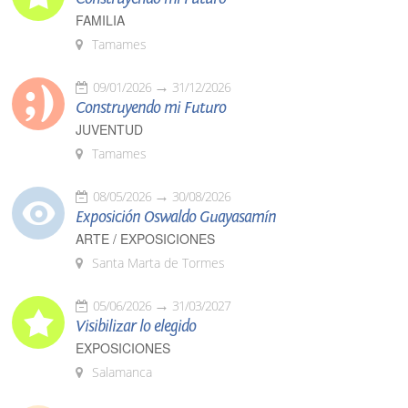
FAMILIA
Tamames
09/01/2026
31/12/2026
Construyendo mi Futuro
JUVENTUD
Tamames
08/05/2026
30/08/2026
Exposición Oswaldo Guayasamín
ARTE / EXPOSICIONES
Santa Marta de Tormes
05/06/2026
31/03/2027
Visibilizar lo elegido
EXPOSICIONES
Salamanca