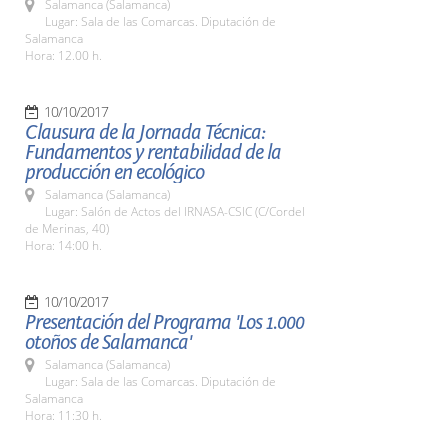
Salamanca (Salamanca)
Lugar: Sala de las Comarcas. Diputación de
Salamanca
Hora: 12.00 h.
10/10/2017
Clausura de la Jornada Técnica:
Fundamentos y rentabilidad de la
producción en ecológico
Salamanca (Salamanca)
Lugar: Salón de Actos del IRNASA-CSIC (C/Cordel
de Merinas, 40)
Hora: 14:00 h.
10/10/2017
Presentación del Programa 'Los 1.000
otoños de Salamanca'
Salamanca (Salamanca)
Lugar: Sala de las Comarcas. Diputación de
Salamanca
Hora: 11:30 h.