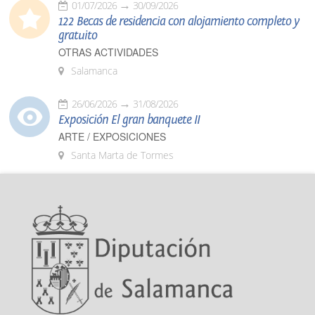
01/07/2026
30/09/2026
122 Becas de residencia con alojamiento completo y
gratuito
OTRAS ACTIVIDADES
Salamanca
26/06/2026
31/08/2026
Exposición El gran banquete II
ARTE / EXPOSICIONES
Santa Marta de Tormes