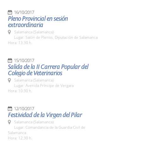
16/10/2017
Pleno Provincial en sesión
extraordinaria
Salamanca (Salamanca)
Lugar: Salón de Plenos. Diputación de Salamanca
Hora: 13:30 h.
15/10/2017
Salida de la II Carrera Popular del
Colegio de Veterinarios
Salamanca (Salamanca)
Lugar: Avenida Príncipe de Vergara
Hora: 10:30 h.
12/10/2017
Festividad de la Virgen del Pilar
Salamanca (Salamanca)
Lugar: Comandancia de la Guardia Civil de
Salamanca
Hora: 12:30 h.