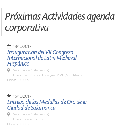
Próximas Actividades agenda
corporativa
18/10/2017
Inauguración del VII Congreso
Internacional de Latín Medieval
Hispánico
Salamanca (Salamanca)
Lugar: Facultad de Filología USAL (Aula Magna)
Hora: 10:00 h.
16/10/2017
Entrega de las Medallas de Oro de la
Ciudad de Salamanca
Salamanca (Salamanca)
Lugar: Teatro Liceo
Hora: 20:00 h.