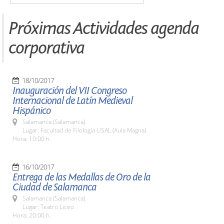
Próximas Actividades agenda
corporativa
18/10/2017
Inauguración del VII Congreso
Internacional de Latín Medieval
Hispánico
Salamanca (Salamanca)
Lugar: Facultad de Filología USAL (Aula Magna)
Hora: 10:00 h.
16/10/2017
Entrega de las Medallas de Oro de la
Ciudad de Salamanca
Salamanca (Salamanca)
Lugar: Teatro Liceo
Hora: 20:00 h.