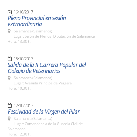
16/10/2017
Pleno Provincial en sesión
extraordinaria
Salamanca (Salamanca)
Lugar: Salón de Plenos. Diputación de Salamanca
Hora: 13:30 h.
15/10/2017
Salida de la II Carrera Popular del
Colegio de Veterinarios
Salamanca (Salamanca)
Lugar: Avenida Príncipe de Vergara
Hora: 10:30 h.
12/10/2017
Festividad de la Virgen del Pilar
Salamanca (Salamanca)
Lugar: Comandancia de la Guardia Civil de
Salamanca
Hora: 12:30 h.