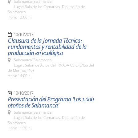
Salamanca (Salamanca)
Lugar: Sala de las Comarcas. Diputación de
Salamanca
Hora: 12.00 h.
10/10/2017
Clausura de la Jornada Técnica:
Fundamentos y rentabilidad de la
producción en ecológico
Salamanca (Salamanca)
Lugar: Salón de Actos del IRNASA-CSIC (C/Cordel
de Merinas, 40)
Hora: 14:00 h.
10/10/2017
Presentación del Programa 'Los 1.000
otoños de Salamanca'
Salamanca (Salamanca)
Lugar: Sala de las Comarcas. Diputación de
Salamanca
Hora: 11:30 h.