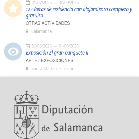
01/07/2026
30/09/2026
122 Becas de residencia con alojamiento completo y
gratuito
OTRAS ACTIVIDADES
Salamanca
26/06/2026
31/08/2026
Exposición El gran banquete II
ARTE / EXPOSICIONES
Santa Marta de Tormes