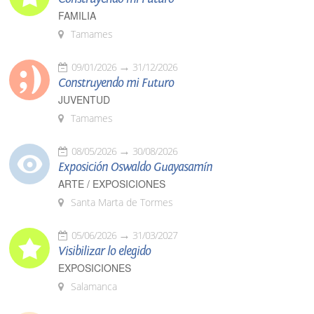
FAMILIA
Tamames
09/01/2026
31/12/2026
Construyendo mi Futuro
JUVENTUD
Tamames
08/05/2026
30/08/2026
Exposición Oswaldo Guayasamín
ARTE / EXPOSICIONES
Santa Marta de Tormes
05/06/2026
31/03/2027
Visibilizar lo elegido
EXPOSICIONES
Salamanca