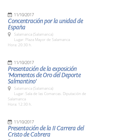
11/10/2017
Concentración por la unidad de
España
Salamanca (Salamanca)
Lugar: Plaza Mayor de Salamanca
Hora: 20:30 h.
11/10/2017
Presentación de la exposición
'Momentos de Oro del Deporte
Salmantino'
Salamanca (Salamanca)
Lugar: Sala de las Comarcas. Diputación de
Salamanca
Hora: 12:30 h.
11/10/2017
Presentación de la II Carrera del
Cristo de Cabrera