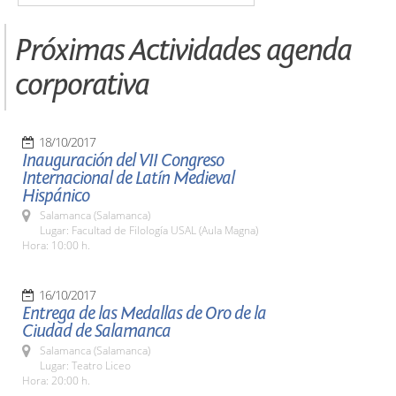
Próximas Actividades agenda
corporativa
18/10/2017
Inauguración del VII Congreso
Internacional de Latín Medieval
Hispánico
Salamanca (Salamanca)
Lugar: Facultad de Filología USAL (Aula Magna)
Hora: 10:00 h.
16/10/2017
Entrega de las Medallas de Oro de la
Ciudad de Salamanca
Salamanca (Salamanca)
Lugar: Teatro Liceo
Hora: 20:00 h.