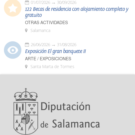
01/07/2026
30/09/2026
122 Becas de residencia con alojamiento completo y
gratuito
OTRAS ACTIVIDADES
Salamanca
26/06/2026
31/08/2026
Exposición El gran banquete II
ARTE / EXPOSICIONES
Santa Marta de Tormes