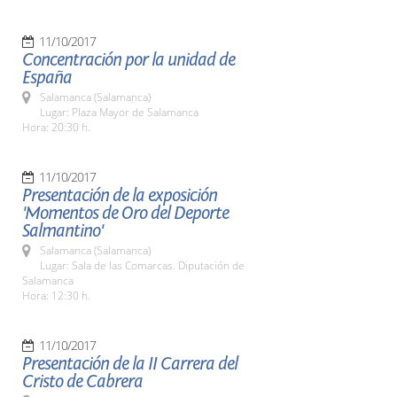
11/10/2017
Concentración por la unidad de
España
Salamanca (Salamanca)
Lugar: Plaza Mayor de Salamanca
Hora: 20:30 h.
11/10/2017
Presentación de la exposición
'Momentos de Oro del Deporte
Salmantino'
Salamanca (Salamanca)
Lugar: Sala de las Comarcas. Diputación de
Salamanca
Hora: 12:30 h.
11/10/2017
Presentación de la II Carrera del
Cristo de Cabrera