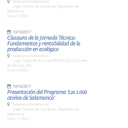
Salamanca (Salamanca)
Lugar: Sala de las Comarcas. Diputación de
Salamanca
Hora: 12.00 h.
10/10/2017
Clausura de la Jornada Técnica:
Fundamentos y rentabilidad de la
producción en ecológico
Salamanca (Salamanca)
Lugar: Salón de Actos del IRNASA-CSIC (C/Cordel
de Merinas, 40)
Hora: 14:00 h.
10/10/2017
Presentación del Programa 'Los 1.000
otoños de Salamanca'
Salamanca (Salamanca)
Lugar: Sala de las Comarcas. Diputación de
Salamanca
Hora: 11:30 h.