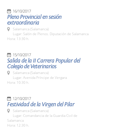
16/10/2017
Pleno Provincial en sesión
extraordinaria
Salamanca (Salamanca)
Lugar: Salón de Plenos. Diputación de Salamanca
Hora: 13:30 h.
15/10/2017
Salida de la II Carrera Popular del
Colegio de Veterinarios
Salamanca (Salamanca)
Lugar: Avenida Príncipe de Vergara
Hora: 10:30 h.
12/10/2017
Festividad de la Virgen del Pilar
Salamanca (Salamanca)
Lugar: Comandancia de la Guardia Civil de
Salamanca
Hora: 12:30 h.