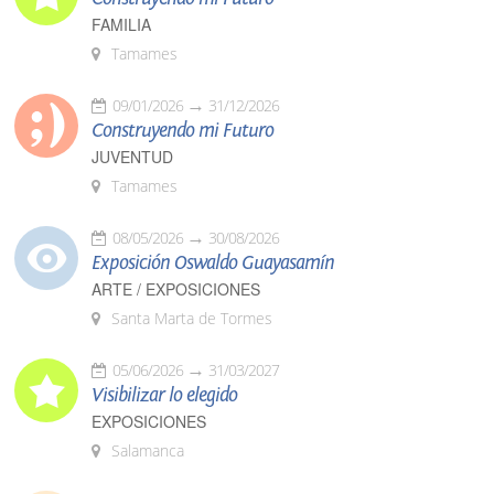
FAMILIA
Tamames
09/01/2026
31/12/2026
Construyendo mi Futuro
JUVENTUD
Tamames
08/05/2026
30/08/2026
Exposición Oswaldo Guayasamín
ARTE / EXPOSICIONES
Santa Marta de Tormes
05/06/2026
31/03/2027
Visibilizar lo elegido
EXPOSICIONES
Salamanca