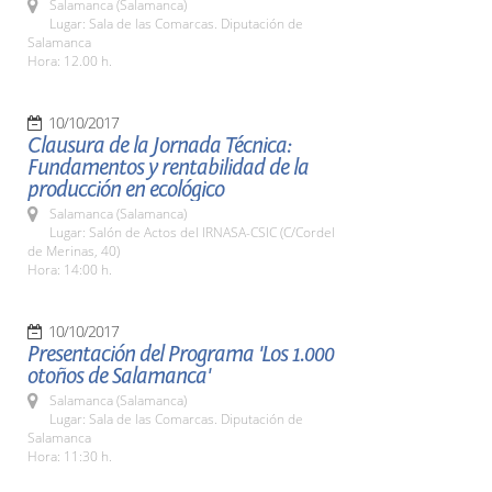
Salamanca (Salamanca)
Lugar: Sala de las Comarcas. Diputación de
Salamanca
Hora: 12.00 h.
10/10/2017
Clausura de la Jornada Técnica:
Fundamentos y rentabilidad de la
producción en ecológico
Salamanca (Salamanca)
Lugar: Salón de Actos del IRNASA-CSIC (C/Cordel
de Merinas, 40)
Hora: 14:00 h.
10/10/2017
Presentación del Programa 'Los 1.000
otoños de Salamanca'
Salamanca (Salamanca)
Lugar: Sala de las Comarcas. Diputación de
Salamanca
Hora: 11:30 h.