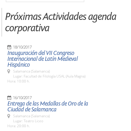
Próximas Actividades agenda
corporativa
18/10/2017
Inauguración del VII Congreso
Internacional de Latín Medieval
Hispánico
Salamanca (Salamanca)
Lugar: Facultad de Filología USAL (Aula Magna)
Hora: 10:00 h.
16/10/2017
Entrega de las Medallas de Oro de la
Ciudad de Salamanca
Salamanca (Salamanca)
Lugar: Teatro Liceo
Hora: 20:00 h.