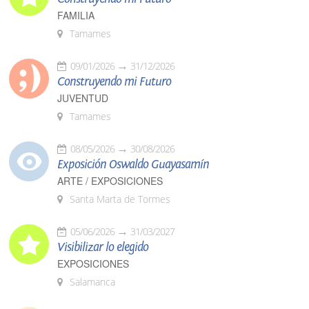
FAMILIA
Tamames
09/01/2026
31/12/2026
Construyendo mi Futuro
JUVENTUD
Tamames
08/05/2026
30/08/2026
Exposición Oswaldo Guayasamín
ARTE / EXPOSICIONES
Santa Marta de Tormes
05/06/2026
31/03/2027
Visibilizar lo elegido
EXPOSICIONES
Salamanca