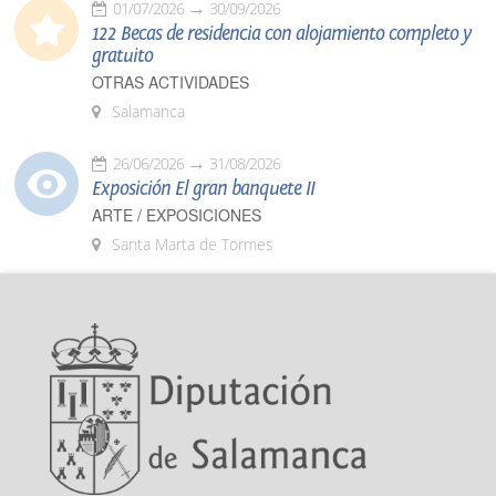
01/07/2026
30/09/2026
122 Becas de residencia con alojamiento completo y
gratuito
OTRAS ACTIVIDADES
Salamanca
26/06/2026
31/08/2026
Exposición El gran banquete II
ARTE / EXPOSICIONES
Santa Marta de Tormes