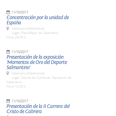
11/10/2017
Concentración por la unidad de
España
Salamanca (Salamanca)
Lugar: Plaza Mayor de Salamanca
Hora: 20:30 h.
11/10/2017
Presentación de la exposición
'Momentos de Oro del Deporte
Salmantino'
Salamanca (Salamanca)
Lugar: Sala de las Comarcas. Diputación de
Salamanca
Hora: 12:30 h.
11/10/2017
Presentación de la II Carrera del
Cristo de Cabrera