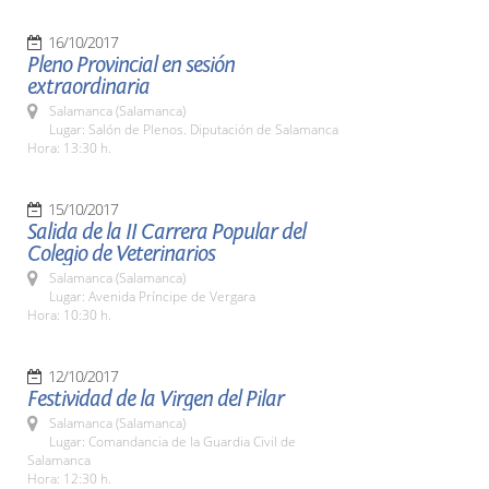
16/10/2017
Pleno Provincial en sesión
extraordinaria
Salamanca (Salamanca)
Lugar: Salón de Plenos. Diputación de Salamanca
Hora: 13:30 h.
15/10/2017
Salida de la II Carrera Popular del
Colegio de Veterinarios
Salamanca (Salamanca)
Lugar: Avenida Príncipe de Vergara
Hora: 10:30 h.
12/10/2017
Festividad de la Virgen del Pilar
Salamanca (Salamanca)
Lugar: Comandancia de la Guardia Civil de
Salamanca
Hora: 12:30 h.