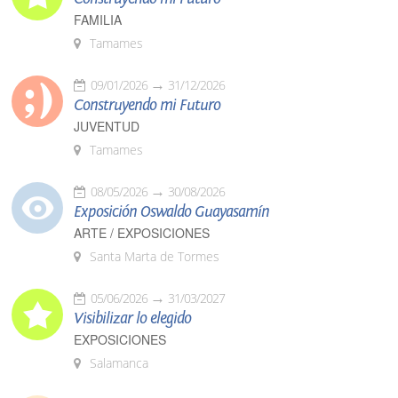
FAMILIA
Tamames
09/01/2026
31/12/2026
Construyendo mi Futuro
JUVENTUD
Tamames
08/05/2026
30/08/2026
Exposición Oswaldo Guayasamín
ARTE / EXPOSICIONES
Santa Marta de Tormes
05/06/2026
31/03/2027
Visibilizar lo elegido
EXPOSICIONES
Salamanca