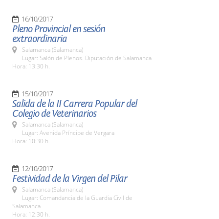
16/10/2017
Pleno Provincial en sesión
extraordinaria
Salamanca (Salamanca)
Lugar: Salón de Plenos. Diputación de Salamanca
Hora: 13:30 h.
15/10/2017
Salida de la II Carrera Popular del
Colegio de Veterinarios
Salamanca (Salamanca)
Lugar: Avenida Príncipe de Vergara
Hora: 10:30 h.
12/10/2017
Festividad de la Virgen del Pilar
Salamanca (Salamanca)
Lugar: Comandancia de la Guardia Civil de
Salamanca
Hora: 12:30 h.