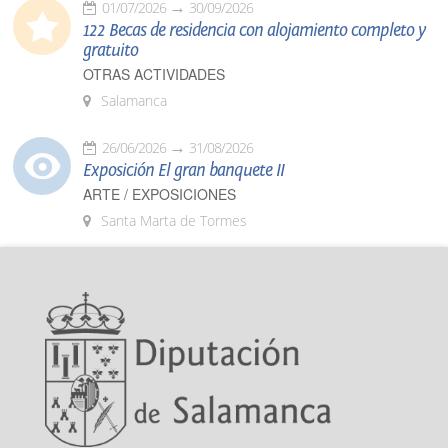
01/07/2026
30/09/2026
122 Becas de residencia con alojamiento completo y
gratuito
OTRAS ACTIVIDADES
Salamanca
26/06/2026
31/08/2026
Exposición El gran banquete II
ARTE / EXPOSICIONES
Santa Marta de Tormes