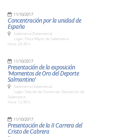
11/10/2017
Concentración por la unidad de
España
Salamanca (Salamanca)
Lugar: Plaza Mayor de Salamanca
Hora: 20:30 h.
11/10/2017
Presentación de la exposición
'Momentos de Oro del Deporte
Salmantino'
Salamanca (Salamanca)
Lugar: Sala de las Comarcas. Diputación de
Salamanca
Hora: 12:30 h.
11/10/2017
Presentación de la II Carrera del
Cristo de Cabrera