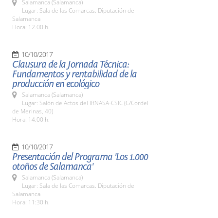
Salamanca (Salamanca)
Lugar: Sala de las Comarcas. Diputación de
Salamanca
Hora: 12.00 h.
10/10/2017
Clausura de la Jornada Técnica:
Fundamentos y rentabilidad de la
producción en ecológico
Salamanca (Salamanca)
Lugar: Salón de Actos del IRNASA-CSIC (C/Cordel
de Merinas, 40)
Hora: 14:00 h.
10/10/2017
Presentación del Programa 'Los 1.000
otoños de Salamanca'
Salamanca (Salamanca)
Lugar: Sala de las Comarcas. Diputación de
Salamanca
Hora: 11:30 h.