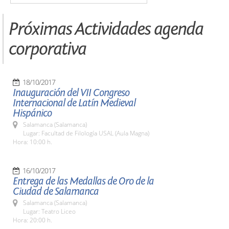
Próximas Actividades agenda
corporativa
18/10/2017
Inauguración del VII Congreso
Internacional de Latín Medieval
Hispánico
Salamanca (Salamanca)
Lugar: Facultad de Filología USAL (Aula Magna)
Hora: 10:00 h.
16/10/2017
Entrega de las Medallas de Oro de la
Ciudad de Salamanca
Salamanca (Salamanca)
Lugar: Teatro Liceo
Hora: 20:00 h.