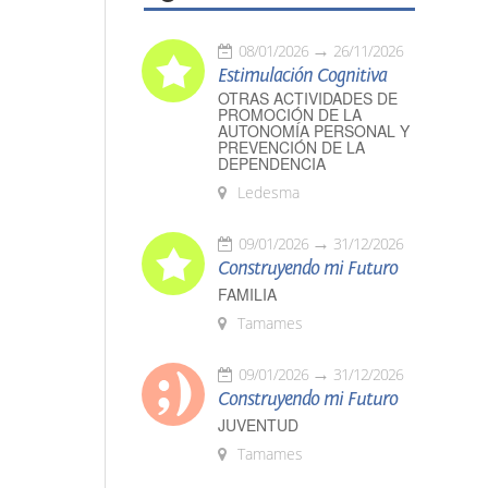
08/01/2026
26/11/2026
Estimulación Cognitiva
OTRAS ACTIVIDADES DE
PROMOCIÓN DE LA
AUTONOMÍA PERSONAL Y
PREVENCIÓN DE LA
DEPENDENCIA
Ledesma
09/01/2026
31/12/2026
Construyendo mi Futuro
FAMILIA
Tamames
09/01/2026
31/12/2026
Construyendo mi Futuro
JUVENTUD
Tamames