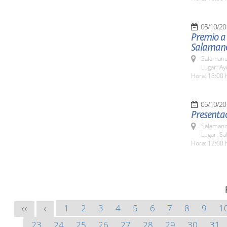
05/10/20
Premio a 
Salaman
Salamanc
Lugar: A
Hora: 13:00 
05/10/20
Presenta
Salamanc
Lugar: Sa
Hora: 12:00 
1
2
3
4
5
6
7
8
9
1
<<
<
23
24
25
26
27
28
29
30
31