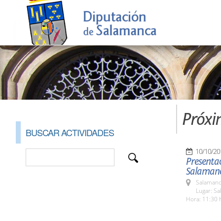
Próxi
BUSCAR ACTIVIDADES
10/10/20
Presentac
Salaman
Salamanc
Lugar: Sa
Hora: 11:30 