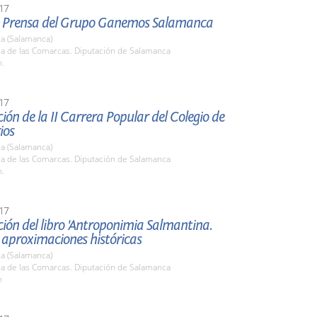
17
 Prensa del Grupo Ganemos Salamanca
a (Salamanca)
la de las Comarcas. Diputación de Salamanca
h.
17
ión de la II Carrera Popular del Colegio de
ios
a (Salamanca)
la de las Comarcas. Diputación de Salamanca
h.
17
ión del libro 'Antroponimia Salmantina.
 aproximaciones históricas
a (Salamanca)
la de las Comarcas. Diputación de Salamanca
h