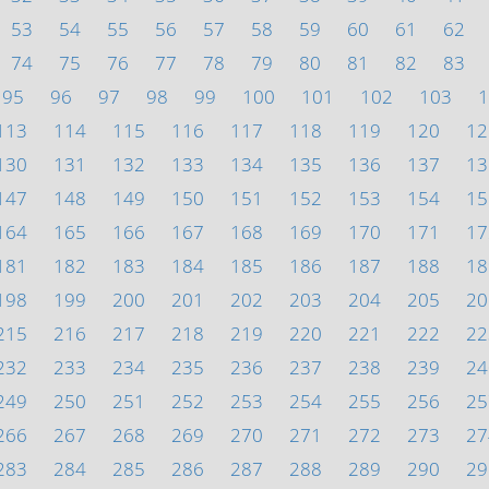
53
54
55
56
57
58
59
60
61
62
74
75
76
77
78
79
80
81
82
83
95
96
97
98
99
100
101
102
103
1
113
114
115
116
117
118
119
120
12
130
131
132
133
134
135
136
137
13
147
148
149
150
151
152
153
154
15
164
165
166
167
168
169
170
171
17
181
182
183
184
185
186
187
188
18
198
199
200
201
202
203
204
205
20
215
216
217
218
219
220
221
222
22
232
233
234
235
236
237
238
239
24
249
250
251
252
253
254
255
256
25
266
267
268
269
270
271
272
273
27
283
284
285
286
287
288
289
290
29