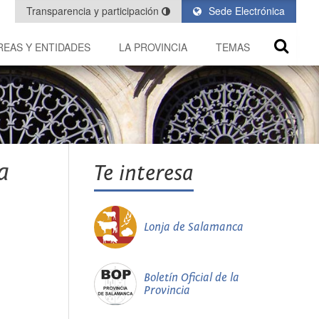
Transparencia y participación
Sede Electrónica
REAS Y ENTIDADES
LA PROVINCIA
TEMAS
a
Te interesa
Lonja de Salamanca
Boletín Oficial de la
Provincia