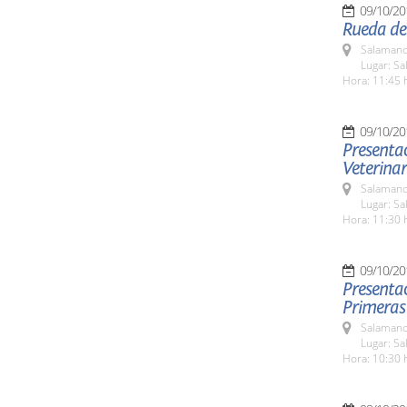
09/10/20
Rueda de
Salamanc
Lugar: Sa
Hora: 11:45 
09/10/20
Presentac
Veterinar
Salamanc
Lugar: Sa
Hora: 11:30 
09/10/20
Presentac
Primeras
Salamanc
Lugar: Sa
Hora: 10:30 