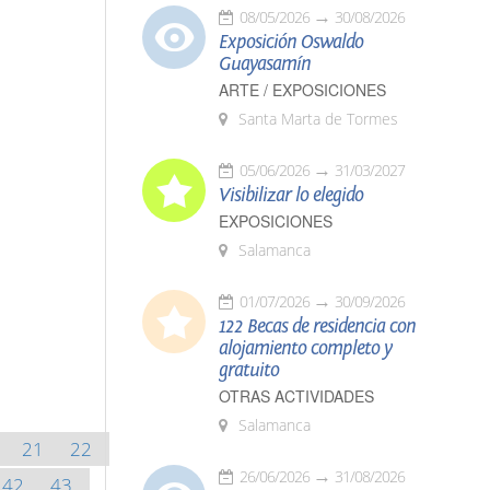
08/05/2026
30/08/2026
Exposición Oswaldo
Guayasamín
ARTE / EXPOSICIONES
Santa Marta de Tormes
05/06/2026
31/03/2027
Visibilizar lo elegido
EXPOSICIONES
Salamanca
01/07/2026
30/09/2026
122 Becas de residencia con
alojamiento completo y
gratuito
OTRAS ACTIVIDADES
Salamanca
21
22
26/06/2026
31/08/2026
42
43