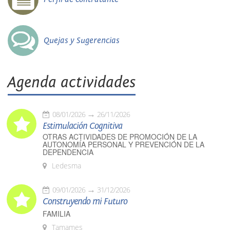
Quejas y Sugerencias
Agenda actividades
08/01/2026
26/11/2026
Estimulación Cognitiva
OTRAS ACTIVIDADES DE PROMOCIÓN DE LA
AUTONOMÍA PERSONAL Y PREVENCIÓN DE LA
DEPENDENCIA
Ledesma
09/01/2026
31/12/2026
Construyendo mi Futuro
FAMILIA
Tamames