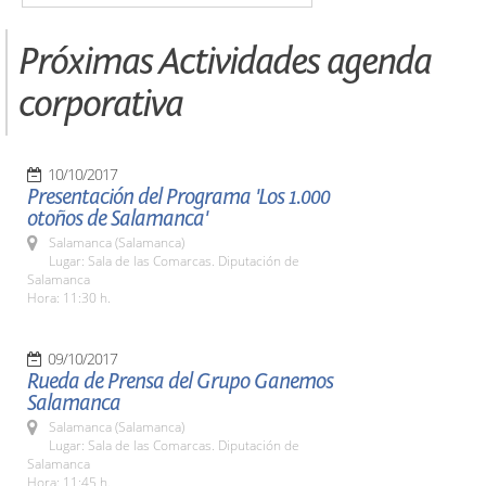
Próximas Actividades agenda
corporativa
10/10/2017
Presentación del Programa 'Los 1.000
otoños de Salamanca'
Salamanca (Salamanca)
Lugar: Sala de las Comarcas. Diputación de
Salamanca
Hora: 11:30 h.
09/10/2017
Rueda de Prensa del Grupo Ganemos
Salamanca
Salamanca (Salamanca)
Lugar: Sala de las Comarcas. Diputación de
Salamanca
Hora: 11:45 h.