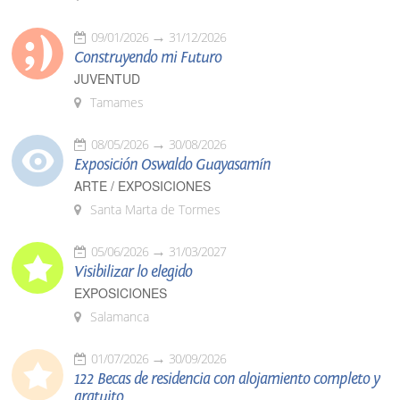
09/01/2026
31/12/2026
Construyendo mi Futuro
JUVENTUD
Tamames
08/05/2026
30/08/2026
Exposición Oswaldo Guayasamín
ARTE / EXPOSICIONES
Santa Marta de Tormes
05/06/2026
31/03/2027
Visibilizar lo elegido
EXPOSICIONES
Salamanca
01/07/2026
30/09/2026
122 Becas de residencia con alojamiento completo y
gratuito