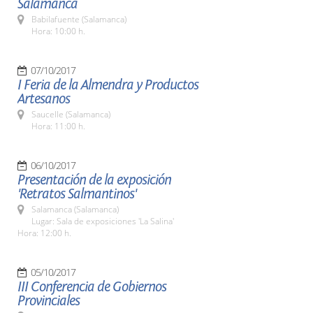
Salamanca
Babilafuente (Salamanca)
Hora: 10:00 h.
07/10/2017
I Feria de la Almendra y Productos
Artesanos
Saucelle (Salamanca)
Hora: 11:00 h.
06/10/2017
Presentación de la exposición
'Retratos Salmantinos'
Salamanca (Salamanca)
Lugar: Sala de exposiciones 'La Salina'
Hora: 12:00 h.
05/10/2017
III Conferencia de Gobiernos
Provinciales