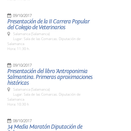
09/10/2017
Presentación de la II Carrera Popular
del Colegio de Veterinarios
Salamanca (Salamanca)
Lugar: Sala de las Comarcas. Diputación de
Salamanca
Hora: 11:30 h.
09/10/2017
Presentación del libro 'Antroponimia
Salmantina. Primeras aproximaciones
históricas
Salamanca (Salamanca)
Lugar: Sala de las Comarcas. Diputación de
Salamanca
Hora: 10:30 h
08/10/2017
34 Media Maratón Diputación de