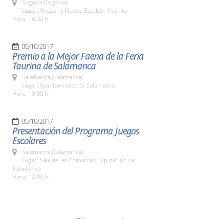
Segovia (Segovia)
Lugar: Alcázar y Museo Esteban Vicente
Hora: 16:30 h.
05/10/2017
Premio a la Mejor Faena de la Feria
Taurina de Salamanca
Salamanca (Salamanca)
Lugar: Ayuntamiento de Salamanca
Hora: 13:00 h.
05/10/2017
Presentación del Programa Juegos
Escolares
Salamanca (Salamanca)
Lugar: Sala de las Comarcas. Diputación de
Salamanca
Hora: 12:00 h.