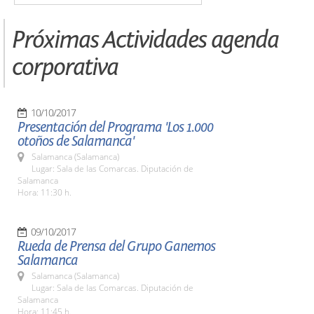
Próximas Actividades agenda
corporativa
10/10/2017
Presentación del Programa 'Los 1.000
otoños de Salamanca'
Salamanca (Salamanca)
Lugar: Sala de las Comarcas. Diputación de
Salamanca
Hora: 11:30 h.
09/10/2017
Rueda de Prensa del Grupo Ganemos
Salamanca
Salamanca (Salamanca)
Lugar: Sala de las Comarcas. Diputación de
Salamanca
Hora: 11:45 h.