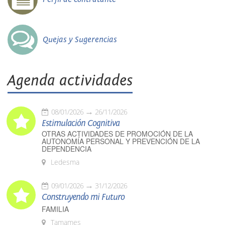
Quejas y Sugerencias
Agenda actividades
08/01/2026
26/11/2026
Estimulación Cognitiva
OTRAS ACTIVIDADES DE PROMOCIÓN DE LA
AUTONOMÍA PERSONAL Y PREVENCIÓN DE LA
DEPENDENCIA
Ledesma
09/01/2026
31/12/2026
Construyendo mi Futuro
FAMILIA
Tamames