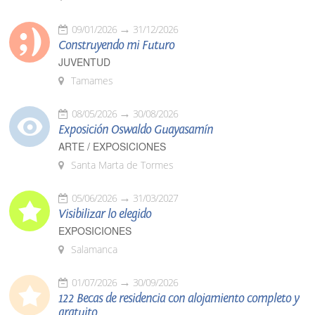
09/01/2026
31/12/2026
Construyendo mi Futuro
JUVENTUD
Tamames
08/05/2026
30/08/2026
Exposición Oswaldo Guayasamín
ARTE / EXPOSICIONES
Santa Marta de Tormes
05/06/2026
31/03/2027
Visibilizar lo elegido
EXPOSICIONES
Salamanca
01/07/2026
30/09/2026
122 Becas de residencia con alojamiento completo y
gratuito