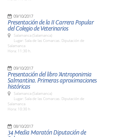
09/10/2017
Presentación de la II Carrera Popular
del Colegio de Veterinarios
Salamanca (Salamanca)
Lugar: Sala de las Comarcas. Diputación de
Salamanca
Hora: 11:30 h.
09/10/2017
Presentación del libro 'Antroponimia
Salmantina. Primeras aproximaciones
históricas
Salamanca (Salamanca)
Lugar: Sala de las Comarcas. Diputación de
Salamanca
Hora: 10:30 h
08/10/2017
34 Media Maratón Diputación de