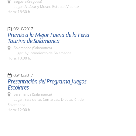
Segovia (Segovia)
Lugar: Alcázar y Museo Esteban Vicente
Hora: 16:30 h.
05/10/2017
Premio a la Mejor Faena de la Feria
Taurina de Salamanca
Salamanca (Salamanca)
Lugar: Ayuntamiento de Salamanca
Hora: 13:00 h.
05/10/2017
Presentación del Programa Juegos
Escolares
Salamanca (Salamanca)
Lugar: Sala de las Comarcas. Diputación de
Salamanca
Hora: 12:00 h.