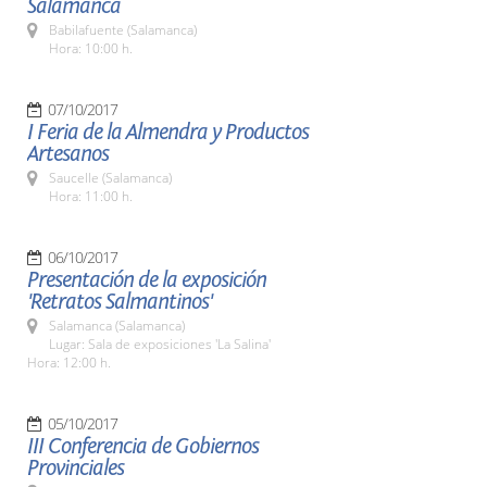
Salamanca
Babilafuente (Salamanca)
Hora: 10:00 h.
07/10/2017
I Feria de la Almendra y Productos
Artesanos
Saucelle (Salamanca)
Hora: 11:00 h.
06/10/2017
Presentación de la exposición
'Retratos Salmantinos'
Salamanca (Salamanca)
Lugar: Sala de exposiciones 'La Salina'
Hora: 12:00 h.
05/10/2017
III Conferencia de Gobiernos
Provinciales