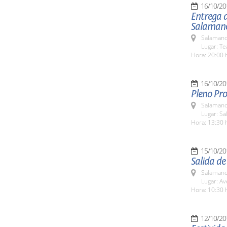
16/10/20
Entrega d
Salaman
Salamanc
Lugar: Te
Hora: 20:00 
16/10/20
Pleno Pro
Salamanc
Lugar: Sa
Hora: 13:30 
15/10/20
Salida de
Salamanc
Lugar: Av
Hora: 10:30 
12/10/20