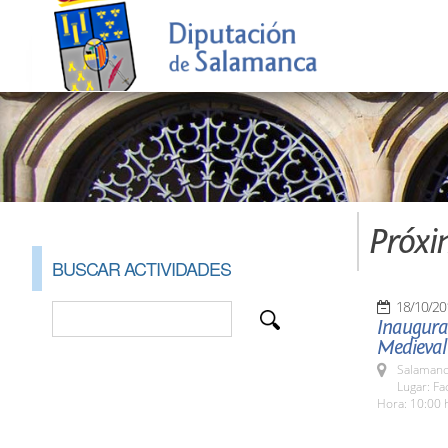
Próxi
BUSCAR ACTIVIDADES
18/10/20
Inaugurac
Medieval
Salamanc
Lugar: Fa
Hora: 10:00 