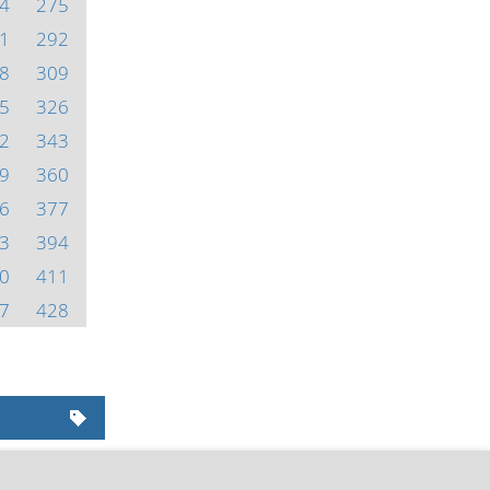
4
275
1
292
8
309
5
326
2
343
9
360
6
377
3
394
0
411
7
428