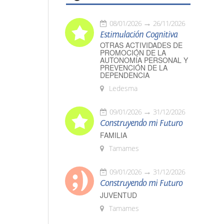
08/01/2026
26/11/2026
Estimulación Cognitiva
OTRAS ACTIVIDADES DE
PROMOCIÓN DE LA
AUTONOMÍA PERSONAL Y
PREVENCIÓN DE LA
DEPENDENCIA
Ledesma
09/01/2026
31/12/2026
Construyendo mi Futuro
FAMILIA
Tamames
09/01/2026
31/12/2026
Construyendo mi Futuro
JUVENTUD
Tamames