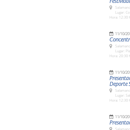
Festivida
Salamanc
Lugar: Co
Hora: 12:30 
11/10/20
Concentr
Salamanc
Lugar: P
Hora: 20:30 
11/10/20
Presentac
Deporte 
Salamanc
Lugar: Sa
Hora: 12:30 
11/10/20
Presentac
Salamanc