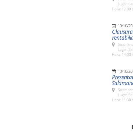
Lugar: Sa
Hora: 12.00 
10/10/20
Clausura
rentabili
Salamanc
Lugar: Sa
Hora: 14:00 
10/10/20
Presentac
Salaman
Salamanc
Lugar: Sa
Hora: 11:30 