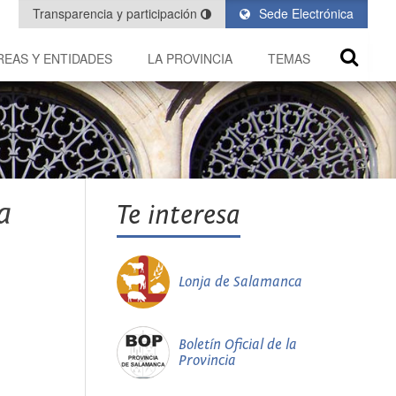
Transparencia y participación
Sede Electrónica
REAS Y ENTIDADES
LA PROVINCIA
TEMAS
a
Te interesa
Lonja de Salamanca
Boletín Oficial de la
Provincia