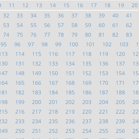
0
11
12
13
14
15
16
17
18
19
20
32
33
34
35
36
37
38
39
40
41
53
54
55
56
57
58
59
60
61
62
74
75
76
77
78
79
80
81
82
83
95
96
97
98
99
100
101
102
103
1
113
114
115
116
117
118
119
120
12
130
131
132
133
134
135
136
137
13
147
148
149
150
151
152
153
154
15
164
165
166
167
168
169
170
171
17
181
182
183
184
185
186
187
188
18
198
199
200
201
202
203
204
205
20
215
216
217
218
219
220
221
222
22
232
233
234
235
236
237
238
239
24
249
250
251
252
253
254
255
256
25