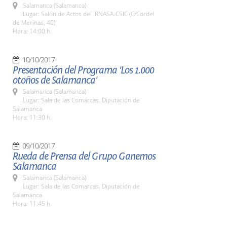
Salamanca (Salamanca)
Lugar: Salón de Actos del IRNASA-CSIC (C/Cordel
de Merinas, 40)
Hora: 14:00 h.
10/10/2017
Presentación del Programa 'Los 1.000
otoños de Salamanca'
Salamanca (Salamanca)
Lugar: Sala de las Comarcas. Diputación de
Salamanca
Hora: 11:30 h.
09/10/2017
Rueda de Prensa del Grupo Ganemos
Salamanca
Salamanca (Salamanca)
Lugar: Sala de las Comarcas. Diputación de
Salamanca
Hora: 11:45 h.