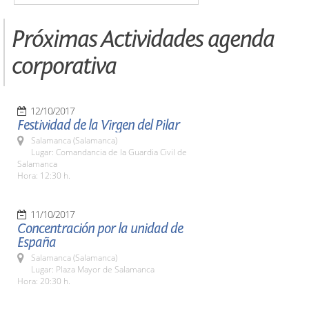
Próximas Actividades agenda
corporativa
12/10/2017
Festividad de la Virgen del Pilar
Salamanca (Salamanca)
Lugar: Comandancia de la Guardia Civil de
Salamanca
Hora: 12:30 h.
11/10/2017
Concentración por la unidad de
España
Salamanca (Salamanca)
Lugar: Plaza Mayor de Salamanca
Hora: 20:30 h.