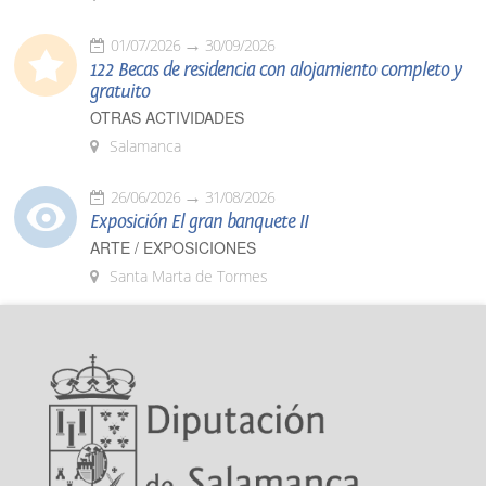
01/07/2026
30/09/2026
122 Becas de residencia con alojamiento completo y
gratuito
OTRAS ACTIVIDADES
Salamanca
26/06/2026
31/08/2026
Exposición El gran banquete II
ARTE / EXPOSICIONES
Santa Marta de Tormes