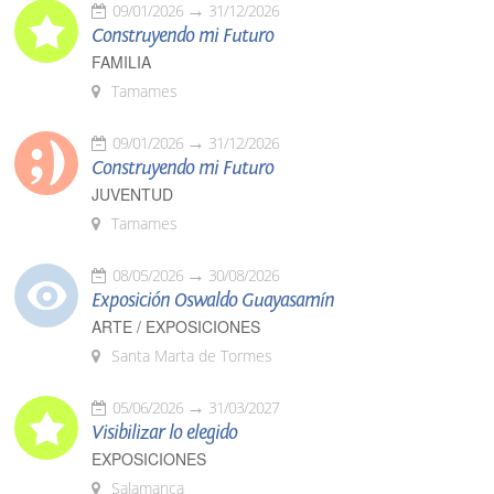
09/01/2026
31/12/2026
Construyendo mi Futuro
FAMILIA
Tamames
09/01/2026
31/12/2026
Construyendo mi Futuro
JUVENTUD
Tamames
08/05/2026
30/08/2026
Exposición Oswaldo Guayasamín
ARTE / EXPOSICIONES
Santa Marta de Tormes
05/06/2026
31/03/2027
Visibilizar lo elegido
EXPOSICIONES
Salamanca