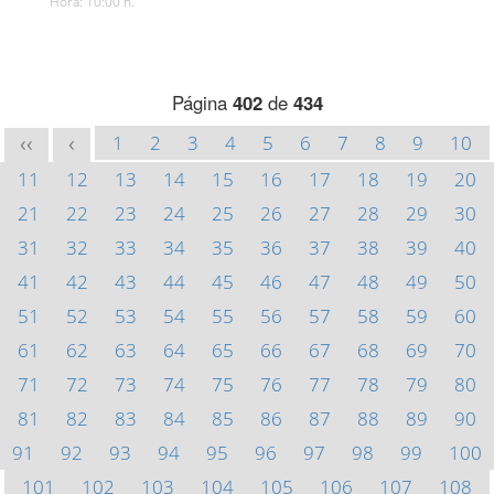
Hora: 10:00 h.
Página
402
de
434
1
2
3
4
5
6
7
8
9
10
<<
<
11
12
13
14
15
16
17
18
19
20
21
22
23
24
25
26
27
28
29
30
31
32
33
34
35
36
37
38
39
40
41
42
43
44
45
46
47
48
49
50
51
52
53
54
55
56
57
58
59
60
61
62
63
64
65
66
67
68
69
70
71
72
73
74
75
76
77
78
79
80
81
82
83
84
85
86
87
88
89
90
91
92
93
94
95
96
97
98
99
100
101
102
103
104
105
106
107
108