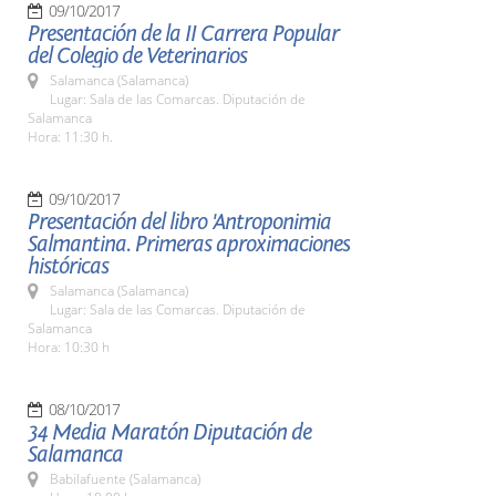
09/10/2017
Presentación de la II Carrera Popular
del Colegio de Veterinarios
Salamanca (Salamanca)
Lugar: Sala de las Comarcas. Diputación de
Salamanca
Hora: 11:30 h.
09/10/2017
Presentación del libro 'Antroponimia
Salmantina. Primeras aproximaciones
históricas
Salamanca (Salamanca)
Lugar: Sala de las Comarcas. Diputación de
Salamanca
Hora: 10:30 h
08/10/2017
34 Media Maratón Diputación de
Salamanca
Babilafuente (Salamanca)