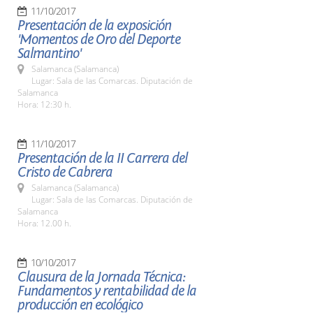
11/10/2017
Presentación de la exposición
'Momentos de Oro del Deporte
Salmantino'
Salamanca (Salamanca)
Lugar: Sala de las Comarcas. Diputación de
Salamanca
Hora: 12:30 h.
11/10/2017
Presentación de la II Carrera del
Cristo de Cabrera
Salamanca (Salamanca)
Lugar: Sala de las Comarcas. Diputación de
Salamanca
Hora: 12.00 h.
10/10/2017
Clausura de la Jornada Técnica:
Fundamentos y rentabilidad de la
producción en ecológico