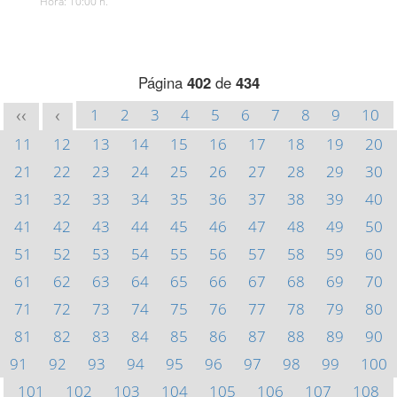
Hora: 10:00 h.
Página
402
de
434
1
2
3
4
5
6
7
8
9
10
<<
<
11
12
13
14
15
16
17
18
19
20
21
22
23
24
25
26
27
28
29
30
31
32
33
34
35
36
37
38
39
40
41
42
43
44
45
46
47
48
49
50
51
52
53
54
55
56
57
58
59
60
61
62
63
64
65
66
67
68
69
70
71
72
73
74
75
76
77
78
79
80
81
82
83
84
85
86
87
88
89
90
91
92
93
94
95
96
97
98
99
100
101
102
103
104
105
106
107
108