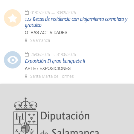
01/07/2026
30/09/2026
122 Becas de residencia con alojamiento completo y
gratuito
OTRAS ACTIVIDADES
Salamanca
26/06/2026
31/08/2026
Exposición El gran banquete II
ARTE / EXPOSICIONES
Santa Marta de Tormes