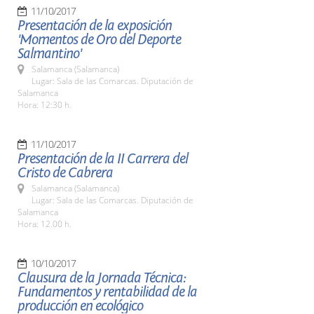
11/10/2017
Presentación de la exposición
'Momentos de Oro del Deporte
Salmantino'
Salamanca (Salamanca)
Lugar: Sala de las Comarcas. Diputación de
Salamanca
Hora: 12:30 h.
11/10/2017
Presentación de la II Carrera del
Cristo de Cabrera
Salamanca (Salamanca)
Lugar: Sala de las Comarcas. Diputación de
Salamanca
Hora: 12.00 h.
10/10/2017
Clausura de la Jornada Técnica:
Fundamentos y rentabilidad de la
producción en ecológico