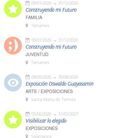
09/01/2026
31/12/2026
Construyendo mi Futuro
FAMILIA
Tamames
09/01/2026
31/12/2026
Construyendo mi Futuro
JUVENTUD
Tamames
08/05/2026
30/08/2026
Exposición Oswaldo Guayasamín
ARTE / EXPOSICIONES
Santa Marta de Tormes
05/06/2026
31/03/2027
Visibilizar lo elegido
EXPOSICIONES
Salamanca