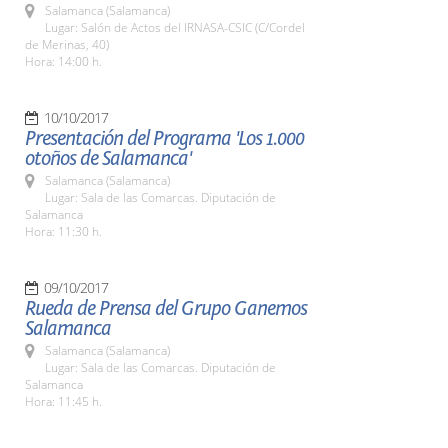
Salamanca (Salamanca)
Lugar: Salón de Actos del IRNASA-CSIC (C/Cordel
de Merinas, 40)
Hora: 14:00 h.
10/10/2017
Presentación del Programa 'Los 1.000
otoños de Salamanca'
Salamanca (Salamanca)
Lugar: Sala de las Comarcas. Diputación de
Salamanca
Hora: 11:30 h.
09/10/2017
Rueda de Prensa del Grupo Ganemos
Salamanca
Salamanca (Salamanca)
Lugar: Sala de las Comarcas. Diputación de
Salamanca
Hora: 11:45 h.