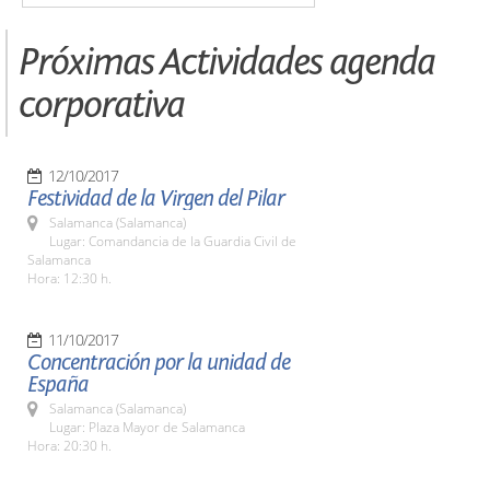
Próximas Actividades agenda
corporativa
12/10/2017
Festividad de la Virgen del Pilar
Salamanca (Salamanca)
Lugar: Comandancia de la Guardia Civil de
Salamanca
Hora: 12:30 h.
11/10/2017
Concentración por la unidad de
España
Salamanca (Salamanca)
Lugar: Plaza Mayor de Salamanca
Hora: 20:30 h.