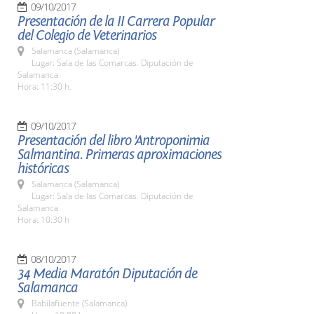
09/10/2017
Presentación de la II Carrera Popular
del Colegio de Veterinarios
Salamanca (Salamanca)
Lugar: Sala de las Comarcas. Diputación de
Salamanca
Hora: 11:30 h.
09/10/2017
Presentación del libro 'Antroponimia
Salmantina. Primeras aproximaciones
históricas
Salamanca (Salamanca)
Lugar: Sala de las Comarcas. Diputación de
Salamanca
Hora: 10:30 h
08/10/2017
34 Media Maratón Diputación de
Salamanca
Babilafuente (Salamanca)