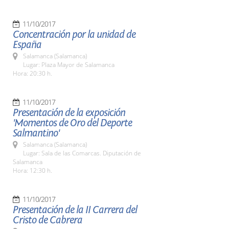
11/10/2017
Concentración por la unidad de
España
Salamanca (Salamanca)
Lugar: Plaza Mayor de Salamanca
Hora: 20:30 h.
11/10/2017
Presentación de la exposición
'Momentos de Oro del Deporte
Salmantino'
Salamanca (Salamanca)
Lugar: Sala de las Comarcas. Diputación de
Salamanca
Hora: 12:30 h.
11/10/2017
Presentación de la II Carrera del
Cristo de Cabrera