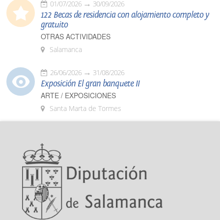
01/07/2026
30/09/2026
122 Becas de residencia con alojamiento completo y
gratuito
OTRAS ACTIVIDADES
Salamanca
26/06/2026
31/08/2026
Exposición El gran banquete II
ARTE / EXPOSICIONES
Santa Marta de Tormes