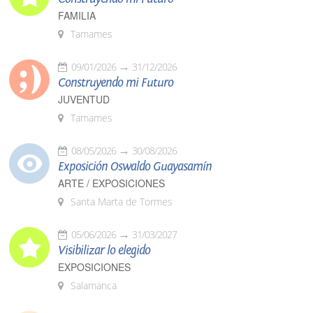
FAMILIA
Tamames
09/01/2026
31/12/2026
Construyendo mi Futuro
JUVENTUD
Tamames
08/05/2026
30/08/2026
Exposición Oswaldo Guayasamín
ARTE / EXPOSICIONES
Santa Marta de Tormes
05/06/2026
31/03/2027
Visibilizar lo elegido
EXPOSICIONES
Salamanca