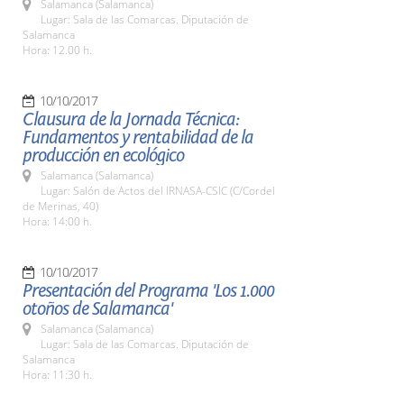
Salamanca (Salamanca)
Lugar: Sala de las Comarcas. Diputación de
Salamanca
Hora: 12.00 h.
10/10/2017
Clausura de la Jornada Técnica:
Fundamentos y rentabilidad de la
producción en ecológico
Salamanca (Salamanca)
Lugar: Salón de Actos del IRNASA-CSIC (C/Cordel
de Merinas, 40)
Hora: 14:00 h.
10/10/2017
Presentación del Programa 'Los 1.000
otoños de Salamanca'
Salamanca (Salamanca)
Lugar: Sala de las Comarcas. Diputación de
Salamanca
Hora: 11:30 h.