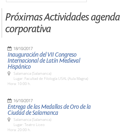
Próximas Actividades agenda
corporativa
18/10/2017
Inauguración del VII Congreso
Internacional de Latín Medieval
Hispánico
Salamanca (Salamanca)
Lugar: Facultad de Filología USAL (Aula Magna)
Hora: 10:00 h.
16/10/2017
Entrega de las Medallas de Oro de la
Ciudad de Salamanca
Salamanca (Salamanca)
Lugar: Teatro Liceo
Hora: 20:00 h.