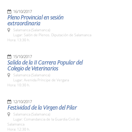
16/10/2017
Pleno Provincial en sesión
extraordinaria
Salamanca (Salamanca)
Lugar: Salón de Plenos. Diputación de Salamanca
Hora: 13:30 h.
15/10/2017
Salida de la II Carrera Popular del
Colegio de Veterinarios
Salamanca (Salamanca)
Lugar: Avenida Príncipe de Vergara
Hora: 10:30 h.
12/10/2017
Festividad de la Virgen del Pilar
Salamanca (Salamanca)
Lugar: Comandancia de la Guardia Civil de
Salamanca
Hora: 12:30 h.