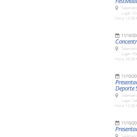
Festivida
Salamanc
Lugar: Co
Hora: 12:30 
11/10/20
Concentr
Salamanc
Lugar: P
Hora: 20:30 
11/10/20
Presentac
Deporte 
Salamanc
Lugar: Sa
Hora: 12:30 
11/10/20
Presentac
Salamanc