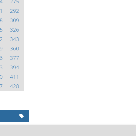
4
275
1
292
8
309
5
326
2
343
9
360
6
377
3
394
0
411
7
428