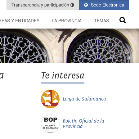
Transparencia y participación
Sede Electrónica
REAS Y ENTIDADES
LA PROVINCIA
TEMAS
a
Te interesa
Lonja de Salamanca
Boletín Oficial de la
Provincia