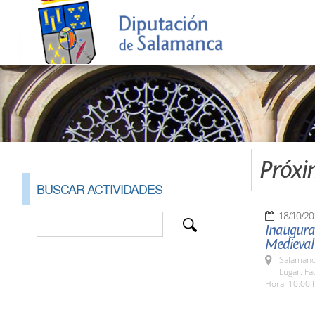
Próxi
BUSCAR ACTIVIDADES
18/10/20
Inaugurac
Medieval
Salamanc
Lugar: Fa
Hora: 10:00 