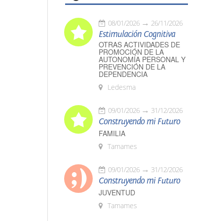
08/01/2026
26/11/2026
Estimulación Cognitiva
OTRAS ACTIVIDADES DE
PROMOCIÓN DE LA
AUTONOMÍA PERSONAL Y
PREVENCIÓN DE LA
DEPENDENCIA
Ledesma
09/01/2026
31/12/2026
Construyendo mi Futuro
FAMILIA
Tamames
09/01/2026
31/12/2026
Construyendo mi Futuro
JUVENTUD
Tamames