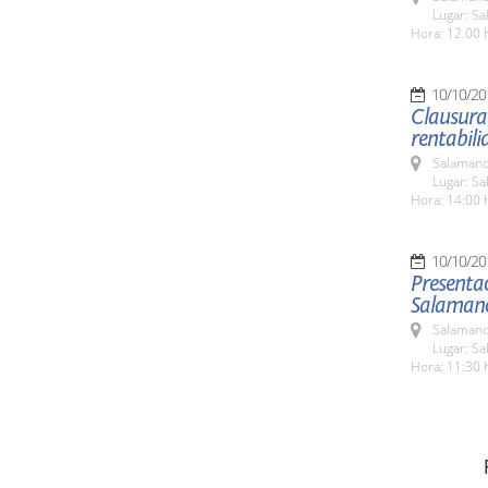
Lugar: Sa
Hora: 12.00 
10/10/20
Clausura
rentabili
Salamanc
Lugar: Sa
Hora: 14:00 
10/10/20
Presentac
Salaman
Salamanc
Lugar: Sa
Hora: 11:30 