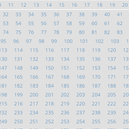
0
11
12
13
14
15
16
17
18
19
20
32
33
34
35
36
37
38
39
40
41
53
54
55
56
57
58
59
60
61
62
74
75
76
77
78
79
80
81
82
83
95
96
97
98
99
100
101
102
103
1
113
114
115
116
117
118
119
120
12
130
131
132
133
134
135
136
137
13
147
148
149
150
151
152
153
154
15
164
165
166
167
168
169
170
171
17
181
182
183
184
185
186
187
188
18
198
199
200
201
202
203
204
205
20
215
216
217
218
219
220
221
222
22
232
233
234
235
236
237
238
239
24
249
250
251
252
253
254
255
256
25