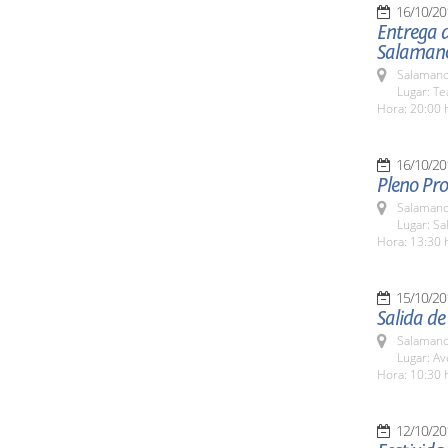
16/10/20
Entrega d
Salaman
Salamanc
Lugar: Te
Hora: 20:00 
16/10/20
Pleno Pro
Salamanc
Lugar: Sa
Hora: 13:30 
15/10/20
Salida de
Salamanc
Lugar: Av
Hora: 10:30 
12/10/20