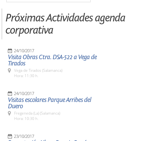
Próximas Actividades agenda
corporativa
24/10/2017
Visita Obras Ctra. DSA-522 a Vega de
Tirados
Vega de Tirados (Salamanca)
Hora: 11:30 h.
24/10/2017
Visitas escolares Parque Arribes del
Duero
Fregeneda (La) (Salamanca)
Hora: 10:30 h.
23/10/2017