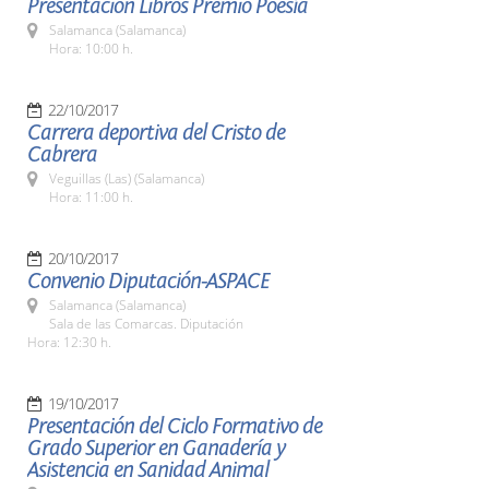
Presentación Libros Premio Poesía
Salamanca (Salamanca)
Hora: 10:00 h.
22/10/2017
Carrera deportiva del Cristo de
Cabrera
Veguillas (Las) (Salamanca)
Hora: 11:00 h.
20/10/2017
Convenio Diputación-ASPACE
Salamanca (Salamanca)
Sala de las Comarcas. Diputación
Hora: 12:30 h.
19/10/2017
Presentación del Ciclo Formativo de
Grado Superior en Ganadería y
Asistencia en Sanidad Animal