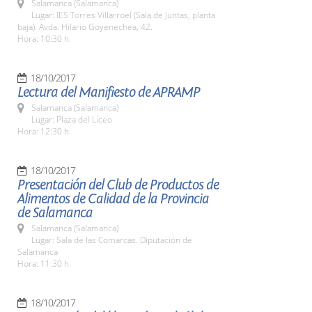
Salamanca (Salamanca)
Lugar: IES Torres Villarroel (Sala de Juntas, planta
baja). Avda. Hilario Goyenechea, 42.
Hora: 10:30 h.
18/10/2017
Lectura del Manifiesto de APRAMP
Salamanca (Salamanca)
Lugar: Plaza del Liceo
Hora: 12:30 h.
18/10/2017
Presentación del Club de Productos de
Alimentos de Calidad de la Provincia
de Salamanca
Salamanca (Salamanca)
Lugar: Sala de las Comarcas. Diputación de
Salamanca
Hora: 11:30 h.
18/10/2017