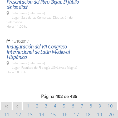
Presentación del libro 'Béjar. El júbilo
de los días'
Salamanca (Salamanca)
Lugar: Sala de las Comarcas. Diputación de
Salamanca
Hora: 11:00 h.
18/10/2017
Inauguración del VII Congreso
Internacional de Latín Medieval
Hispánico
Salamanca (Salamanca)
Lugar: Facultad de Filología USAL (Aula Magna)
Hora: 10:00 h.
Página
402
de
435
1
2
3
4
5
6
7
8
9
10
<<
<
11
12
13
14
15
16
17
18
19
20