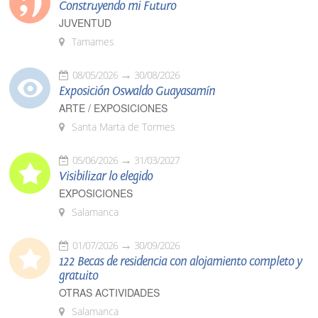
Construyendo mi Futuro
JUVENTUD
Tamames
08/05/2026
30/08/2026
Exposición Oswaldo Guayasamín
ARTE / EXPOSICIONES
Santa Marta de Tormes
05/06/2026
31/03/2027
Visibilizar lo elegido
EXPOSICIONES
Salamanca
01/07/2026
30/09/2026
122 Becas de residencia con alojamiento completo y
gratuito
OTRAS ACTIVIDADES
Salamanca