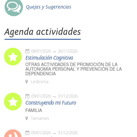
Quejas y Sugerencias
Agenda actividades
08/01/2026
26/11/2026
Estimulación Cognitiva
OTRAS ACTIVIDADES DE PROMOCIÓN DE LA
AUTONOMÍA PERSONAL Y PREVENCIÓN DE LA
DEPENDENCIA
Ledesma
09/01/2026
31/12/2026
Construyendo mi Futuro
FAMILIA
Tamames
09/01/2026
31/12/2026