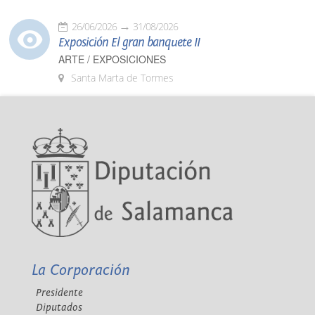
26/06/2026
31/08/2026
Exposición El gran banquete II
ARTE / EXPOSICIONES
Santa Marta de Tormes
La Corporación
Presidente
Diputados