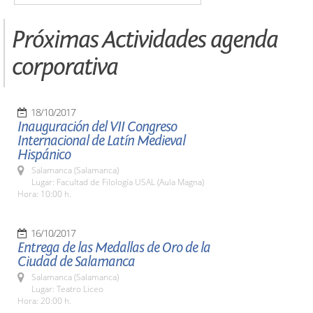
Próximas Actividades agenda
corporativa
18/10/2017
Inauguración del VII Congreso
Internacional de Latín Medieval
Hispánico
Salamanca (Salamanca)
Lugar: Facultad de Filología USAL (Aula Magna)
Hora: 10:00 h.
16/10/2017
Entrega de las Medallas de Oro de la
Ciudad de Salamanca
Salamanca (Salamanca)
Lugar: Teatro Liceo
Hora: 20:00 h.