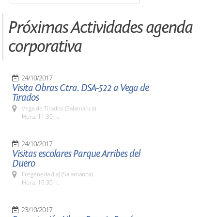
Próximas Actividades agenda
corporativa
24/10/2017
Visita Obras Ctra. DSA-522 a Vega de
Tirados
Vega de Tirados (Salamanca)
Hora: 11:30 h.
24/10/2017
Visitas escolares Parque Arribes del
Duero
Fregeneda (La) (Salamanca)
Hora: 10:30 h.
23/10/2017