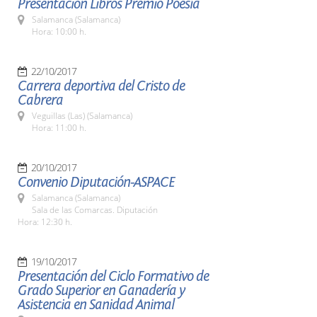
Presentación Libros Premio Poesía
Salamanca (Salamanca)
Hora: 10:00 h.
22/10/2017
Carrera deportiva del Cristo de
Cabrera
Veguillas (Las) (Salamanca)
Hora: 11:00 h.
20/10/2017
Convenio Diputación-ASPACE
Salamanca (Salamanca)
Sala de las Comarcas. Diputación
Hora: 12:30 h.
19/10/2017
Presentación del Ciclo Formativo de
Grado Superior en Ganadería y
Asistencia en Sanidad Animal