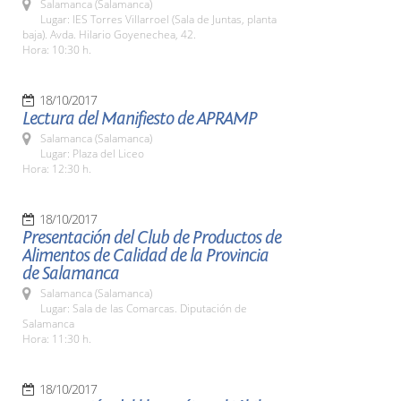
Salamanca (Salamanca)
Lugar: IES Torres Villarroel (Sala de Juntas, planta
baja). Avda. Hilario Goyenechea, 42.
Hora: 10:30 h.
18/10/2017
Lectura del Manifiesto de APRAMP
Salamanca (Salamanca)
Lugar: Plaza del Liceo
Hora: 12:30 h.
18/10/2017
Presentación del Club de Productos de
Alimentos de Calidad de la Provincia
de Salamanca
Salamanca (Salamanca)
Lugar: Sala de las Comarcas. Diputación de
Salamanca
Hora: 11:30 h.
18/10/2017