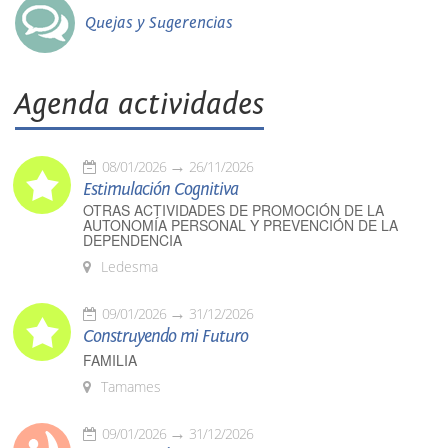
Quejas y Sugerencias
Agenda actividades
08/01/2026
26/11/2026
Estimulación Cognitiva
OTRAS ACTIVIDADES DE PROMOCIÓN DE LA
AUTONOMÍA PERSONAL Y PREVENCIÓN DE LA
DEPENDENCIA
Ledesma
09/01/2026
31/12/2026
Construyendo mi Futuro
FAMILIA
Tamames
09/01/2026
31/12/2026