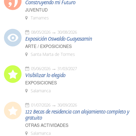
Construyendo mi Futuro
JUVENTUD
Tamames
08/05/2026
30/08/2026
Exposición Oswaldo Guayasamín
ARTE / EXPOSICIONES
Santa Marta de Tormes
05/06/2026
31/03/2027
Visibilizar lo elegido
EXPOSICIONES
Salamanca
01/07/2026
30/09/2026
122 Becas de residencia con alojamiento completo y
gratuito
OTRAS ACTIVIDADES
Salamanca