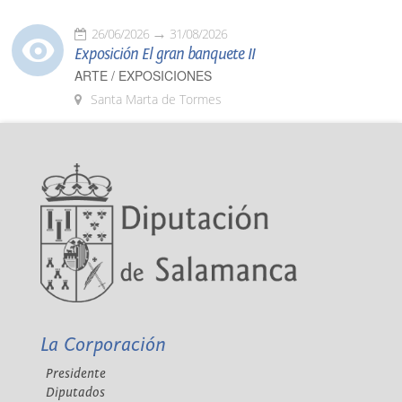
26/06/2026
31/08/2026
Exposición El gran banquete II
ARTE / EXPOSICIONES
Santa Marta de Tormes
La Corporación
Presidente
Diputados