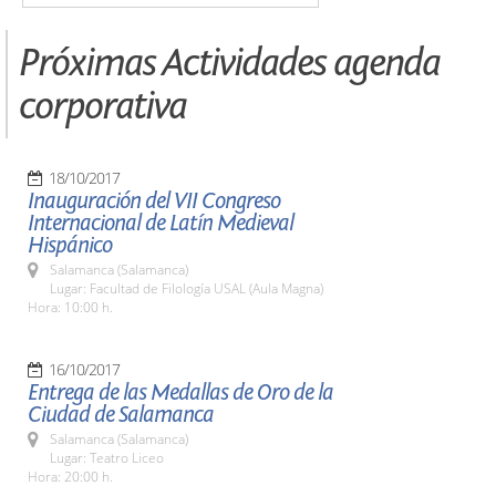
Próximas Actividades agenda
corporativa
18/10/2017
Inauguración del VII Congreso
Internacional de Latín Medieval
Hispánico
Salamanca (Salamanca)
Lugar: Facultad de Filología USAL (Aula Magna)
Hora: 10:00 h.
16/10/2017
Entrega de las Medallas de Oro de la
Ciudad de Salamanca
Salamanca (Salamanca)
Lugar: Teatro Liceo
Hora: 20:00 h.