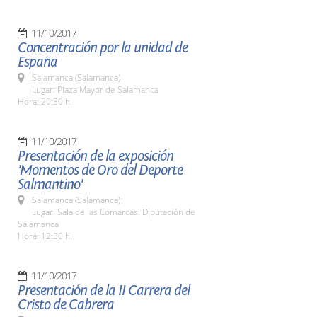
11/10/2017
Concentración por la unidad de
España
Salamanca (Salamanca)
Lugar: Plaza Mayor de Salamanca
Hora: 20:30 h.
11/10/2017
Presentación de la exposición
'Momentos de Oro del Deporte
Salmantino'
Salamanca (Salamanca)
Lugar: Sala de las Comarcas. Diputación de
Salamanca
Hora: 12:30 h.
11/10/2017
Presentación de la II Carrera del
Cristo de Cabrera