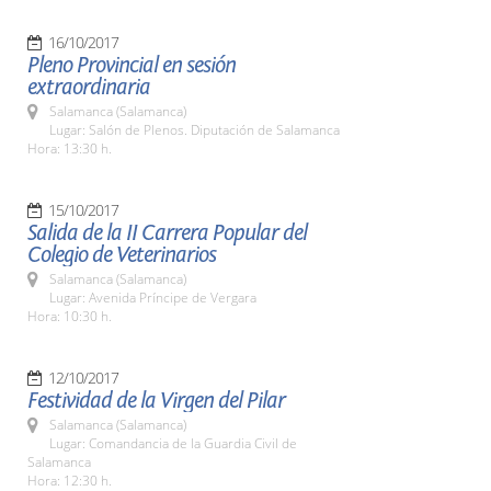
16/10/2017
Pleno Provincial en sesión
extraordinaria
Salamanca (Salamanca)
Lugar: Salón de Plenos. Diputación de Salamanca
Hora: 13:30 h.
15/10/2017
Salida de la II Carrera Popular del
Colegio de Veterinarios
Salamanca (Salamanca)
Lugar: Avenida Príncipe de Vergara
Hora: 10:30 h.
12/10/2017
Festividad de la Virgen del Pilar
Salamanca (Salamanca)
Lugar: Comandancia de la Guardia Civil de
Salamanca
Hora: 12:30 h.