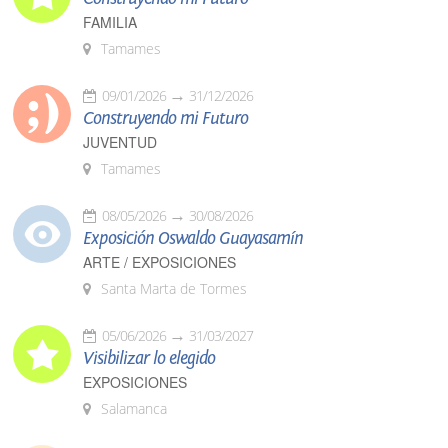
FAMILIA
Tamames
09/01/2026
31/12/2026
Construyendo mi Futuro
JUVENTUD
Tamames
08/05/2026
30/08/2026
Exposición Oswaldo Guayasamín
ARTE / EXPOSICIONES
Santa Marta de Tormes
05/06/2026
31/03/2027
Visibilizar lo elegido
EXPOSICIONES
Salamanca