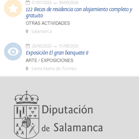
01/07/2026
30/09/2026
122 Becas de residencia con alojamiento completo y
gratuito
OTRAS ACTIVIDADES
Salamanca
26/06/2026
31/08/2026
Exposición El gran banquete II
ARTE / EXPOSICIONES
Santa Marta de Tormes