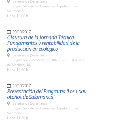
Salamanca (Salamanca)
Lugar: Sala de las Comarcas. Diputación de
Salamanca
Hora: 12.00 h.
10/10/2017
Clausura de la Jornada Técnica:
Fundamentos y rentabilidad de la
producción en ecológico
Salamanca (Salamanca)
Lugar: Salón de Actos del IRNASA-CSIC (C/Cordel
de Merinas, 40)
Hora: 14:00 h.
10/10/2017
Presentación del Programa 'Los 1.000
otoños de Salamanca'
Salamanca (Salamanca)
Lugar: Sala de las Comarcas. Diputación de
Salamanca
Hora: 11:30 h.