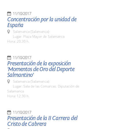
11/10/2017
Concentración por la unidad de
España
Salamanca (Salamanca)
Lugar: Plaza Mayor de Salamanca
Hora: 20:30 h.
11/10/2017
Presentación de la exposición
'Momentos de Oro del Deporte
Salmantino'
Salamanca (Salamanca)
Lugar: Sala de las Comarcas. Diputación de
Salamanca
Hora: 12:30 h.
11/10/2017
Presentación de la II Carrera del
Cristo de Cabrera