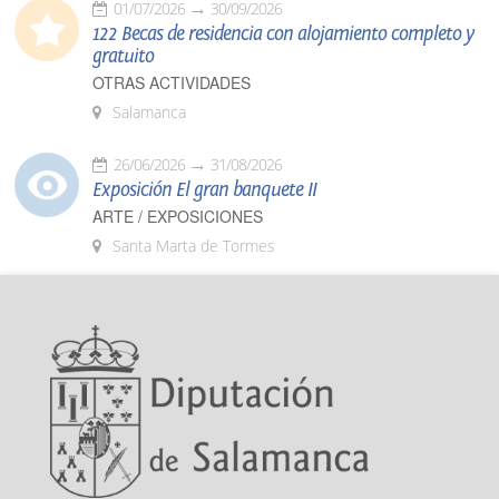
01/07/2026
30/09/2026
122 Becas de residencia con alojamiento completo y
gratuito
OTRAS ACTIVIDADES
Salamanca
26/06/2026
31/08/2026
Exposición El gran banquete II
ARTE / EXPOSICIONES
Santa Marta de Tormes