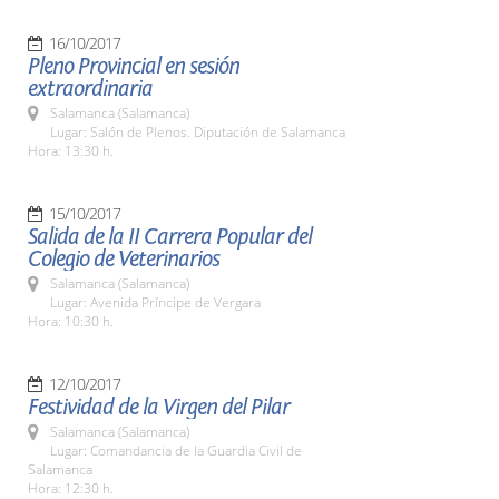
16/10/2017
Pleno Provincial en sesión
extraordinaria
Salamanca (Salamanca)
Lugar: Salón de Plenos. Diputación de Salamanca
Hora: 13:30 h.
15/10/2017
Salida de la II Carrera Popular del
Colegio de Veterinarios
Salamanca (Salamanca)
Lugar: Avenida Príncipe de Vergara
Hora: 10:30 h.
12/10/2017
Festividad de la Virgen del Pilar
Salamanca (Salamanca)
Lugar: Comandancia de la Guardia Civil de
Salamanca
Hora: 12:30 h.