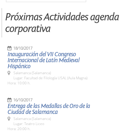
Próximas Actividades agenda
corporativa
18/10/2017
Inauguración del VII Congreso
Internacional de Latín Medieval
Hispánico
Salamanca (Salamanca)
Lugar: Facultad de Filología USAL (Aula Magna)
Hora: 10:00 h.
16/10/2017
Entrega de las Medallas de Oro de la
Ciudad de Salamanca
Salamanca (Salamanca)
Lugar: Teatro Liceo
Hora: 20:00 h.