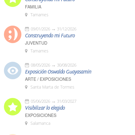
FAMILIA
Tamames
09/01/2026
31/12/2026
Construyendo mi Futuro
JUVENTUD
Tamames
08/05/2026
30/08/2026
Exposición Oswaldo Guayasamín
ARTE / EXPOSICIONES
Santa Marta de Tormes
05/06/2026
31/03/2027
Visibilizar lo elegido
EXPOSICIONES
Salamanca