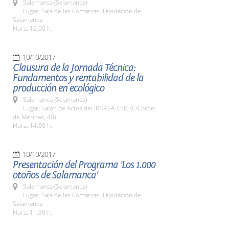
Salamanca (Salamanca)
Lugar: Sala de las Comarcas. Diputación de
Salamanca
Hora: 12.00 h.
10/10/2017
Clausura de la Jornada Técnica:
Fundamentos y rentabilidad de la
producción en ecológico
Salamanca (Salamanca)
Lugar: Salón de Actos del IRNASA-CSIC (C/Cordel
de Merinas, 40)
Hora: 14:00 h.
10/10/2017
Presentación del Programa 'Los 1.000
otoños de Salamanca'
Salamanca (Salamanca)
Lugar: Sala de las Comarcas. Diputación de
Salamanca
Hora: 11:30 h.