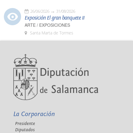
26/06/2026
31/08/2026
Exposición El gran banquete II
ARTE / EXPOSICIONES
Santa Marta de Tormes
La Corporación
Presidente
Diputados