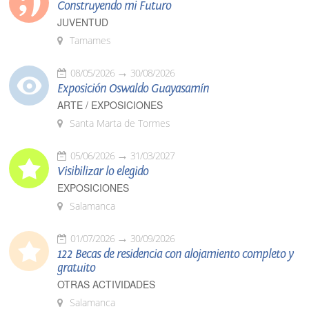
Construyendo mi Futuro
JUVENTUD
Tamames
08/05/2026
30/08/2026
Exposición Oswaldo Guayasamín
ARTE / EXPOSICIONES
Santa Marta de Tormes
05/06/2026
31/03/2027
Visibilizar lo elegido
EXPOSICIONES
Salamanca
01/07/2026
30/09/2026
122 Becas de residencia con alojamiento completo y
gratuito
OTRAS ACTIVIDADES
Salamanca