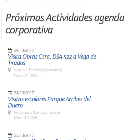
Próximas Actividades agenda
corporativa
24/10/2017
Visita Obras Ctra. DSA-522 a Vega de
Tirados
Vega de Tirados (Salamanca)
Hora: 11:30 h.
24/10/2017
Visitas escolares Parque Arribes del
Duero
Fregeneda (La) (Salamanca)
Hora: 10:30 h.
23/10/2017