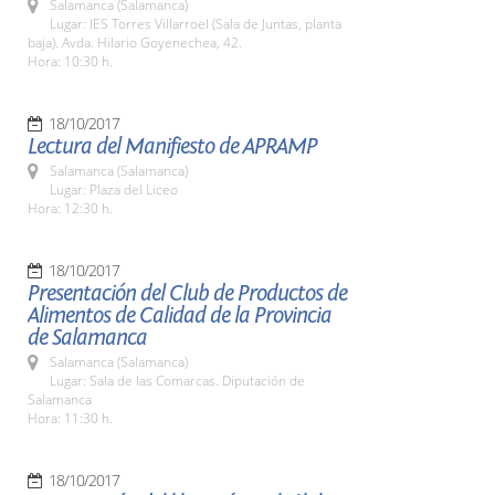
Salamanca (Salamanca)
Lugar: IES Torres Villarroel (Sala de Juntas, planta
baja). Avda. Hilario Goyenechea, 42.
Hora: 10:30 h.
18/10/2017
Lectura del Manifiesto de APRAMP
Salamanca (Salamanca)
Lugar: Plaza del Liceo
Hora: 12:30 h.
18/10/2017
Presentación del Club de Productos de
Alimentos de Calidad de la Provincia
de Salamanca
Salamanca (Salamanca)
Lugar: Sala de las Comarcas. Diputación de
Salamanca
Hora: 11:30 h.
18/10/2017