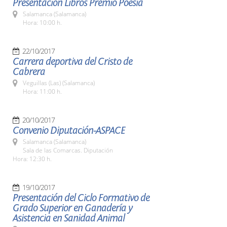
Presentación Libros Premio Poesía
Salamanca (Salamanca)
Hora: 10:00 h.
22/10/2017
Carrera deportiva del Cristo de
Cabrera
Veguillas (Las) (Salamanca)
Hora: 11:00 h.
20/10/2017
Convenio Diputación-ASPACE
Salamanca (Salamanca)
Sala de las Comarcas. Diputación
Hora: 12:30 h.
19/10/2017
Presentación del Ciclo Formativo de
Grado Superior en Ganadería y
Asistencia en Sanidad Animal