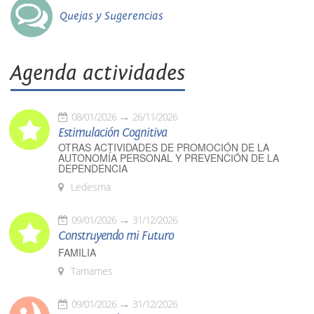
Quejas y Sugerencias
Agenda actividades
08/01/2026
26/11/2026
Estimulación Cognitiva
OTRAS ACTIVIDADES DE PROMOCIÓN DE LA
AUTONOMÍA PERSONAL Y PREVENCIÓN DE LA
DEPENDENCIA
Ledesma
09/01/2026
31/12/2026
Construyendo mi Futuro
FAMILIA
Tamames
09/01/2026
31/12/2026