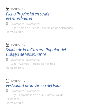
16/10/2017
Pleno Provincial en sesión
extraordinaria
Salamanca (Salamanca)
Lugar: Salón de Plenos. Diputación de Salamanca
Hora: 13:30 h.
15/10/2017
Salida de la II Carrera Popular del
Colegio de Veterinarios
Salamanca (Salamanca)
Lugar: Avenida Príncipe de Vergara
Hora: 10:30 h.
12/10/2017
Festividad de la Virgen del Pilar
Salamanca (Salamanca)
Lugar: Comandancia de la Guardia Civil de
Salamanca
Hora: 12:30 h.