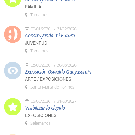
FAMILIA
Tamames
09/01/2026
31/12/2026
Construyendo mi Futuro
JUVENTUD
Tamames
08/05/2026
30/08/2026
Exposición Oswaldo Guayasamín
ARTE / EXPOSICIONES
Santa Marta de Tormes
05/06/2026
31/03/2027
Visibilizar lo elegido
EXPOSICIONES
Salamanca