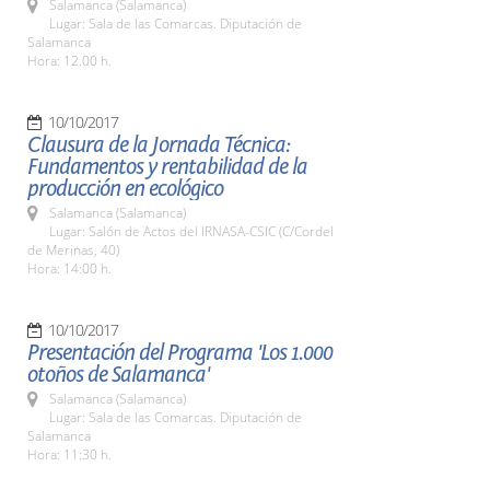
Salamanca (Salamanca)
Lugar: Sala de las Comarcas. Diputación de
Salamanca
Hora: 12.00 h.
10/10/2017
Clausura de la Jornada Técnica:
Fundamentos y rentabilidad de la
producción en ecológico
Salamanca (Salamanca)
Lugar: Salón de Actos del IRNASA-CSIC (C/Cordel
de Merinas, 40)
Hora: 14:00 h.
10/10/2017
Presentación del Programa 'Los 1.000
otoños de Salamanca'
Salamanca (Salamanca)
Lugar: Sala de las Comarcas. Diputación de
Salamanca
Hora: 11:30 h.