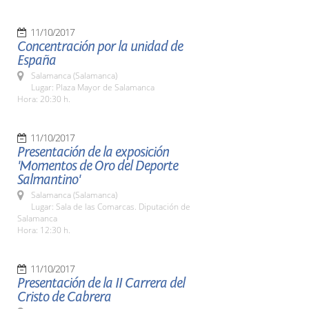
11/10/2017
Concentración por la unidad de
España
Salamanca (Salamanca)
Lugar: Plaza Mayor de Salamanca
Hora: 20:30 h.
11/10/2017
Presentación de la exposición
'Momentos de Oro del Deporte
Salmantino'
Salamanca (Salamanca)
Lugar: Sala de las Comarcas. Diputación de
Salamanca
Hora: 12:30 h.
11/10/2017
Presentación de la II Carrera del
Cristo de Cabrera