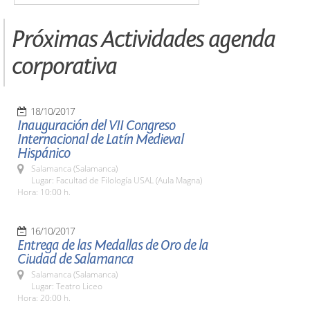
Próximas Actividades agenda
corporativa
18/10/2017
Inauguración del VII Congreso
Internacional de Latín Medieval
Hispánico
Salamanca (Salamanca)
Lugar: Facultad de Filología USAL (Aula Magna)
Hora: 10:00 h.
16/10/2017
Entrega de las Medallas de Oro de la
Ciudad de Salamanca
Salamanca (Salamanca)
Lugar: Teatro Liceo
Hora: 20:00 h.