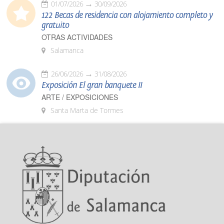
01/07/2026
30/09/2026
122 Becas de residencia con alojamiento completo y
gratuito
OTRAS ACTIVIDADES
Salamanca
26/06/2026
31/08/2026
Exposición El gran banquete II
ARTE / EXPOSICIONES
Santa Marta de Tormes