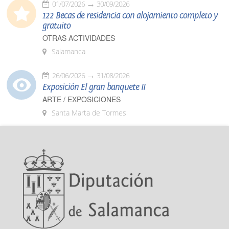
01/07/2026
30/09/2026
122 Becas de residencia con alojamiento completo y
gratuito
OTRAS ACTIVIDADES
Salamanca
26/06/2026
31/08/2026
Exposición El gran banquete II
ARTE / EXPOSICIONES
Santa Marta de Tormes