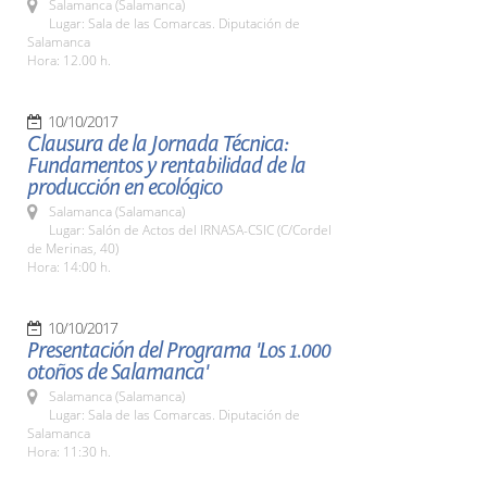
Salamanca (Salamanca)
Lugar: Sala de las Comarcas. Diputación de
Salamanca
Hora: 12.00 h.
10/10/2017
Clausura de la Jornada Técnica:
Fundamentos y rentabilidad de la
producción en ecológico
Salamanca (Salamanca)
Lugar: Salón de Actos del IRNASA-CSIC (C/Cordel
de Merinas, 40)
Hora: 14:00 h.
10/10/2017
Presentación del Programa 'Los 1.000
otoños de Salamanca'
Salamanca (Salamanca)
Lugar: Sala de las Comarcas. Diputación de
Salamanca
Hora: 11:30 h.