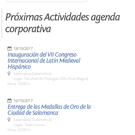
Próximas Actividades agenda
corporativa
18/10/2017
Inauguración del VII Congreso
Internacional de Latín Medieval
Hispánico
Salamanca (Salamanca)
Lugar: Facultad de Filología USAL (Aula Magna)
Hora: 10:00 h.
16/10/2017
Entrega de las Medallas de Oro de la
Ciudad de Salamanca
Salamanca (Salamanca)
Lugar: Teatro Liceo
Hora: 20:00 h.