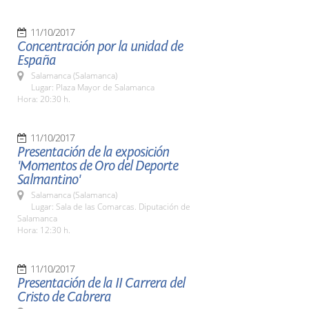
11/10/2017
Concentración por la unidad de
España
Salamanca (Salamanca)
Lugar: Plaza Mayor de Salamanca
Hora: 20:30 h.
11/10/2017
Presentación de la exposición
'Momentos de Oro del Deporte
Salmantino'
Salamanca (Salamanca)
Lugar: Sala de las Comarcas. Diputación de
Salamanca
Hora: 12:30 h.
11/10/2017
Presentación de la II Carrera del
Cristo de Cabrera