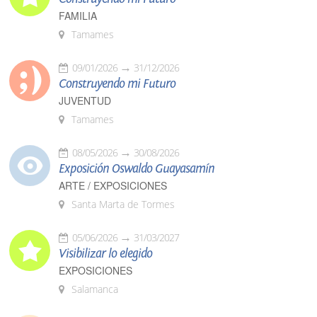
FAMILIA
Tamames
09/01/2026
31/12/2026
Construyendo mi Futuro
JUVENTUD
Tamames
08/05/2026
30/08/2026
Exposición Oswaldo Guayasamín
ARTE / EXPOSICIONES
Santa Marta de Tormes
05/06/2026
31/03/2027
Visibilizar lo elegido
EXPOSICIONES
Salamanca