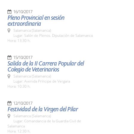
16/10/2017
Pleno Provincial en sesión
extraordinaria
Salamanca (Salamanca)
Lugar: Salón de Plenos. Diputación de Salamanca
Hora: 13:30 h.
15/10/2017
Salida de la II Carrera Popular del
Colegio de Veterinarios
Salamanca (Salamanca)
Lugar: Avenida Príncipe de Vergara
Hora: 10:30 h.
12/10/2017
Festividad de la Virgen del Pilar
Salamanca (Salamanca)
Lugar: Comandancia de la Guardia Civil de
Salamanca
Hora: 12:30 h.