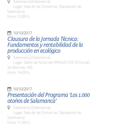
Salamanca (Salamanca)
Lugar: Sala de las Comarcas. Diputación de
Salamanca
Hora: 12.00 h.
10/10/2017
Clausura de la Jornada Técnica:
Fundamentos y rentabilidad de la
producción en ecológico
Salamanca (Salamanca)
Lugar: Salón de Actos del IRNASA-CSIC (C/Cordel
de Merinas, 40)
Hora: 14:00 h.
10/10/2017
Presentación del Programa 'Los 1.000
otoños de Salamanca'
Salamanca (Salamanca)
Lugar: Sala de las Comarcas. Diputación de
Salamanca
Hora: 11:30 h.