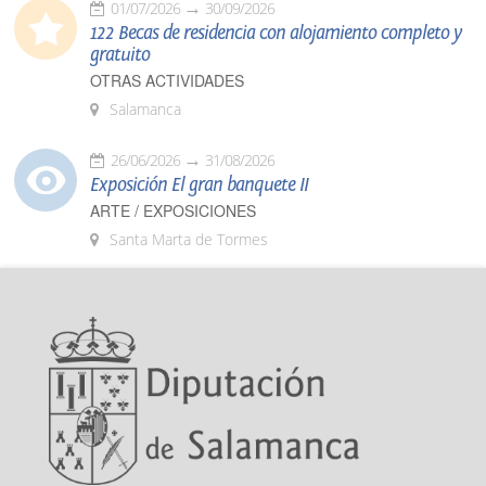
01/07/2026
30/09/2026
122 Becas de residencia con alojamiento completo y
gratuito
OTRAS ACTIVIDADES
Salamanca
26/06/2026
31/08/2026
Exposición El gran banquete II
ARTE / EXPOSICIONES
Santa Marta de Tormes