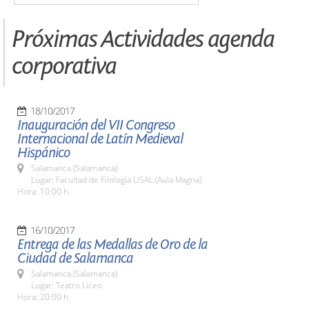
Próximas Actividades agenda
corporativa
18/10/2017
Inauguración del VII Congreso
Internacional de Latín Medieval
Hispánico
Salamanca (Salamanca)
Lugar: Facultad de Filología USAL (Aula Magna)
Hora: 10:00 h.
16/10/2017
Entrega de las Medallas de Oro de la
Ciudad de Salamanca
Salamanca (Salamanca)
Lugar: Teatro Liceo
Hora: 20:00 h.