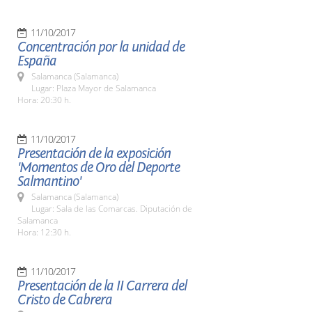
11/10/2017
Concentración por la unidad de
España
Salamanca (Salamanca)
Lugar: Plaza Mayor de Salamanca
Hora: 20:30 h.
11/10/2017
Presentación de la exposición
'Momentos de Oro del Deporte
Salmantino'
Salamanca (Salamanca)
Lugar: Sala de las Comarcas. Diputación de
Salamanca
Hora: 12:30 h.
11/10/2017
Presentación de la II Carrera del
Cristo de Cabrera