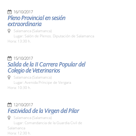
16/10/2017
Pleno Provincial en sesión
extraordinaria
Salamanca (Salamanca)
Lugar: Salón de Plenos. Diputación de Salamanca
Hora: 13:30 h.
15/10/2017
Salida de la II Carrera Popular del
Colegio de Veterinarios
Salamanca (Salamanca)
Lugar: Avenida Príncipe de Vergara
Hora: 10:30 h.
12/10/2017
Festividad de la Virgen del Pilar
Salamanca (Salamanca)
Lugar: Comandancia de la Guardia Civil de
Salamanca
Hora: 12:30 h.