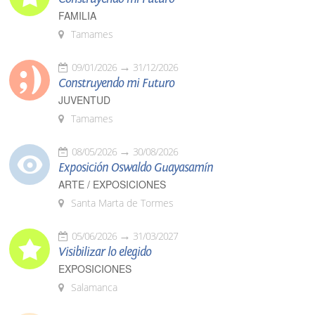
FAMILIA
Tamames
09/01/2026
31/12/2026
Construyendo mi Futuro
JUVENTUD
Tamames
08/05/2026
30/08/2026
Exposición Oswaldo Guayasamín
ARTE / EXPOSICIONES
Santa Marta de Tormes
05/06/2026
31/03/2027
Visibilizar lo elegido
EXPOSICIONES
Salamanca