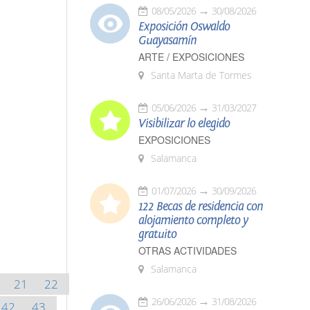
08/05/2026
30/08/2026
Exposición Oswaldo
Guayasamín
ARTE / EXPOSICIONES
Santa Marta de Tormes
05/06/2026
31/03/2027
Visibilizar lo elegido
EXPOSICIONES
Salamanca
01/07/2026
30/09/2026
122 Becas de residencia con
alojamiento completo y
gratuito
OTRAS ACTIVIDADES
Salamanca
21
22
26/06/2026
31/08/2026
42
43