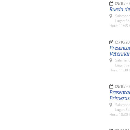
09/10/20
Rueda de
Salamanc
Lugar: Sa
Hora: 11:45 
09/10/20
Presentac
Veterinar
Salamanc
Lugar: Sa
Hora: 11:30 
09/10/20
Presentac
Primeras
Salamanc
Lugar: Sa
Hora: 10:30 