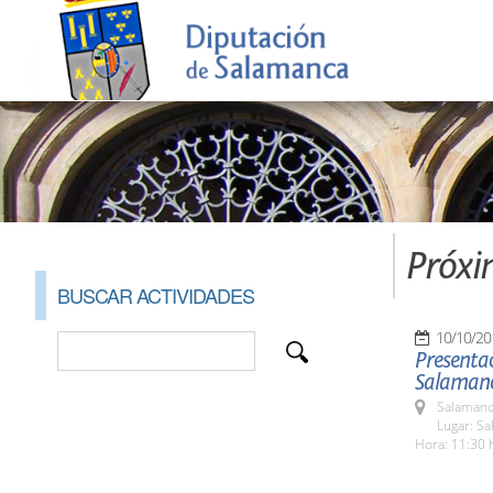
Próxi
BUSCAR ACTIVIDADES
10/10/20
Presentac
Salaman
Salamanc
Lugar: Sa
Hora: 11:30 