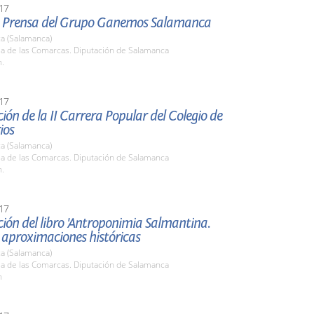
17
 Prensa del Grupo Ganemos Salamanca
a (Salamanca)
la de las Comarcas. Diputación de Salamanca
h.
17
ión de la II Carrera Popular del Colegio de
ios
a (Salamanca)
la de las Comarcas. Diputación de Salamanca
h.
17
ión del libro 'Antroponimia Salmantina.
 aproximaciones históricas
a (Salamanca)
la de las Comarcas. Diputación de Salamanca
h