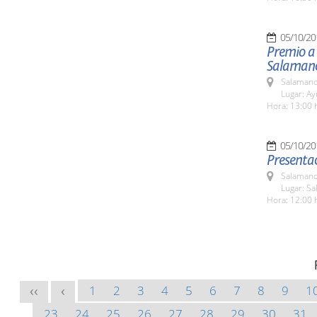
05/10/20
Premio a 
Salaman
Salamanc
Lugar: A
Hora: 13:00 
05/10/20
Presenta
Salamanc
Lugar: Sa
Hora: 12:00 
1
2
3
4
5
6
7
8
9
1
<<
<
23
24
25
26
27
28
29
30
31