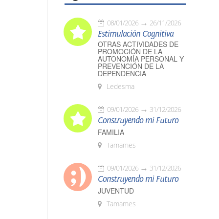
08/01/2026
26/11/2026
Estimulación Cognitiva
OTRAS ACTIVIDADES DE
PROMOCIÓN DE LA
AUTONOMÍA PERSONAL Y
PREVENCIÓN DE LA
DEPENDENCIA
Ledesma
09/01/2026
31/12/2026
Construyendo mi Futuro
FAMILIA
Tamames
09/01/2026
31/12/2026
Construyendo mi Futuro
JUVENTUD
Tamames