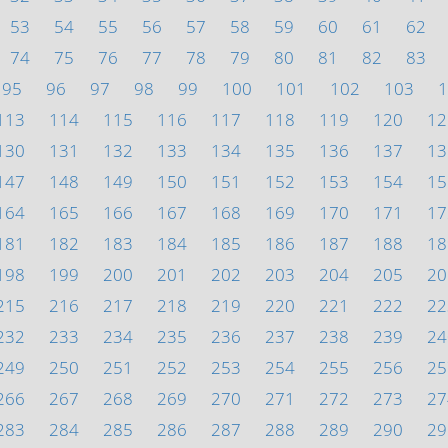
53
54
55
56
57
58
59
60
61
62
74
75
76
77
78
79
80
81
82
83
95
96
97
98
99
100
101
102
103
1
113
114
115
116
117
118
119
120
12
130
131
132
133
134
135
136
137
13
147
148
149
150
151
152
153
154
15
164
165
166
167
168
169
170
171
17
181
182
183
184
185
186
187
188
18
198
199
200
201
202
203
204
205
20
215
216
217
218
219
220
221
222
22
232
233
234
235
236
237
238
239
24
249
250
251
252
253
254
255
256
25
266
267
268
269
270
271
272
273
27
283
284
285
286
287
288
289
290
29