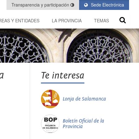
Transparencia y participación
Sede Electrónica
REAS Y ENTIDADES
LA PROVINCIA
TEMAS
a
Te interesa
Lonja de Salamanca
Boletín Oficial de la
Provincia