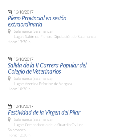
16/10/2017
Pleno Provincial en sesión
extraordinaria
Salamanca (Salamanca)
Lugar: Salón de Plenos. Diputación de Salamanca
Hora: 13:30 h.
15/10/2017
Salida de la II Carrera Popular del
Colegio de Veterinarios
Salamanca (Salamanca)
Lugar: Avenida Príncipe de Vergara
Hora: 10:30 h.
12/10/2017
Festividad de la Virgen del Pilar
Salamanca (Salamanca)
Lugar: Comandancia de la Guardia Civil de
Salamanca
Hora: 12:30 h.