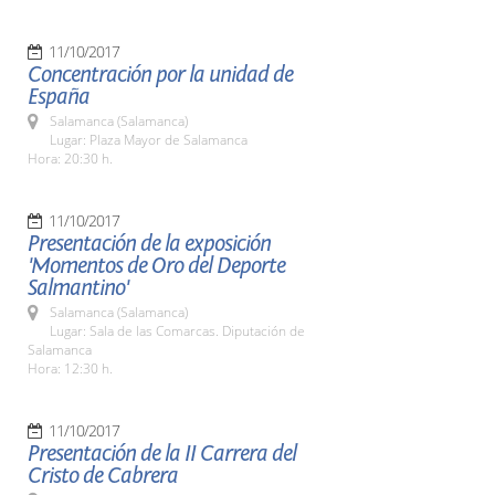
11/10/2017
Concentración por la unidad de
España
Salamanca (Salamanca)
Lugar: Plaza Mayor de Salamanca
Hora: 20:30 h.
11/10/2017
Presentación de la exposición
'Momentos de Oro del Deporte
Salmantino'
Salamanca (Salamanca)
Lugar: Sala de las Comarcas. Diputación de
Salamanca
Hora: 12:30 h.
11/10/2017
Presentación de la II Carrera del
Cristo de Cabrera