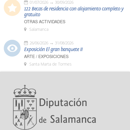
01/07/2026
30/09/2026
122 Becas de residencia con alojamiento completo y
gratuito
OTRAS ACTIVIDADES
Salamanca
26/06/2026
31/08/2026
Exposición El gran banquete II
ARTE / EXPOSICIONES
Santa Marta de Tormes