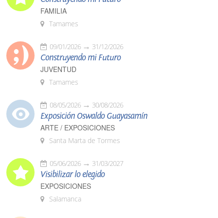
FAMILIA
Tamames
09/01/2026
31/12/2026
Construyendo mi Futuro
JUVENTUD
Tamames
08/05/2026
30/08/2026
Exposición Oswaldo Guayasamín
ARTE / EXPOSICIONES
Santa Marta de Tormes
05/06/2026
31/03/2027
Visibilizar lo elegido
EXPOSICIONES
Salamanca