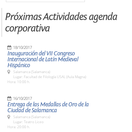
Próximas Actividades agenda
corporativa
18/10/2017
Inauguración del VII Congreso
Internacional de Latín Medieval
Hispánico
Salamanca (Salamanca)
Lugar: Facultad de Filología USAL (Aula Magna)
Hora: 10:00 h.
16/10/2017
Entrega de las Medallas de Oro de la
Ciudad de Salamanca
Salamanca (Salamanca)
Lugar: Teatro Liceo
Hora: 20:00 h.