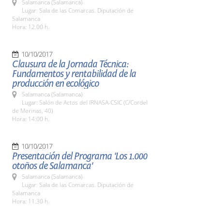
Salamanca (Salamanca)
Lugar: Sala de las Comarcas. Diputación de
Salamanca
Hora: 12.00 h.
10/10/2017
Clausura de la Jornada Técnica:
Fundamentos y rentabilidad de la
producción en ecológico
Salamanca (Salamanca)
Lugar: Salón de Actos del IRNASA-CSIC (C/Cordel
de Merinas, 40)
Hora: 14:00 h.
10/10/2017
Presentación del Programa 'Los 1.000
otoños de Salamanca'
Salamanca (Salamanca)
Lugar: Sala de las Comarcas. Diputación de
Salamanca
Hora: 11:30 h.