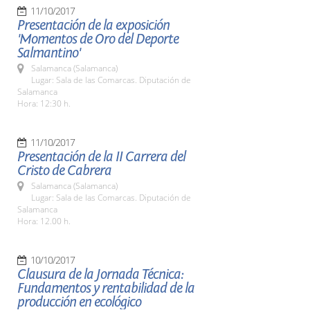
11/10/2017
Presentación de la exposición
'Momentos de Oro del Deporte
Salmantino'
Salamanca (Salamanca)
Lugar: Sala de las Comarcas. Diputación de
Salamanca
Hora: 12:30 h.
11/10/2017
Presentación de la II Carrera del
Cristo de Cabrera
Salamanca (Salamanca)
Lugar: Sala de las Comarcas. Diputación de
Salamanca
Hora: 12.00 h.
10/10/2017
Clausura de la Jornada Técnica:
Fundamentos y rentabilidad de la
producción en ecológico