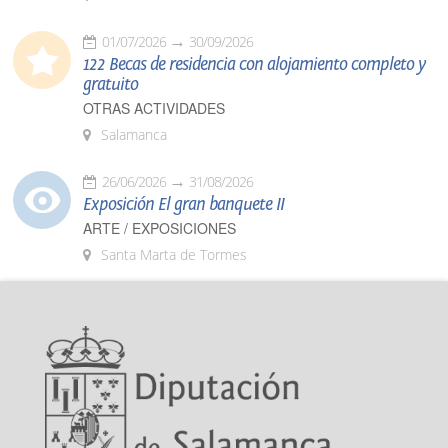
01/07/2026
30/09/2026
122 Becas de residencia con alojamiento completo y
gratuito
OTRAS ACTIVIDADES
Salamanca
26/06/2026
31/08/2026
Exposición El gran banquete II
ARTE / EXPOSICIONES
Santa Marta de Tormes