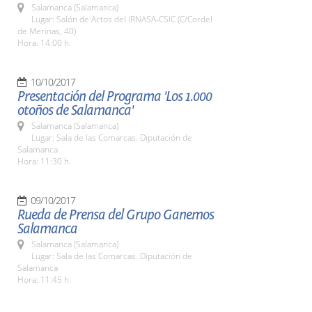
Salamanca (Salamanca)
Lugar: Salón de Actos del IRNASA-CSIC (C/Cordel
de Merinas, 40)
Hora: 14:00 h.
10/10/2017
Presentación del Programa 'Los 1.000
otoños de Salamanca'
Salamanca (Salamanca)
Lugar: Sala de las Comarcas. Diputación de
Salamanca
Hora: 11:30 h.
09/10/2017
Rueda de Prensa del Grupo Ganemos
Salamanca
Salamanca (Salamanca)
Lugar: Sala de las Comarcas. Diputación de
Salamanca
Hora: 11:45 h.