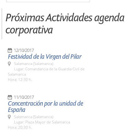
Próximas Actividades agenda
corporativa
12/10/2017
Festividad de la Virgen del Pilar
Salamanca (Salamanca)
Lugar: Comandancia de la Guardia Civil de
Salamanca
Hora: 12:30 h.
11/10/2017
Concentración por la unidad de
España
Salamanca (Salamanca)
Lugar: Plaza Mayor de Salamanca
Hora: 20:30 h.