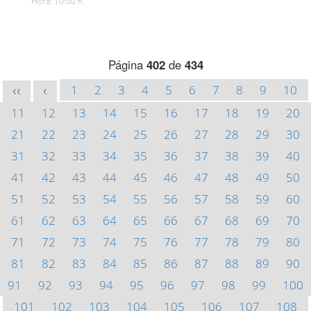
Hora: 10:00 h.
Página
402
de
434
1
2
3
4
5
6
7
8
9
10
<<
<
11
12
13
14
15
16
17
18
19
20
21
22
23
24
25
26
27
28
29
30
31
32
33
34
35
36
37
38
39
40
41
42
43
44
45
46
47
48
49
50
51
52
53
54
55
56
57
58
59
60
61
62
63
64
65
66
67
68
69
70
71
72
73
74
75
76
77
78
79
80
81
82
83
84
85
86
87
88
89
90
91
92
93
94
95
96
97
98
99
100
101
102
103
104
105
106
107
108