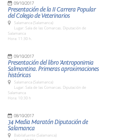
09/10/2017
Presentación de la II Carrera Popular
del Colegio de Veterinarios
Salamanca (Salamanca)
Lugar: Sala de las Comarcas. Diputación de
Salamanca
Hora: 11:30 h.
09/10/2017
Presentación del libro 'Antroponimia
Salmantina. Primeras aproximaciones
históricas
Salamanca (Salamanca)
Lugar: Sala de las Comarcas. Diputación de
Salamanca
Hora: 10:30 h
08/10/2017
34 Media Maratón Diputación de
Salamanca
Babilafuente (Salamanca)