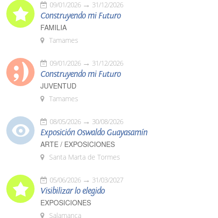
09/01/2026
31/12/2026
Construyendo mi Futuro
FAMILIA
Tamames
09/01/2026
31/12/2026
Construyendo mi Futuro
JUVENTUD
Tamames
08/05/2026
30/08/2026
Exposición Oswaldo Guayasamín
ARTE / EXPOSICIONES
Santa Marta de Tormes
05/06/2026
31/03/2027
Visibilizar lo elegido
EXPOSICIONES
Salamanca