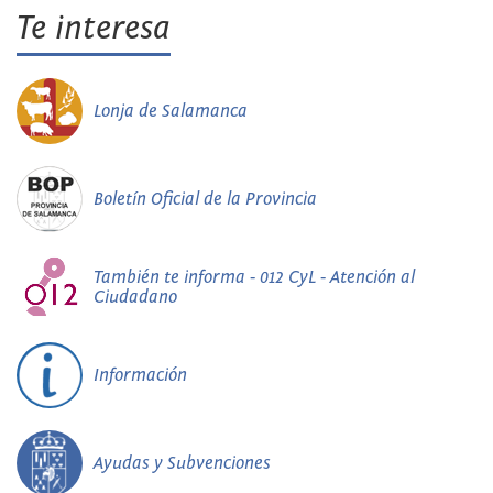
Te interesa
Lonja de Salamanca
Boletín Oficial de la Provincia
También te informa - 012 CyL - Atención al
Ciudadano
Información
Ayudas y Subvenciones