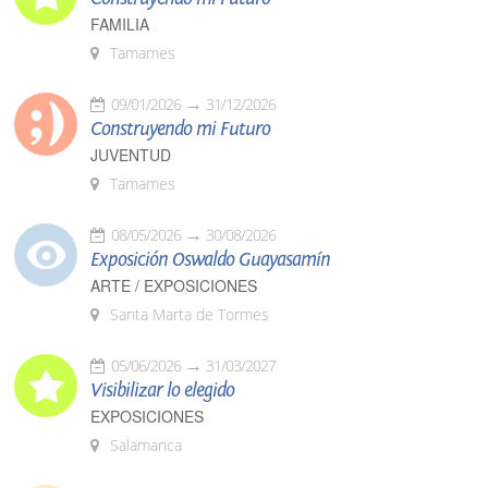
FAMILIA
Tamames
09/01/2026
31/12/2026
Construyendo mi Futuro
JUVENTUD
Tamames
08/05/2026
30/08/2026
Exposición Oswaldo Guayasamín
ARTE / EXPOSICIONES
Santa Marta de Tormes
05/06/2026
31/03/2027
Visibilizar lo elegido
EXPOSICIONES
Salamanca