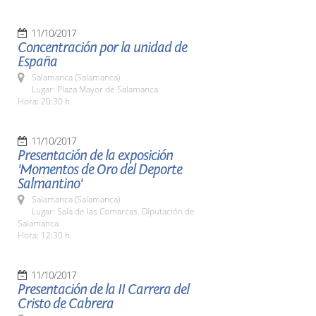
11/10/2017
Concentración por la unidad de
España
Salamanca (Salamanca)
Lugar: Plaza Mayor de Salamanca
Hora: 20:30 h.
11/10/2017
Presentación de la exposición
'Momentos de Oro del Deporte
Salmantino'
Salamanca (Salamanca)
Lugar: Sala de las Comarcas. Diputación de
Salamanca
Hora: 12:30 h.
11/10/2017
Presentación de la II Carrera del
Cristo de Cabrera