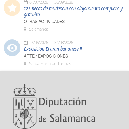
01/07/2026
30/09/2026
122 Becas de residencia con alojamiento completo y
gratuito
OTRAS ACTIVIDADES
Salamanca
26/06/2026
31/08/2026
Exposición El gran banquete II
ARTE / EXPOSICIONES
Santa Marta de Tormes