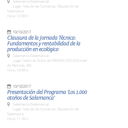
Salamanca (Salamanca)
Lugar: Sala de las Comarcas. Diputación de
Salamanca
Hora: 12.00 h.
10/10/2017
Clausura de la Jornada Técnica:
Fundamentos y rentabilidad de la
producción en ecológico
Salamanca (Salamanca)
Lugar: Salón de Actos del IRNASA-CSIC (C/Cordel
de Merinas, 40)
Hora: 14:00 h.
10/10/2017
Presentación del Programa 'Los 1.000
otoños de Salamanca'
Salamanca (Salamanca)
Lugar: Sala de las Comarcas. Diputación de
Salamanca
Hora: 11:30 h.