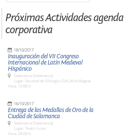
Próximas Actividades agenda
corporativa
18/10/2017
Inauguración del VII Congreso
Internacional de Latín Medieval
Hispánico
Salamanca (Salamanca)
Lugar: Facultad de Filología USAL (Aula Magna)
Hora: 10:00 h.
16/10/2017
Entrega de las Medallas de Oro de la
Ciudad de Salamanca
Salamanca (Salamanca)
Lugar: Teatro Liceo
Hora: 20:00 h.