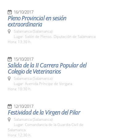
16/10/2017
Pleno Provincial en sesión
extraordinaria
Salamanca (Salamanca)
Lugar: Salón de Plenos. Diputación de Salamanca
Hora: 13:30 h.
15/10/2017
Salida de la II Carrera Popular del
Colegio de Veterinarios
Salamanca (Salamanca)
Lugar: Avenida Príncipe de Vergara
Hora: 10:30 h.
12/10/2017
Festividad de la Virgen del Pilar
Salamanca (Salamanca)
Lugar: Comandancia de la Guardia Civil de
Salamanca
Hora: 12:30 h.