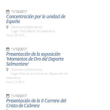
11/10/2017
Concentración por la unidad de
España
Salamanca (Salamanca)
Lugar: Plaza Mayor de Salamanca
Hora: 20:30 h.
11/10/2017
Presentación de la exposición
'Momentos de Oro del Deporte
Salmantino'
Salamanca (Salamanca)
Lugar: Sala de las Comarcas. Diputación de
Salamanca
Hora: 12:30 h.
11/10/2017
Presentación de la II Carrera del
Cristo de Cabrera