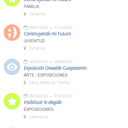
FAMILIA
Tamames
09/01/2026
31/12/2026
Construyendo mi Futuro
JUVENTUD
Tamames
08/05/2026
30/08/2026
Exposición Oswaldo Guayasamín
ARTE / EXPOSICIONES
Santa Marta de Tormes
05/06/2026
31/03/2027
Visibilizar lo elegido
EXPOSICIONES
Salamanca