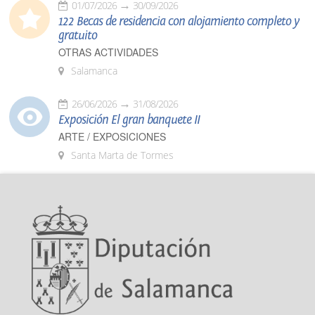
01/07/2026
30/09/2026
122 Becas de residencia con alojamiento completo y
gratuito
OTRAS ACTIVIDADES
Salamanca
26/06/2026
31/08/2026
Exposición El gran banquete II
ARTE / EXPOSICIONES
Santa Marta de Tormes