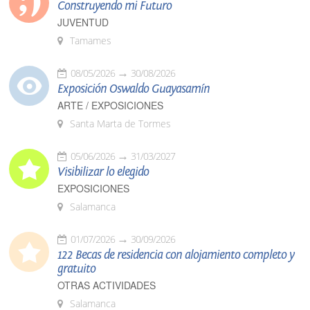
Construyendo mi Futuro
JUVENTUD
Tamames
08/05/2026
30/08/2026
Exposición Oswaldo Guayasamín
ARTE / EXPOSICIONES
Santa Marta de Tormes
05/06/2026
31/03/2027
Visibilizar lo elegido
EXPOSICIONES
Salamanca
01/07/2026
30/09/2026
122 Becas de residencia con alojamiento completo y
gratuito
OTRAS ACTIVIDADES
Salamanca