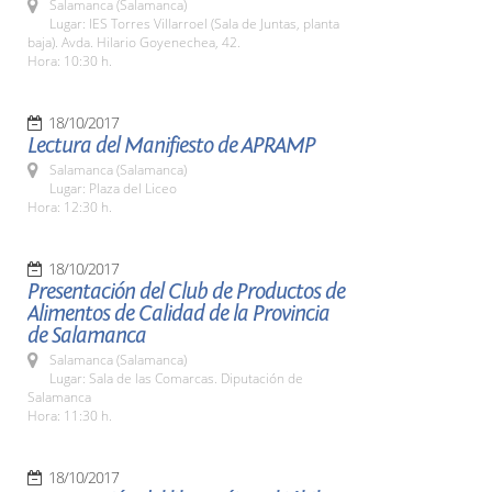
Salamanca (Salamanca)
Lugar: IES Torres Villarroel (Sala de Juntas, planta
baja). Avda. Hilario Goyenechea, 42.
Hora: 10:30 h.
18/10/2017
Lectura del Manifiesto de APRAMP
Salamanca (Salamanca)
Lugar: Plaza del Liceo
Hora: 12:30 h.
18/10/2017
Presentación del Club de Productos de
Alimentos de Calidad de la Provincia
de Salamanca
Salamanca (Salamanca)
Lugar: Sala de las Comarcas. Diputación de
Salamanca
Hora: 11:30 h.
18/10/2017