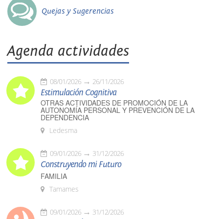
Quejas y Sugerencias
Agenda actividades
08/01/2026
26/11/2026
Estimulación Cognitiva
OTRAS ACTIVIDADES DE PROMOCIÓN DE LA
AUTONOMÍA PERSONAL Y PREVENCIÓN DE LA
DEPENDENCIA
Ledesma
09/01/2026
31/12/2026
Construyendo mi Futuro
FAMILIA
Tamames
09/01/2026
31/12/2026