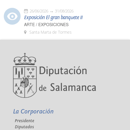
26/06/2026
31/08/2026
Exposición El gran banquete II
ARTE / EXPOSICIONES
Santa Marta de Tormes
La Corporación
Presidente
Diputados