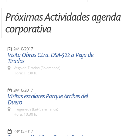
Próximas Actividades agenda
corporativa
24/10/2017
Visita Obras Ctra. DSA-522 a Vega de
Tirados
Vega de Tirados (Salamanca)
Hora: 11:30 h.
24/10/2017
Visitas escolares Parque Arribes del
Duero
Fregeneda (La) (Salamanca)
Hora: 10:30 h.
23/10/2017