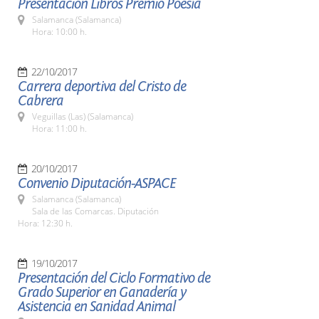
Presentación Libros Premio Poesía
Salamanca (Salamanca)
Hora: 10:00 h.
22/10/2017
Carrera deportiva del Cristo de
Cabrera
Veguillas (Las) (Salamanca)
Hora: 11:00 h.
20/10/2017
Convenio Diputación-ASPACE
Salamanca (Salamanca)
Sala de las Comarcas. Diputación
Hora: 12:30 h.
19/10/2017
Presentación del Ciclo Formativo de
Grado Superior en Ganadería y
Asistencia en Sanidad Animal