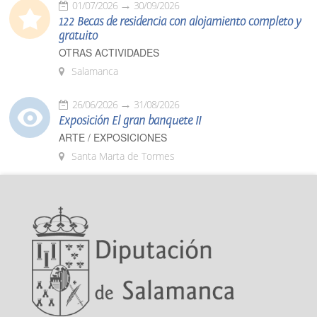
01/07/2026
30/09/2026
122 Becas de residencia con alojamiento completo y
gratuito
OTRAS ACTIVIDADES
Salamanca
26/06/2026
31/08/2026
Exposición El gran banquete II
ARTE / EXPOSICIONES
Santa Marta de Tormes