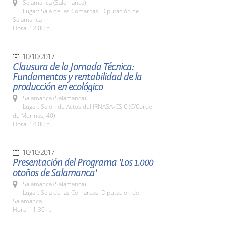
Salamanca (Salamanca)
Lugar: Sala de las Comarcas. Diputación de
Salamanca
Hora: 12.00 h.
10/10/2017
Clausura de la Jornada Técnica:
Fundamentos y rentabilidad de la
producción en ecológico
Salamanca (Salamanca)
Lugar: Salón de Actos del IRNASA-CSIC (C/Cordel
de Merinas, 40)
Hora: 14:00 h.
10/10/2017
Presentación del Programa 'Los 1.000
otoños de Salamanca'
Salamanca (Salamanca)
Lugar: Sala de las Comarcas. Diputación de
Salamanca
Hora: 11:30 h.