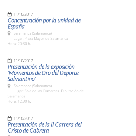
11/10/2017
Concentración por la unidad de
España
Salamanca (Salamanca)
Lugar: Plaza Mayor de Salamanca
Hora: 20:30 h.
11/10/2017
Presentación de la exposición
'Momentos de Oro del Deporte
Salmantino'
Salamanca (Salamanca)
Lugar: Sala de las Comarcas. Diputación de
Salamanca
Hora: 12:30 h.
11/10/2017
Presentación de la II Carrera del
Cristo de Cabrera