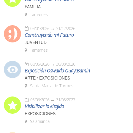
FAMILIA
Tamames
09/01/2026
31/12/2026
Construyendo mi Futuro
JUVENTUD
Tamames
08/05/2026
30/08/2026
Exposición Oswaldo Guayasamín
ARTE / EXPOSICIONES
Santa Marta de Tormes
05/06/2026
31/03/2027
Visibilizar lo elegido
EXPOSICIONES
Salamanca