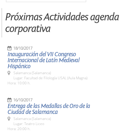
Próximas Actividades agenda
corporativa
18/10/2017
Inauguración del VII Congreso
Internacional de Latín Medieval
Hispánico
Salamanca (Salamanca)
Lugar: Facultad de Filología USAL (Aula Magna)
Hora: 10:00 h.
16/10/2017
Entrega de las Medallas de Oro de la
Ciudad de Salamanca
Salamanca (Salamanca)
Lugar: Teatro Liceo
Hora: 20:00 h.