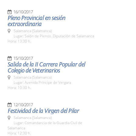
16/10/2017
Pleno Provincial en sesión
extraordinaria
Salamanca (Salamanca)
Lugar: Salón de Plenos. Diputación de Salamanca
Hora: 13:30 h.
15/10/2017
Salida de la II Carrera Popular del
Colegio de Veterinarios
Salamanca (Salamanca)
Lugar: Avenida Príncipe de Vergara
Hora: 10:30 h.
12/10/2017
Festividad de la Virgen del Pilar
Salamanca (Salamanca)
Lugar: Comandancia de la Guardia Civil de
Salamanca
Hora: 12:30 h.