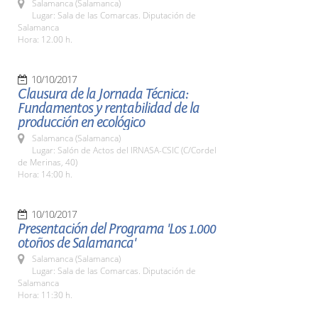
Salamanca (Salamanca)
Lugar: Sala de las Comarcas. Diputación de
Salamanca
Hora: 12.00 h.
10/10/2017
Clausura de la Jornada Técnica:
Fundamentos y rentabilidad de la
producción en ecológico
Salamanca (Salamanca)
Lugar: Salón de Actos del IRNASA-CSIC (C/Cordel
de Merinas, 40)
Hora: 14:00 h.
10/10/2017
Presentación del Programa 'Los 1.000
otoños de Salamanca'
Salamanca (Salamanca)
Lugar: Sala de las Comarcas. Diputación de
Salamanca
Hora: 11:30 h.