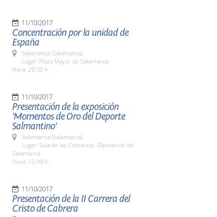
11/10/2017
Concentración por la unidad de
España
Salamanca (Salamanca)
Lugar: Plaza Mayor de Salamanca
Hora: 20:30 h.
11/10/2017
Presentación de la exposición
'Momentos de Oro del Deporte
Salmantino'
Salamanca (Salamanca)
Lugar: Sala de las Comarcas. Diputación de
Salamanca
Hora: 12:30 h.
11/10/2017
Presentación de la II Carrera del
Cristo de Cabrera