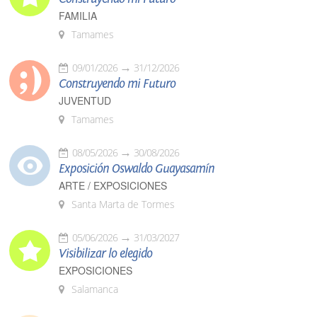
FAMILIA
Tamames
09/01/2026
31/12/2026
Construyendo mi Futuro
JUVENTUD
Tamames
08/05/2026
30/08/2026
Exposición Oswaldo Guayasamín
ARTE / EXPOSICIONES
Santa Marta de Tormes
05/06/2026
31/03/2027
Visibilizar lo elegido
EXPOSICIONES
Salamanca