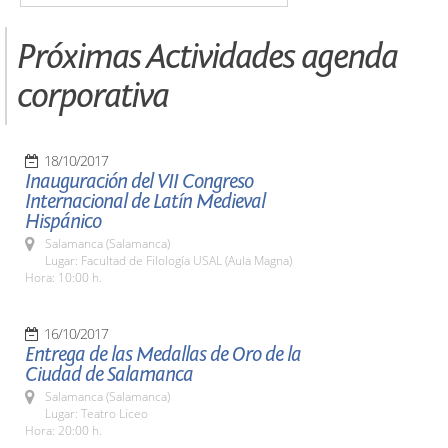
Próximas Actividades agenda
corporativa
18/10/2017
Inauguración del VII Congreso
Internacional de Latín Medieval
Hispánico
Salamanca (Salamanca)
Lugar: Facultad de Filología USAL (Aula Magna)
Hora: 10:00 h.
16/10/2017
Entrega de las Medallas de Oro de la
Ciudad de Salamanca
Salamanca (Salamanca)
Lugar: Teatro Liceo
Hora: 20:00 h.