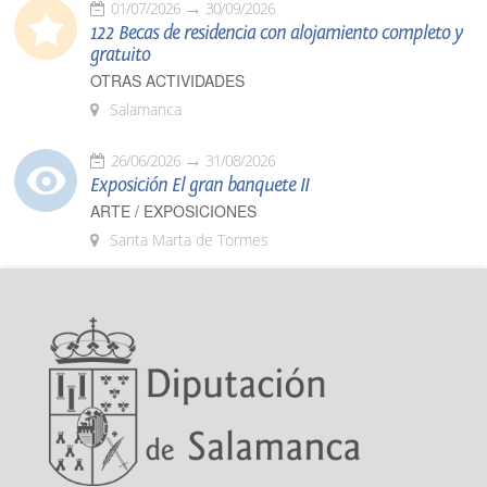
01/07/2026
30/09/2026
122 Becas de residencia con alojamiento completo y
gratuito
OTRAS ACTIVIDADES
Salamanca
26/06/2026
31/08/2026
Exposición El gran banquete II
ARTE / EXPOSICIONES
Santa Marta de Tormes