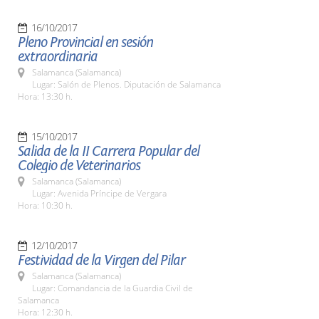
16/10/2017
Pleno Provincial en sesión
extraordinaria
Salamanca (Salamanca)
Lugar: Salón de Plenos. Diputación de Salamanca
Hora: 13:30 h.
15/10/2017
Salida de la II Carrera Popular del
Colegio de Veterinarios
Salamanca (Salamanca)
Lugar: Avenida Príncipe de Vergara
Hora: 10:30 h.
12/10/2017
Festividad de la Virgen del Pilar
Salamanca (Salamanca)
Lugar: Comandancia de la Guardia Civil de
Salamanca
Hora: 12:30 h.