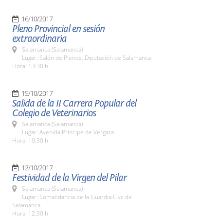
16/10/2017
Pleno Provincial en sesión
extraordinaria
Salamanca (Salamanca)
Lugar: Salón de Plenos. Diputación de Salamanca
Hora: 13:30 h.
15/10/2017
Salida de la II Carrera Popular del
Colegio de Veterinarios
Salamanca (Salamanca)
Lugar: Avenida Príncipe de Vergara
Hora: 10:30 h.
12/10/2017
Festividad de la Virgen del Pilar
Salamanca (Salamanca)
Lugar: Comandancia de la Guardia Civil de
Salamanca
Hora: 12:30 h.