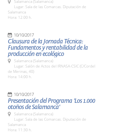
Salamanca (Salamanca)
Lugar: Sala de las Comarcas. Diputación de
Salamanca
Hora: 12.00 h.
10/10/2017
Clausura de la Jornada Técnica:
Fundamentos y rentabilidad de la
producción en ecológico
Salamanca (Salamanca)
Lugar: Salón de Actos del IRNASA-CSIC (C/Cordel
de Merinas, 40)
Hora: 14:00 h.
10/10/2017
Presentación del Programa 'Los 1.000
otoños de Salamanca'
Salamanca (Salamanca)
Lugar: Sala de las Comarcas. Diputación de
Salamanca
Hora: 11:30 h.