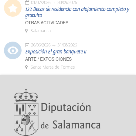
01/07/2026
30/09/2026
122 Becas de residencia con alojamiento completo y
gratuito
OTRAS ACTIVIDADES
Salamanca
26/06/2026
31/08/2026
Exposición El gran banquete II
ARTE / EXPOSICIONES
Santa Marta de Tormes