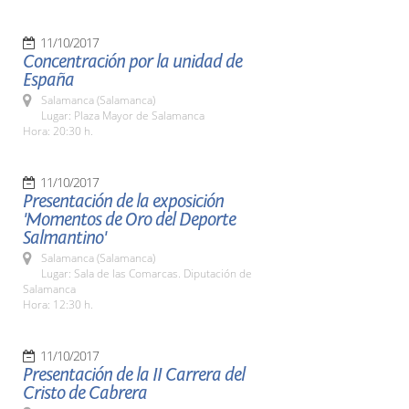
11/10/2017
Concentración por la unidad de
España
Salamanca (Salamanca)
Lugar: Plaza Mayor de Salamanca
Hora: 20:30 h.
11/10/2017
Presentación de la exposición
'Momentos de Oro del Deporte
Salmantino'
Salamanca (Salamanca)
Lugar: Sala de las Comarcas. Diputación de
Salamanca
Hora: 12:30 h.
11/10/2017
Presentación de la II Carrera del
Cristo de Cabrera