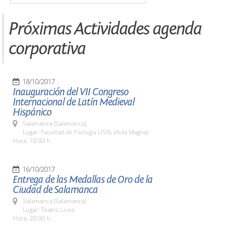
Próximas Actividades agenda
corporativa
18/10/2017
Inauguración del VII Congreso
Internacional de Latín Medieval
Hispánico
Salamanca (Salamanca)
Lugar: Facultad de Filología USAL (Aula Magna)
Hora: 10:00 h.
16/10/2017
Entrega de las Medallas de Oro de la
Ciudad de Salamanca
Salamanca (Salamanca)
Lugar: Teatro Liceo
Hora: 20:00 h.