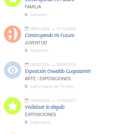
FAMILIA
Tamames
09/01/2026
31/12/2026
Construyendo mi Futuro
JUVENTUD
Tamames
08/05/2026
30/08/2026
Exposición Oswaldo Guayasamín
ARTE / EXPOSICIONES
Santa Marta de Tormes
05/06/2026
31/03/2027
Visibilizar lo elegido
EXPOSICIONES
Salamanca