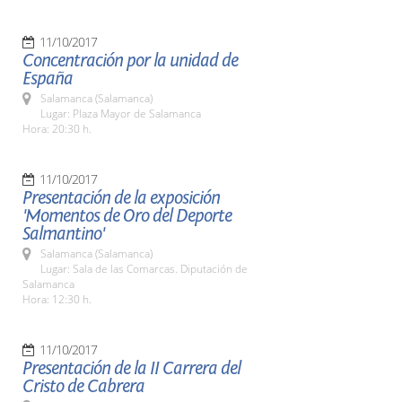
11/10/2017
Concentración por la unidad de
España
Salamanca (Salamanca)
Lugar: Plaza Mayor de Salamanca
Hora: 20:30 h.
11/10/2017
Presentación de la exposición
'Momentos de Oro del Deporte
Salmantino'
Salamanca (Salamanca)
Lugar: Sala de las Comarcas. Diputación de
Salamanca
Hora: 12:30 h.
11/10/2017
Presentación de la II Carrera del
Cristo de Cabrera