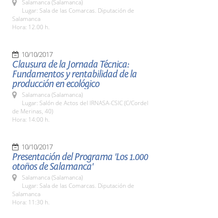
Salamanca (Salamanca)
Lugar: Sala de las Comarcas. Diputación de
Salamanca
Hora: 12.00 h.
10/10/2017
Clausura de la Jornada Técnica:
Fundamentos y rentabilidad de la
producción en ecológico
Salamanca (Salamanca)
Lugar: Salón de Actos del IRNASA-CSIC (C/Cordel
de Merinas, 40)
Hora: 14:00 h.
10/10/2017
Presentación del Programa 'Los 1.000
otoños de Salamanca'
Salamanca (Salamanca)
Lugar: Sala de las Comarcas. Diputación de
Salamanca
Hora: 11:30 h.