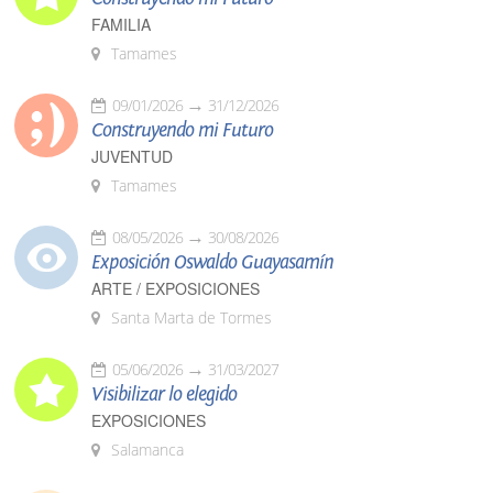
FAMILIA
Tamames
09/01/2026
31/12/2026
Construyendo mi Futuro
JUVENTUD
Tamames
08/05/2026
30/08/2026
Exposición Oswaldo Guayasamín
ARTE / EXPOSICIONES
Santa Marta de Tormes
05/06/2026
31/03/2027
Visibilizar lo elegido
EXPOSICIONES
Salamanca