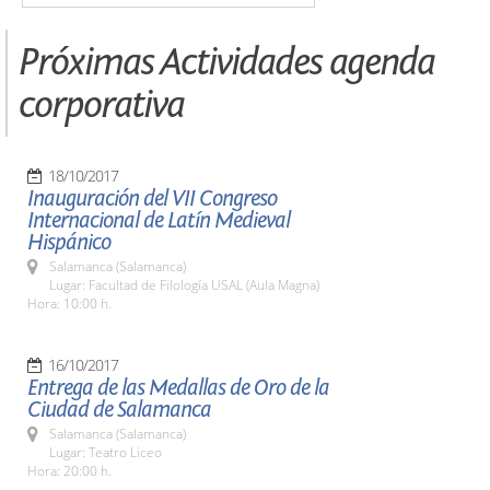
Próximas Actividades agenda
corporativa
18/10/2017
Inauguración del VII Congreso
Internacional de Latín Medieval
Hispánico
Salamanca (Salamanca)
Lugar: Facultad de Filología USAL (Aula Magna)
Hora: 10:00 h.
16/10/2017
Entrega de las Medallas de Oro de la
Ciudad de Salamanca
Salamanca (Salamanca)
Lugar: Teatro Liceo
Hora: 20:00 h.