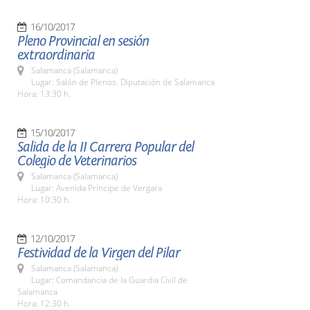
16/10/2017
Pleno Provincial en sesión
extraordinaria
Salamanca (Salamanca)
Lugar: Salón de Plenos. Diputación de Salamanca
Hora: 13:30 h.
15/10/2017
Salida de la II Carrera Popular del
Colegio de Veterinarios
Salamanca (Salamanca)
Lugar: Avenida Príncipe de Vergara
Hora: 10:30 h.
12/10/2017
Festividad de la Virgen del Pilar
Salamanca (Salamanca)
Lugar: Comandancia de la Guardia Civil de
Salamanca
Hora: 12:30 h.