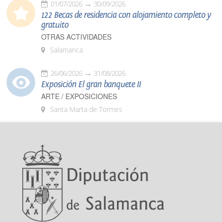
01/07/2026
30/09/2026
122 Becas de residencia con alojamiento completo y
gratuito
OTRAS ACTIVIDADES
Salamanca
26/06/2026
31/08/2026
Exposición El gran banquete II
ARTE / EXPOSICIONES
Santa Marta de Tormes