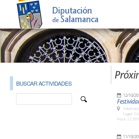
Próxi
BUSCAR ACTIVIDADES
12/10/20
Festivida
Salamanc
Lugar: Co
Hora: 12:30 
11/10/20