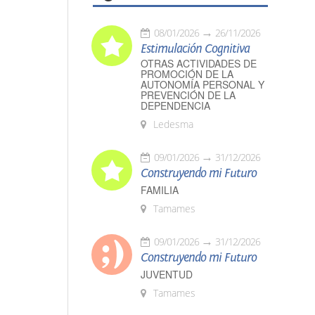
08/01/2026
26/11/2026
Estimulación Cognitiva
OTRAS ACTIVIDADES DE
PROMOCIÓN DE LA
AUTONOMÍA PERSONAL Y
PREVENCIÓN DE LA
DEPENDENCIA
Ledesma
09/01/2026
31/12/2026
Construyendo mi Futuro
FAMILIA
Tamames
09/01/2026
31/12/2026
Construyendo mi Futuro
JUVENTUD
Tamames