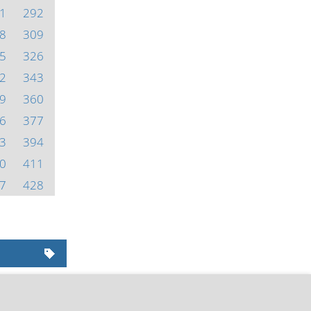
1
292
8
309
5
326
2
343
9
360
6
377
3
394
0
411
7
428