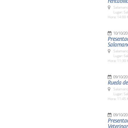
rentabili
Salamanc
Lugar: Sa
Hora: 14:00 
10/10/20
Presentac
Salaman
Salamanc
Lugar: Sa
Hora: 11:30 
09/10/20
Rueda de
Salamanc
Lugar: Sa
Hora: 11:45 
09/10/20
Presentac
Veterinar