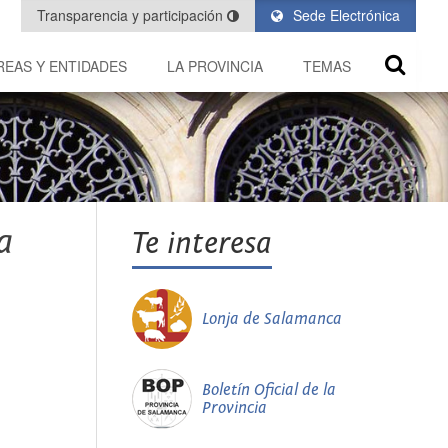
Transparencia y participación
Sede Electrónica
REAS Y ENTIDADES
LA PROVINCIA
TEMAS
a
Te interesa
Lonja de Salamanca
Boletín Oficial de la
Provincia