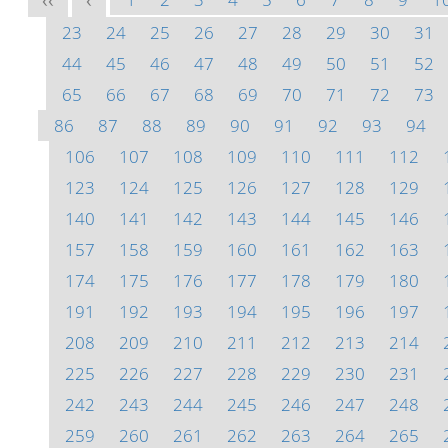
<<
<
23
24
25
26
27
28
29
30
31
44
45
46
47
48
49
50
51
52
65
66
67
68
69
70
71
72
73
86
87
88
89
90
91
92
93
94
106
107
108
109
110
111
112
123
124
125
126
127
128
129
140
141
142
143
144
145
146
157
158
159
160
161
162
163
174
175
176
177
178
179
180
191
192
193
194
195
196
197
208
209
210
211
212
213
214
225
226
227
228
229
230
231
242
243
244
245
246
247
248
259
260
261
262
263
264
265