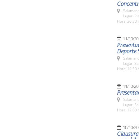
Concentr
Salamanc
Lugar: P
Hora: 20:30 
11/10/20
Presentac
Deporte 
Salamanc
Lugar: Sa
Hora: 12:30 
11/10/20
Presentac
Salamanc
Lugar: Sa
Hora: 12.00 
10/10/20
Clausura