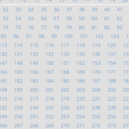
32
33
34
35
36
37
38
39
40
41
53
54
55
56
57
58
59
60
61
62
74
75
76
77
78
79
80
81
82
83
95
96
97
98
99
100
101
102
103
1
113
114
115
116
117
118
119
120
12
130
131
132
133
134
135
136
137
13
147
148
149
150
151
152
153
154
15
164
165
166
167
168
169
170
171
17
181
182
183
184
185
186
187
188
18
198
199
200
201
202
203
204
205
20
215
216
217
218
219
220
221
222
22
232
233
234
235
236
237
238
239
24
249
250
251
252
253
254
255
256
25
266
267
268
269
270
271
272
273
27