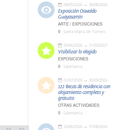
08/05/2026
30/08/2026
Exposición Oswaldo
Guayasamín
ARTE / EXPOSICIONES
Santa Marta de Tormes
05/06/2026
31/03/2027
Visibilizar lo elegido
EXPOSICIONES
Salamanca
01/07/2026
30/09/2026
122 Becas de residencia con
alojamiento completo y
gratuito
OTRAS ACTIVIDADES
Salamanca
26/06/2026
31/08/2026
21
22