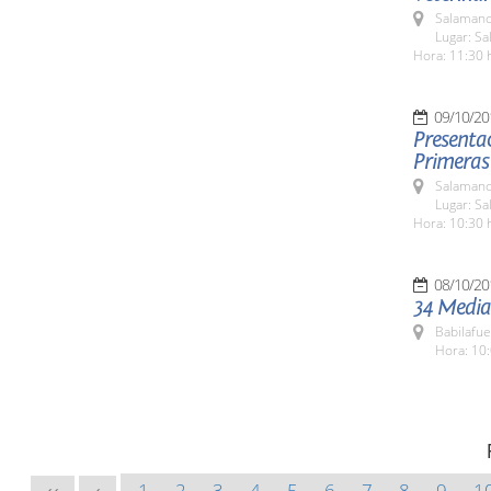
Salamanc
Lugar: Sa
Hora: 11:30 
09/10/20
Presentac
Primeras
Salamanc
Lugar: Sa
Hora: 10:30 
08/10/20
34 Media
Babilafue
Hora: 10:
1
2
3
4
5
6
7
8
9
1