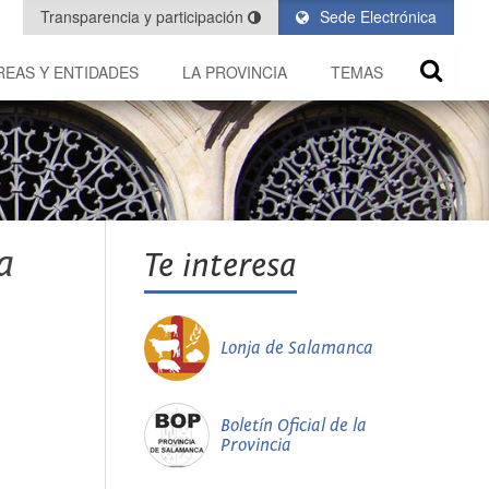
Transparencia y participación
Sede Electrónica
REAS Y ENTIDADES
LA PROVINCIA
TEMAS
a
Te interesa
Lonja de Salamanca
Boletín Oficial de la
Provincia