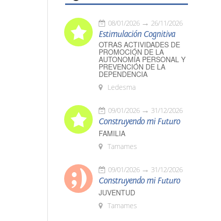
08/01/2026
26/11/2026
Estimulación Cognitiva
OTRAS ACTIVIDADES DE
PROMOCIÓN DE LA
AUTONOMÍA PERSONAL Y
PREVENCIÓN DE LA
DEPENDENCIA
Ledesma
09/01/2026
31/12/2026
Construyendo mi Futuro
FAMILIA
Tamames
09/01/2026
31/12/2026
Construyendo mi Futuro
JUVENTUD
Tamames