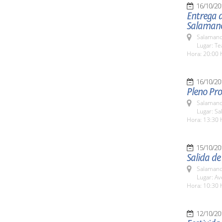
16/10/20
Entrega d
Salaman
Salamanc
Lugar: Te
Hora: 20:00 
16/10/20
Pleno Pro
Salamanc
Lugar: Sa
Hora: 13:30 
15/10/20
Salida de
Salamanc
Lugar: Av
Hora: 10:30 
12/10/20