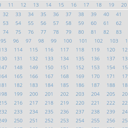
0
11
12
13
14
15
16
17
18
19
20
32
33
34
35
36
37
38
39
40
41
53
54
55
56
57
58
59
60
61
62
74
75
76
77
78
79
80
81
82
83
95
96
97
98
99
100
101
102
103
1
113
114
115
116
117
118
119
120
12
130
131
132
133
134
135
136
137
13
147
148
149
150
151
152
153
154
15
164
165
166
167
168
169
170
171
17
181
182
183
184
185
186
187
188
18
198
199
200
201
202
203
204
205
20
215
216
217
218
219
220
221
222
22
232
233
234
235
236
237
238
239
24
249
250
251
252
253
254
255
256
25