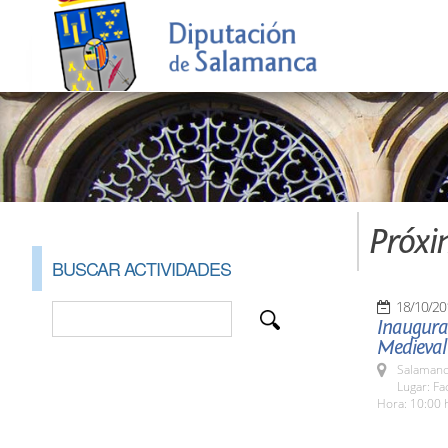
Próxi
BUSCAR ACTIVIDADES
18/10/20
Inaugurac
Medieval
Salamanc
Lugar: Fa
Hora: 10:00 