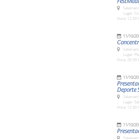
Festivida
Salamanc
Lugar: Co
Hora: 12:30 
11/10/20
Concentr
Salamanc
Lugar: P
Hora: 20:30 
11/10/20
Presentac
Deporte 
Salamanc
Lugar: Sa
Hora: 12:30 
11/10/20
Presentac
Salamanc