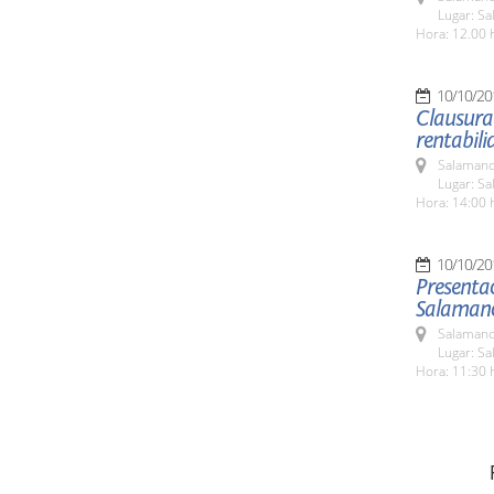
Lugar: Sa
Hora: 12.00 
10/10/20
Clausura
rentabili
Salamanc
Lugar: Sa
Hora: 14:00 
10/10/20
Presentac
Salaman
Salamanc
Lugar: Sa
Hora: 11:30 