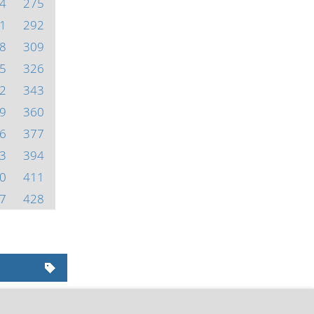
4
275
1
292
8
309
5
326
2
343
9
360
6
377
3
394
0
411
7
428