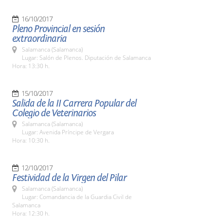
16/10/2017
Pleno Provincial en sesión
extraordinaria
Salamanca (Salamanca)
Lugar: Salón de Plenos. Diputación de Salamanca
Hora: 13:30 h.
15/10/2017
Salida de la II Carrera Popular del
Colegio de Veterinarios
Salamanca (Salamanca)
Lugar: Avenida Príncipe de Vergara
Hora: 10:30 h.
12/10/2017
Festividad de la Virgen del Pilar
Salamanca (Salamanca)
Lugar: Comandancia de la Guardia Civil de
Salamanca
Hora: 12:30 h.