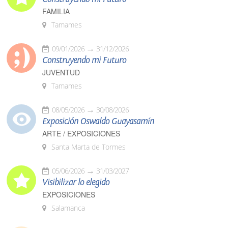
FAMILIA
Tamames
09/01/2026
31/12/2026
Construyendo mi Futuro
JUVENTUD
Tamames
08/05/2026
30/08/2026
Exposición Oswaldo Guayasamín
ARTE / EXPOSICIONES
Santa Marta de Tormes
05/06/2026
31/03/2027
Visibilizar lo elegido
EXPOSICIONES
Salamanca