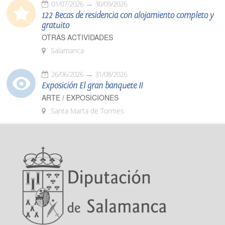
01/07/2026
30/09/2026
122 Becas de residencia con alojamiento completo y
gratuito
OTRAS ACTIVIDADES
Salamanca
26/06/2026
31/08/2026
Exposición El gran banquete II
ARTE / EXPOSICIONES
Santa Marta de Tormes