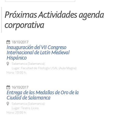
Próximas Actividades agenda
corporativa
18/10/2017
Inauguración del VII Congreso
Internacional de Latín Medieval
Hispánico
Salamanca (Salamanca)
Lugar: Facultad de Filología USAL (Aula Magna)
Hora: 10:00 h.
16/10/2017
Entrega de las Medallas de Oro de la
Ciudad de Salamanca
Salamanca (Salamanca)
Lugar: Teatro Liceo
Hora: 20:00 h.