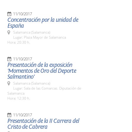
11/10/2017
Concentración por la unidad de
España
Salamanca (Salamanca)
Lugar: Plaza Mayor de Salamanca
Hora: 20:30 h.
11/10/2017
Presentación de la exposición
'Momentos de Oro del Deporte
Salmantino'
Salamanca (Salamanca)
Lugar: Sala de las Comarcas. Diputación de
Salamanca
Hora: 12:30 h.
11/10/2017
Presentación de la II Carrera del
Cristo de Cabrera