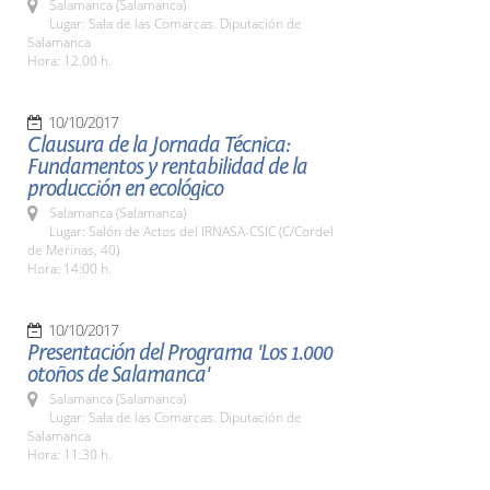
Salamanca (Salamanca)
Lugar: Sala de las Comarcas. Diputación de
Salamanca
Hora: 12.00 h.
10/10/2017
Clausura de la Jornada Técnica:
Fundamentos y rentabilidad de la
producción en ecológico
Salamanca (Salamanca)
Lugar: Salón de Actos del IRNASA-CSIC (C/Cordel
de Merinas, 40)
Hora: 14:00 h.
10/10/2017
Presentación del Programa 'Los 1.000
otoños de Salamanca'
Salamanca (Salamanca)
Lugar: Sala de las Comarcas. Diputación de
Salamanca
Hora: 11:30 h.