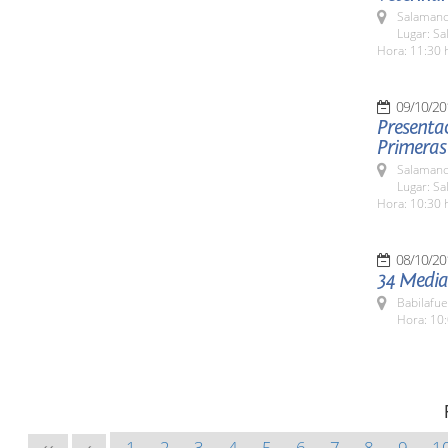
Salamanc
Lugar: Sa
Hora: 11:30 
09/10/20
Presentac
Primeras
Salamanc
Lugar: Sa
Hora: 10:30 
08/10/20
34 Media
Babilafue
Hora: 10:
1
2
3
4
5
6
7
8
9
1