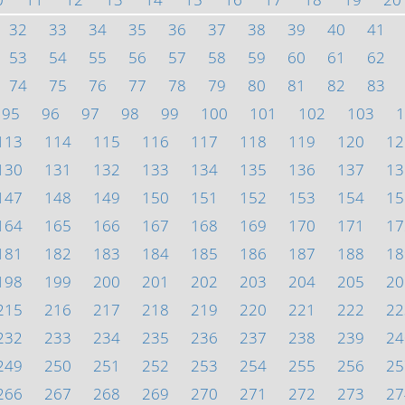
32
33
34
35
36
37
38
39
40
41
53
54
55
56
57
58
59
60
61
62
74
75
76
77
78
79
80
81
82
83
95
96
97
98
99
100
101
102
103
1
113
114
115
116
117
118
119
120
12
130
131
132
133
134
135
136
137
13
147
148
149
150
151
152
153
154
15
164
165
166
167
168
169
170
171
17
181
182
183
184
185
186
187
188
18
198
199
200
201
202
203
204
205
20
215
216
217
218
219
220
221
222
22
232
233
234
235
236
237
238
239
24
249
250
251
252
253
254
255
256
25
266
267
268
269
270
271
272
273
27