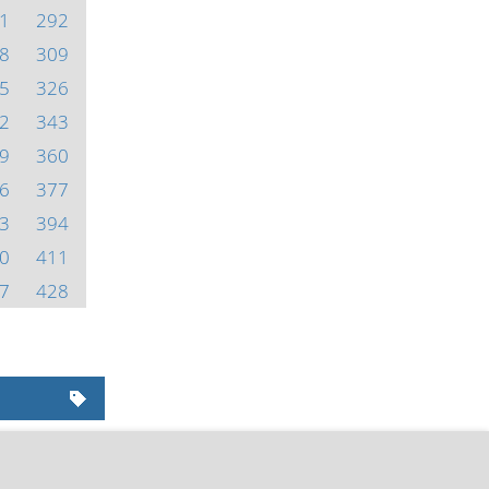
1
292
8
309
5
326
2
343
9
360
6
377
3
394
0
411
7
428