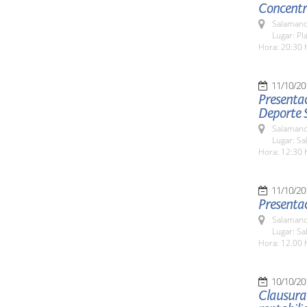
Concentr
Salamanc
Lugar: P
Hora: 20:30 
11/10/20
Presentac
Deporte 
Salamanc
Lugar: Sa
Hora: 12:30 
11/10/20
Presentac
Salamanc
Lugar: Sa
Hora: 12.00 
10/10/20
Clausura