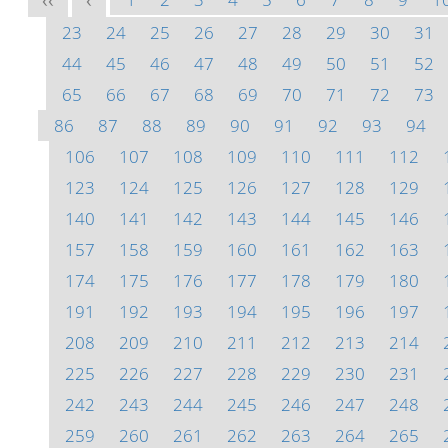
<<
<
23
24
25
26
27
28
29
30
31
44
45
46
47
48
49
50
51
52
65
66
67
68
69
70
71
72
73
86
87
88
89
90
91
92
93
94
106
107
108
109
110
111
112
123
124
125
126
127
128
129
140
141
142
143
144
145
146
157
158
159
160
161
162
163
174
175
176
177
178
179
180
191
192
193
194
195
196
197
208
209
210
211
212
213
214
225
226
227
228
229
230
231
242
243
244
245
246
247
248
259
260
261
262
263
264
265