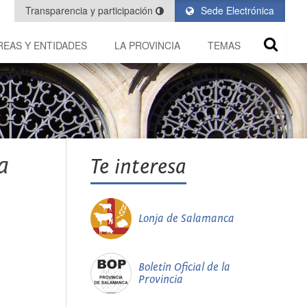
Transparencia y participación
Sede Electrónica
REAS Y ENTIDADES
LA PROVINCIA
TEMAS
a
Te interesa
Lonja de Salamanca
Boletín Oficial de la
Provincia