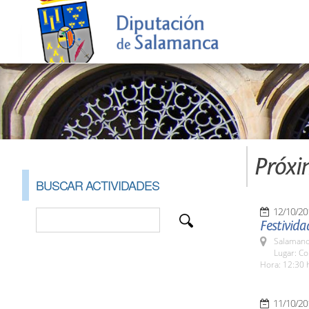
Próxi
BUSCAR ACTIVIDADES
12/10/20
Festivida
Salamanc
Lugar: Co
Hora: 12:30 
11/10/20