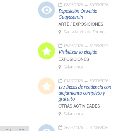
08/05/2026
30/08/2026
Exposición Oswaldo
Guayasamín
ARTE / EXPOSICIONES
Santa Marta de Tormes
05/06/2026
31/03/2027
Visibilizar lo elegido
EXPOSICIONES
Salamanca
01/07/2026
30/09/2026
122 Becas de residencia con
alojamiento completo y
gratuito
OTRAS ACTIVIDADES
Salamanca
26/06/2026
31/08/2026
21
22