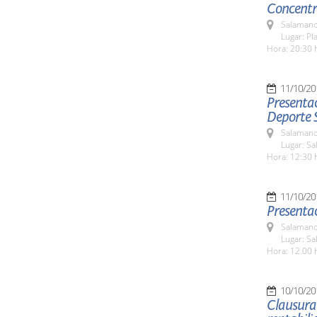
Concentr
Salamanc
Lugar: P
Hora: 20:30 
11/10/20
Presentac
Deporte 
Salamanc
Lugar: Sa
Hora: 12:30 
11/10/20
Presentac
Salamanc
Lugar: Sa
Hora: 12.00 
10/10/20
Clausura