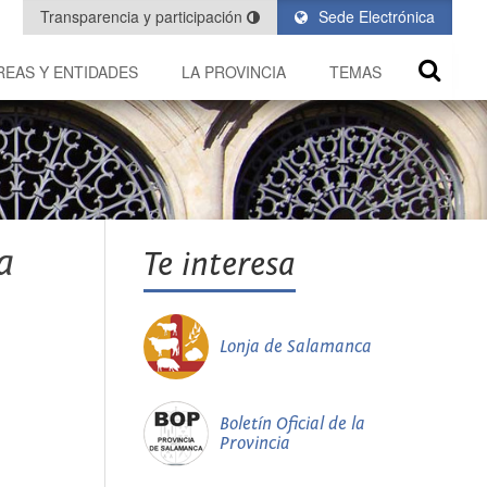
Transparencia y participación
Sede Electrónica
REAS Y ENTIDADES
LA PROVINCIA
TEMAS
a
Te interesa
Lonja de Salamanca
Boletín Oficial de la
Provincia