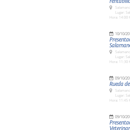
rentabili
Salamanc
Lugar: Sa
Hora: 14:00 
10/10/20
Presentac
Salaman
Salamanc
Lugar: Sa
Hora: 11:30 
09/10/20
Rueda de
Salamanc
Lugar: Sa
Hora: 11:45 
09/10/20
Presentac
Veterinar