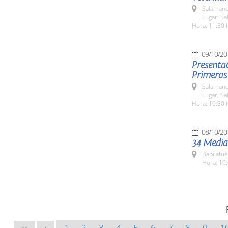
Salamanc
Lugar: Sa
Hora: 11:30 
09/10/20
Presentac
Primeras
Salamanc
Lugar: Sa
Hora: 10:30 
08/10/20
34 Media
Babilafue
Hora: 10:
1
2
3
4
5
6
7
8
9
1