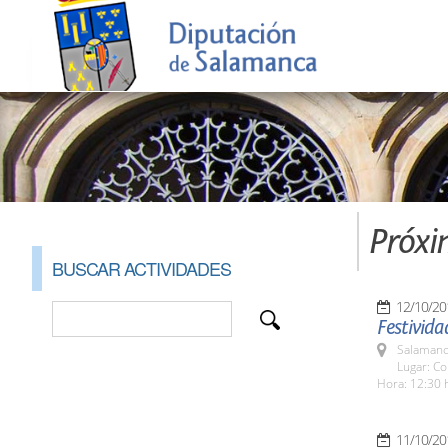
Próxi
BUSCAR ACTIVIDADES
12/10/20
Festivida
Salamanc
Lugar: Co
Hora: 12:30 
11/10/20