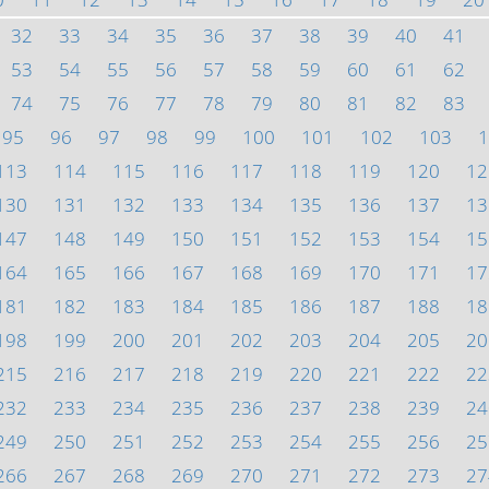
32
33
34
35
36
37
38
39
40
41
53
54
55
56
57
58
59
60
61
62
74
75
76
77
78
79
80
81
82
83
95
96
97
98
99
100
101
102
103
1
113
114
115
116
117
118
119
120
12
130
131
132
133
134
135
136
137
13
147
148
149
150
151
152
153
154
15
164
165
166
167
168
169
170
171
17
181
182
183
184
185
186
187
188
18
198
199
200
201
202
203
204
205
20
215
216
217
218
219
220
221
222
22
232
233
234
235
236
237
238
239
24
249
250
251
252
253
254
255
256
25
266
267
268
269
270
271
272
273
27