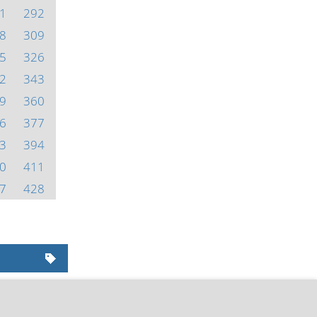
1
292
8
309
5
326
2
343
9
360
6
377
3
394
0
411
7
428