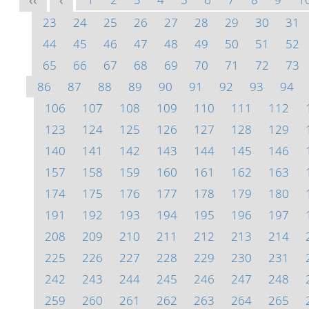
<<
<
23
24
25
26
27
28
29
30
31
44
45
46
47
48
49
50
51
52
65
66
67
68
69
70
71
72
73
86
87
88
89
90
91
92
93
94
106
107
108
109
110
111
112
123
124
125
126
127
128
129
140
141
142
143
144
145
146
157
158
159
160
161
162
163
174
175
176
177
178
179
180
191
192
193
194
195
196
197
208
209
210
211
212
213
214
225
226
227
228
229
230
231
242
243
244
245
246
247
248
259
260
261
262
263
264
265