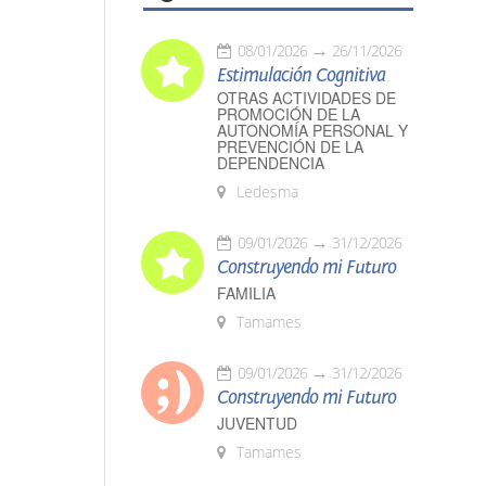
08/01/2026
26/11/2026
Estimulación Cognitiva
OTRAS ACTIVIDADES DE
PROMOCIÓN DE LA
AUTONOMÍA PERSONAL Y
PREVENCIÓN DE LA
DEPENDENCIA
Ledesma
09/01/2026
31/12/2026
Construyendo mi Futuro
FAMILIA
Tamames
09/01/2026
31/12/2026
Construyendo mi Futuro
JUVENTUD
Tamames