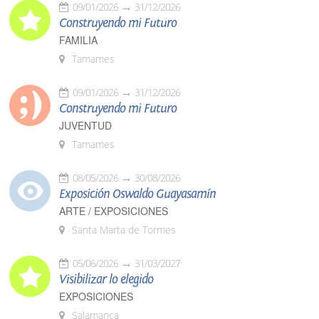
09/01/2026
31/12/2026
Construyendo mi Futuro
FAMILIA
Tamames
09/01/2026
31/12/2026
Construyendo mi Futuro
JUVENTUD
Tamames
08/05/2026
30/08/2026
Exposición Oswaldo Guayasamín
ARTE / EXPOSICIONES
Santa Marta de Tormes
05/06/2026
31/03/2027
Visibilizar lo elegido
EXPOSICIONES
Salamanca