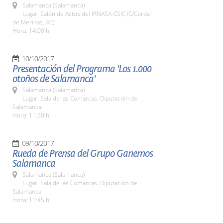
Salamanca (Salamanca)
Lugar: Salón de Actos del IRNASA-CSIC (C/Cordel
de Merinas, 40)
Hora: 14:00 h.
10/10/2017
Presentación del Programa 'Los 1.000
otoños de Salamanca'
Salamanca (Salamanca)
Lugar: Sala de las Comarcas. Diputación de
Salamanca
Hora: 11:30 h.
09/10/2017
Rueda de Prensa del Grupo Ganemos
Salamanca
Salamanca (Salamanca)
Lugar: Sala de las Comarcas. Diputación de
Salamanca
Hora: 11:45 h.