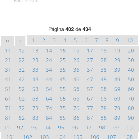
Hora: 10:00 h.
Página
402
de
434
1
2
3
4
5
6
7
8
9
10
<<
<
11
12
13
14
15
16
17
18
19
20
21
22
23
24
25
26
27
28
29
30
31
32
33
34
35
36
37
38
39
40
41
42
43
44
45
46
47
48
49
50
51
52
53
54
55
56
57
58
59
60
61
62
63
64
65
66
67
68
69
70
71
72
73
74
75
76
77
78
79
80
81
82
83
84
85
86
87
88
89
90
91
92
93
94
95
96
97
98
99
100
101
102
103
104
105
106
107
108