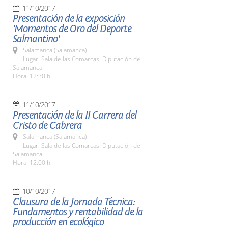
11/10/2017
Presentación de la exposición
'Momentos de Oro del Deporte
Salmantino'
Salamanca (Salamanca)
Lugar: Sala de las Comarcas. Diputación de
Salamanca
Hora: 12:30 h.
11/10/2017
Presentación de la II Carrera del
Cristo de Cabrera
Salamanca (Salamanca)
Lugar: Sala de las Comarcas. Diputación de
Salamanca
Hora: 12.00 h.
10/10/2017
Clausura de la Jornada Técnica:
Fundamentos y rentabilidad de la
producción en ecológico