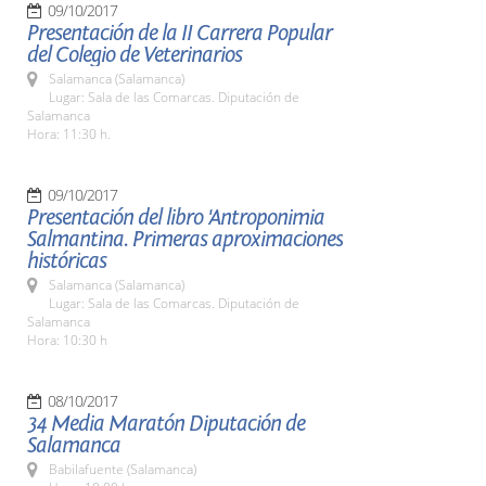
09/10/2017
Presentación de la II Carrera Popular
del Colegio de Veterinarios
Salamanca (Salamanca)
Lugar: Sala de las Comarcas. Diputación de
Salamanca
Hora: 11:30 h.
09/10/2017
Presentación del libro 'Antroponimia
Salmantina. Primeras aproximaciones
históricas
Salamanca (Salamanca)
Lugar: Sala de las Comarcas. Diputación de
Salamanca
Hora: 10:30 h
08/10/2017
34 Media Maratón Diputación de
Salamanca
Babilafuente (Salamanca)