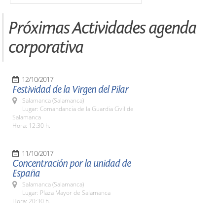
Próximas Actividades agenda
corporativa
12/10/2017
Festividad de la Virgen del Pilar
Salamanca (Salamanca)
Lugar: Comandancia de la Guardia Civil de
Salamanca
Hora: 12:30 h.
11/10/2017
Concentración por la unidad de
España
Salamanca (Salamanca)
Lugar: Plaza Mayor de Salamanca
Hora: 20:30 h.