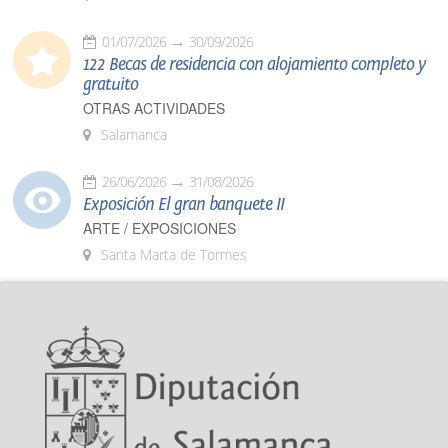
01/07/2026
30/09/2026
122 Becas de residencia con alojamiento completo y
gratuito
OTRAS ACTIVIDADES
Salamanca
26/06/2026
31/08/2026
Exposición El gran banquete II
ARTE / EXPOSICIONES
Santa Marta de Tormes