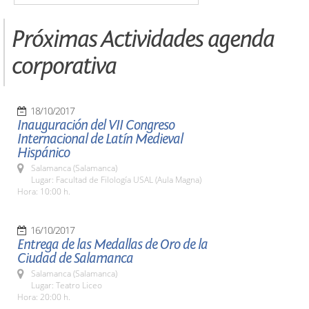
Próximas Actividades agenda
corporativa
18/10/2017
Inauguración del VII Congreso
Internacional de Latín Medieval
Hispánico
Salamanca (Salamanca)
Lugar: Facultad de Filología USAL (Aula Magna)
Hora: 10:00 h.
16/10/2017
Entrega de las Medallas de Oro de la
Ciudad de Salamanca
Salamanca (Salamanca)
Lugar: Teatro Liceo
Hora: 20:00 h.