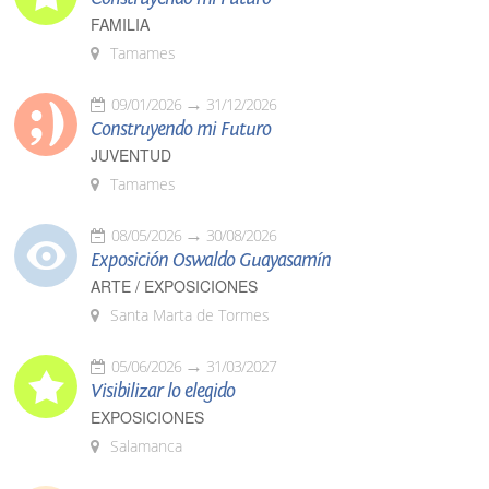
FAMILIA
Tamames
09/01/2026
31/12/2026
Construyendo mi Futuro
JUVENTUD
Tamames
08/05/2026
30/08/2026
Exposición Oswaldo Guayasamín
ARTE / EXPOSICIONES
Santa Marta de Tormes
05/06/2026
31/03/2027
Visibilizar lo elegido
EXPOSICIONES
Salamanca