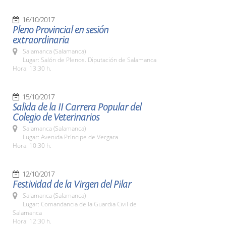
16/10/2017
Pleno Provincial en sesión
extraordinaria
Salamanca (Salamanca)
Lugar: Salón de Plenos. Diputación de Salamanca
Hora: 13:30 h.
15/10/2017
Salida de la II Carrera Popular del
Colegio de Veterinarios
Salamanca (Salamanca)
Lugar: Avenida Príncipe de Vergara
Hora: 10:30 h.
12/10/2017
Festividad de la Virgen del Pilar
Salamanca (Salamanca)
Lugar: Comandancia de la Guardia Civil de
Salamanca
Hora: 12:30 h.