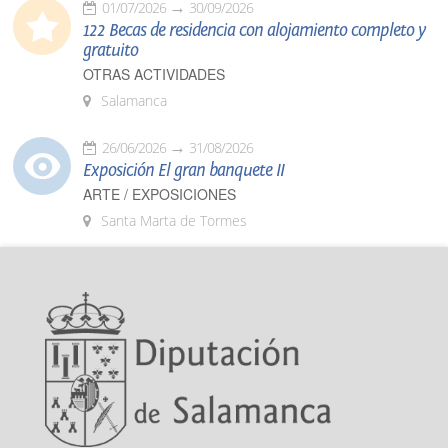
01/07/2026
30/09/2026
122 Becas de residencia con alojamiento completo y
gratuito
OTRAS ACTIVIDADES
Salamanca
26/06/2026
31/08/2026
Exposición El gran banquete II
ARTE / EXPOSICIONES
Santa Marta de Tormes