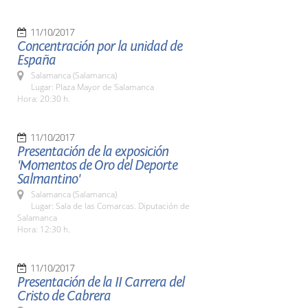
11/10/2017
Concentración por la unidad de
España
Salamanca (Salamanca)
Lugar: Plaza Mayor de Salamanca
Hora: 20:30 h.
11/10/2017
Presentación de la exposición
'Momentos de Oro del Deporte
Salmantino'
Salamanca (Salamanca)
Lugar: Sala de las Comarcas. Diputación de
Salamanca
Hora: 12:30 h.
11/10/2017
Presentación de la II Carrera del
Cristo de Cabrera