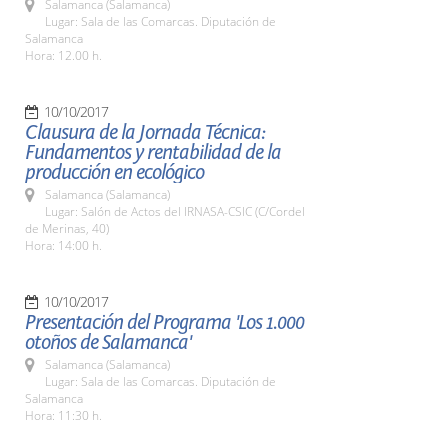
Salamanca (Salamanca)
Lugar: Sala de las Comarcas. Diputación de
Salamanca
Hora: 12.00 h.
10/10/2017
Clausura de la Jornada Técnica:
Fundamentos y rentabilidad de la
producción en ecológico
Salamanca (Salamanca)
Lugar: Salón de Actos del IRNASA-CSIC (C/Cordel
de Merinas, 40)
Hora: 14:00 h.
10/10/2017
Presentación del Programa 'Los 1.000
otoños de Salamanca'
Salamanca (Salamanca)
Lugar: Sala de las Comarcas. Diputación de
Salamanca
Hora: 11:30 h.