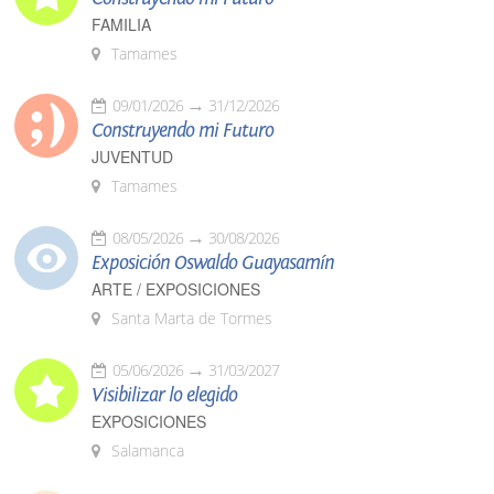
FAMILIA
Tamames
09/01/2026
31/12/2026
Construyendo mi Futuro
JUVENTUD
Tamames
08/05/2026
30/08/2026
Exposición Oswaldo Guayasamín
ARTE / EXPOSICIONES
Santa Marta de Tormes
05/06/2026
31/03/2027
Visibilizar lo elegido
EXPOSICIONES
Salamanca