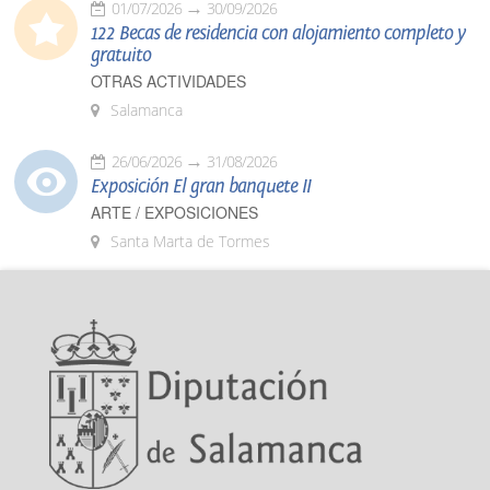
01/07/2026
30/09/2026
122 Becas de residencia con alojamiento completo y
gratuito
OTRAS ACTIVIDADES
Salamanca
26/06/2026
31/08/2026
Exposición El gran banquete II
ARTE / EXPOSICIONES
Santa Marta de Tormes