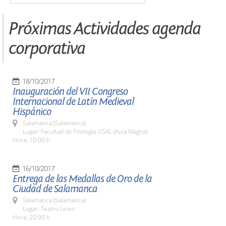
Próximas Actividades agenda
corporativa
18/10/2017
Inauguración del VII Congreso
Internacional de Latín Medieval
Hispánico
Salamanca (Salamanca)
Lugar: Facultad de Filología USAL (Aula Magna)
Hora: 10:00 h.
16/10/2017
Entrega de las Medallas de Oro de la
Ciudad de Salamanca
Salamanca (Salamanca)
Lugar: Teatro Liceo
Hora: 20:00 h.