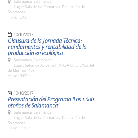
Salamanca (Salamanca)
Lugar: Sala de las Comarcas. Diputación de
Salamanca
Hora: 12.00 h.
10/10/2017
Clausura de la Jornada Técnica:
Fundamentos y rentabilidad de la
producción en ecológico
Salamanca (Salamanca)
Lugar: Salón de Actos del IRNASA-CSIC (C/Cordel
de Merinas, 40)
Hora: 14:00 h.
10/10/2017
Presentación del Programa 'Los 1.000
otoños de Salamanca'
Salamanca (Salamanca)
Lugar: Sala de las Comarcas. Diputación de
Salamanca
Hora: 11:30 h.