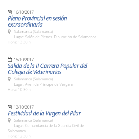
16/10/2017
Pleno Provincial en sesión
extraordinaria
Salamanca (Salamanca)
Lugar: Salón de Plenos. Diputación de Salamanca
Hora: 13:30 h.
15/10/2017
Salida de la II Carrera Popular del
Colegio de Veterinarios
Salamanca (Salamanca)
Lugar: Avenida Príncipe de Vergara
Hora: 10:30 h.
12/10/2017
Festividad de la Virgen del Pilar
Salamanca (Salamanca)
Lugar: Comandancia de la Guardia Civil de
Salamanca
Hora: 12:30 h.