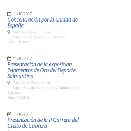
11/10/2017
Concentración por la unidad de
España
Salamanca (Salamanca)
Lugar: Plaza Mayor de Salamanca
Hora: 20:30 h.
11/10/2017
Presentación de la exposición
'Momentos de Oro del Deporte
Salmantino'
Salamanca (Salamanca)
Lugar: Sala de las Comarcas. Diputación de
Salamanca
Hora: 12:30 h.
11/10/2017
Presentación de la II Carrera del
Cristo de Cabrera