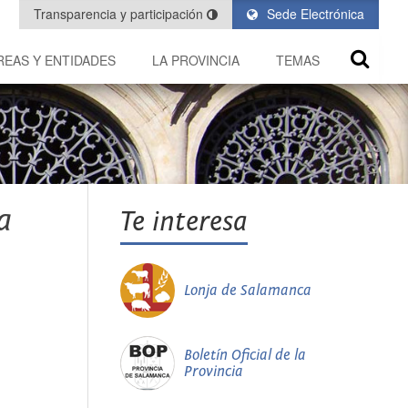
Transparencia y participación
Sede Electrónica
REAS Y ENTIDADES
LA PROVINCIA
TEMAS
a
Te interesa
Lonja de Salamanca
Boletín Oficial de la
Provincia