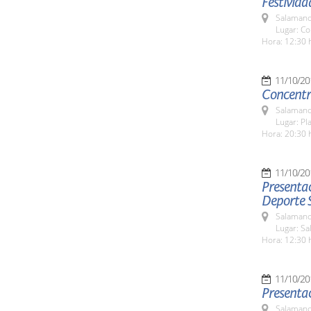
Festivida
Salamanc
Lugar: Co
Hora: 12:30 
11/10/20
Concentr
Salamanc
Lugar: P
Hora: 20:30 
11/10/20
Presentac
Deporte 
Salamanc
Lugar: Sa
Hora: 12:30 
11/10/20
Presentac
Salamanc