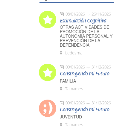
08/01/2026
26/11/2026
Estimulación Cognitiva
OTRAS ACTIVIDADES DE
PROMOCIÓN DE LA
AUTONOMÍA PERSONAL Y
PREVENCIÓN DE LA
DEPENDENCIA
Ledesma
09/01/2026
31/12/2026
Construyendo mi Futuro
FAMILIA
Tamames
09/01/2026
31/12/2026
Construyendo mi Futuro
JUVENTUD
Tamames