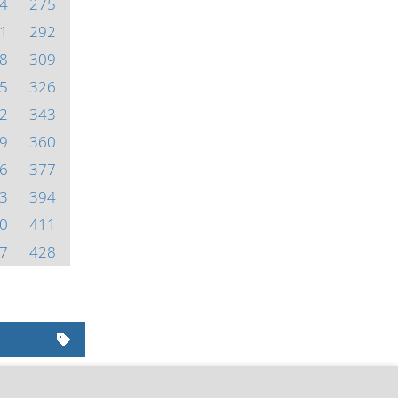
4
275
1
292
8
309
5
326
2
343
9
360
6
377
3
394
0
411
7
428