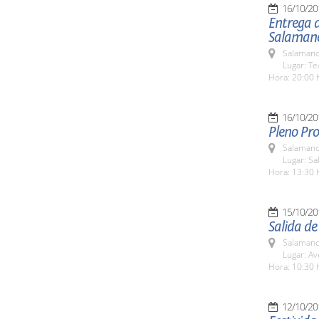
16/10/20
Entrega d
Salaman
Salamanc
Lugar: Te
Hora: 20:00 
16/10/20
Pleno Pro
Salamanc
Lugar: Sa
Hora: 13:30 
15/10/20
Salida de
Salamanc
Lugar: Av
Hora: 10:30 
12/10/20