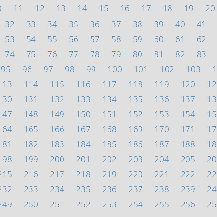
0
11
12
13
14
15
16
17
18
19
20
32
33
34
35
36
37
38
39
40
41
53
54
55
56
57
58
59
60
61
62
74
75
76
77
78
79
80
81
82
83
95
96
97
98
99
100
101
102
103
1
113
114
115
116
117
118
119
120
12
130
131
132
133
134
135
136
137
13
147
148
149
150
151
152
153
154
15
164
165
166
167
168
169
170
171
17
181
182
183
184
185
186
187
188
18
198
199
200
201
202
203
204
205
20
215
216
217
218
219
220
221
222
22
232
233
234
235
236
237
238
239
24
249
250
251
252
253
254
255
256
25