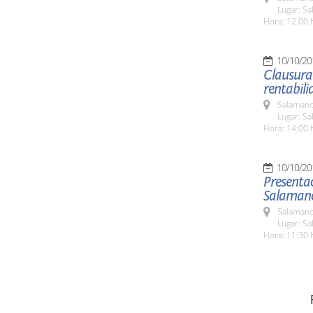
Lugar: Sa
Hora: 12.00 
10/10/20
Clausura
rentabili
Salamanc
Lugar: Sa
Hora: 14:00 
10/10/20
Presentac
Salaman
Salamanc
Lugar: Sa
Hora: 11:30 