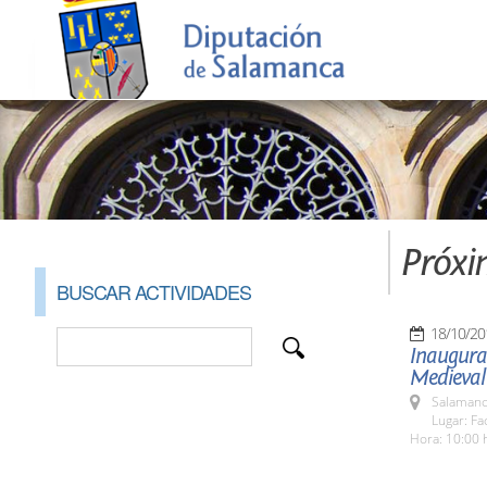
Próxi
BUSCAR ACTIVIDADES
18/10/20
Inaugurac
Medieval
Salamanc
Lugar: Fa
Hora: 10:00 