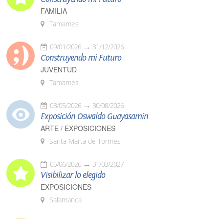
FAMILIA
Tamames
09/01/2026
31/12/2026
Construyendo mi Futuro
JUVENTUD
Tamames
08/05/2026
30/08/2026
Exposición Oswaldo Guayasamín
ARTE / EXPOSICIONES
Santa Marta de Tormes
05/06/2026
31/03/2027
Visibilizar lo elegido
EXPOSICIONES
Salamanca