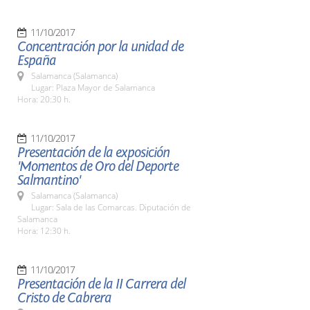
11/10/2017
Concentración por la unidad de
España
Salamanca (Salamanca)
Lugar: Plaza Mayor de Salamanca
Hora: 20:30 h.
11/10/2017
Presentación de la exposición
'Momentos de Oro del Deporte
Salmantino'
Salamanca (Salamanca)
Lugar: Sala de las Comarcas. Diputación de
Salamanca
Hora: 12:30 h.
11/10/2017
Presentación de la II Carrera del
Cristo de Cabrera