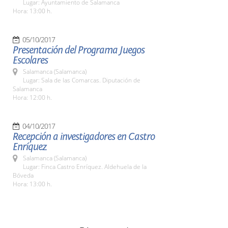
Lugar: Ayuntamiento de Salamanca
Hora: 13:00 h.
05/10/2017
Presentación del Programa Juegos
Escolares
Salamanca (Salamanca)
Lugar: Sala de las Comarcas. Diputación de
Salamanca
Hora: 12:00 h.
04/10/2017
Recepción a investigadores en Castro
Enríquez
Salamanca (Salamanca)
Lugar: Finca Castro Enríquez. Aldehuela de la
Bóveda
Hora: 13:00 h.