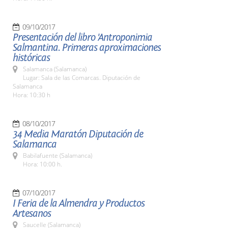
09/10/2017
Presentación del libro 'Antroponimia
Salmantina. Primeras aproximaciones
históricas
Salamanca (Salamanca)
Lugar: Sala de las Comarcas. Diputación de
Salamanca
Hora: 10:30 h
08/10/2017
34 Media Maratón Diputación de
Salamanca
Babilafuente (Salamanca)
Hora: 10:00 h.
07/10/2017
I Feria de la Almendra y Productos
Artesanos
Saucelle (Salamanca)