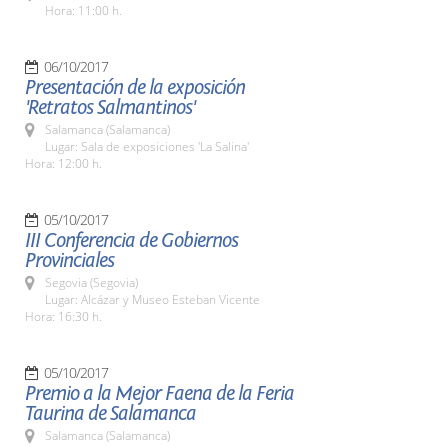
Hora: 11:00 h.
06/10/2017
Presentación de la exposición
'Retratos Salmantinos'
Salamanca (Salamanca)
Lugar: Sala de exposiciones 'La Salina'
Hora: 12:00 h.
05/10/2017
III Conferencia de Gobiernos
Provinciales
Segovia (Segovia)
Lugar: Alcázar y Museo Esteban Vicente
Hora: 16:30 h.
05/10/2017
Premio a la Mejor Faena de la Feria
Taurina de Salamanca
Salamanca (Salamanca)