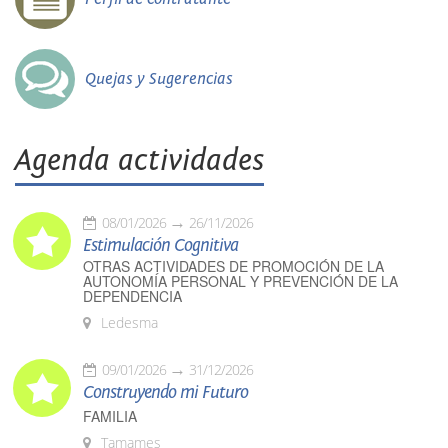
Quejas y Sugerencias
Agenda actividades
08/01/2026
26/11/2026
Estimulación Cognitiva
OTRAS ACTIVIDADES DE PROMOCIÓN DE LA
AUTONOMÍA PERSONAL Y PREVENCIÓN DE LA
DEPENDENCIA
Ledesma
09/01/2026
31/12/2026
Construyendo mi Futuro
FAMILIA
Tamames