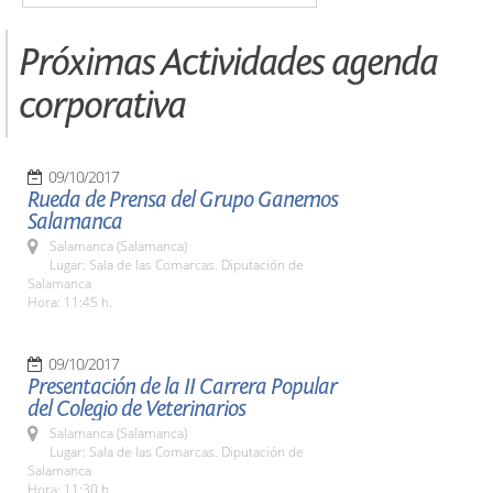
Próximas Actividades agenda
corporativa
09/10/2017
Rueda de Prensa del Grupo Ganemos
Salamanca
Salamanca (Salamanca)
Lugar: Sala de las Comarcas. Diputación de
Salamanca
Hora: 11:45 h.
09/10/2017
Presentación de la II Carrera Popular
del Colegio de Veterinarios
Salamanca (Salamanca)
Lugar: Sala de las Comarcas. Diputación de
Salamanca
Hora: 11:30 h.