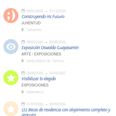
09/01/2026
31/12/2026
Construyendo mi Futuro
JUVENTUD
Tamames
08/05/2026
30/08/2026
Exposición Oswaldo Guayasamín
ARTE / EXPOSICIONES
Santa Marta de Tormes
05/06/2026
31/03/2027
Visibilizar lo elegido
EXPOSICIONES
Salamanca
01/07/2026
30/09/2026
122 Becas de residencia con alojamiento completo y
gratuito