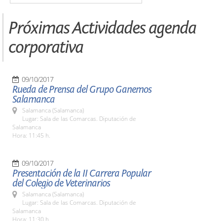
Próximas Actividades agenda
corporativa
09/10/2017
Rueda de Prensa del Grupo Ganemos
Salamanca
Salamanca (Salamanca)
Lugar: Sala de las Comarcas. Diputación de
Salamanca
Hora: 11:45 h.
09/10/2017
Presentación de la II Carrera Popular
del Colegio de Veterinarios
Salamanca (Salamanca)
Lugar: Sala de las Comarcas. Diputación de
Salamanca
Hora: 11:30 h.