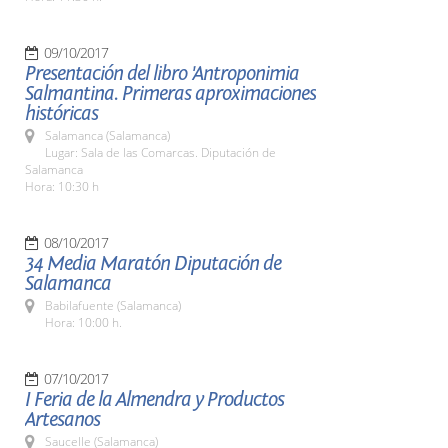
09/10/2017
Presentación del libro 'Antroponimia
Salmantina. Primeras aproximaciones
históricas
Salamanca (Salamanca)
Lugar: Sala de las Comarcas. Diputación de
Salamanca
Hora: 10:30 h
08/10/2017
34 Media Maratón Diputación de
Salamanca
Babilafuente (Salamanca)
Hora: 10:00 h.
07/10/2017
I Feria de la Almendra y Productos
Artesanos
Saucelle (Salamanca)