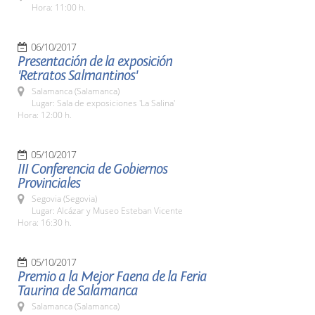
Hora: 11:00 h.
06/10/2017
Presentación de la exposición
'Retratos Salmantinos'
Salamanca (Salamanca)
Lugar: Sala de exposiciones 'La Salina'
Hora: 12:00 h.
05/10/2017
III Conferencia de Gobiernos
Provinciales
Segovia (Segovia)
Lugar: Alcázar y Museo Esteban Vicente
Hora: 16:30 h.
05/10/2017
Premio a la Mejor Faena de la Feria
Taurina de Salamanca
Salamanca (Salamanca)