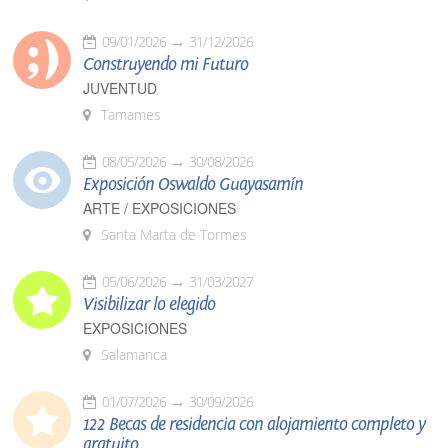
09/01/2026
31/12/2026
Construyendo mi Futuro
JUVENTUD
Tamames
08/05/2026
30/08/2026
Exposición Oswaldo Guayasamín
ARTE / EXPOSICIONES
Santa Marta de Tormes
05/06/2026
31/03/2027
Visibilizar lo elegido
EXPOSICIONES
Salamanca
01/07/2026
30/09/2026
122 Becas de residencia con alojamiento completo y
gratuito