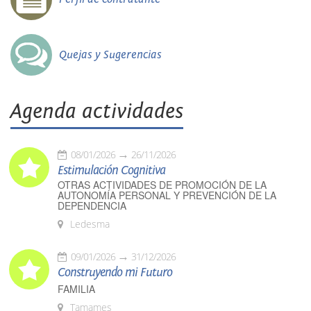
Quejas y Sugerencias
Agenda actividades
08/01/2026
26/11/2026
Estimulación Cognitiva
OTRAS ACTIVIDADES DE PROMOCIÓN DE LA
AUTONOMÍA PERSONAL Y PREVENCIÓN DE LA
DEPENDENCIA
Ledesma
09/01/2026
31/12/2026
Construyendo mi Futuro
FAMILIA
Tamames