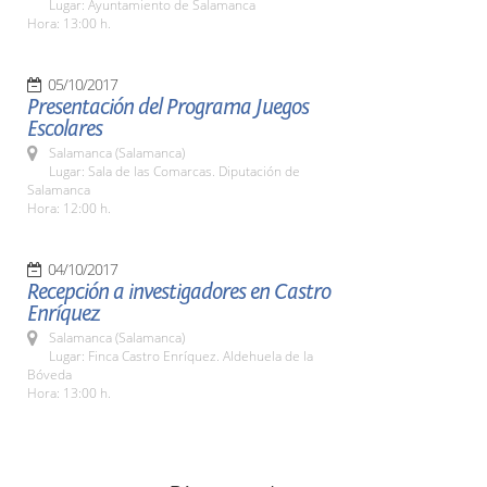
Lugar: Ayuntamiento de Salamanca
Hora: 13:00 h.
05/10/2017
Presentación del Programa Juegos
Escolares
Salamanca (Salamanca)
Lugar: Sala de las Comarcas. Diputación de
Salamanca
Hora: 12:00 h.
04/10/2017
Recepción a investigadores en Castro
Enríquez
Salamanca (Salamanca)
Lugar: Finca Castro Enríquez. Aldehuela de la
Bóveda
Hora: 13:00 h.