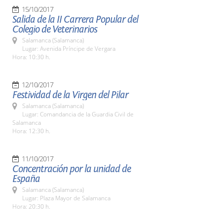
15/10/2017
Salida de la II Carrera Popular del
Colegio de Veterinarios
Salamanca (Salamanca)
Lugar: Avenida Príncipe de Vergara
Hora: 10:30 h.
12/10/2017
Festividad de la Virgen del Pilar
Salamanca (Salamanca)
Lugar: Comandancia de la Guardia Civil de
Salamanca
Hora: 12:30 h.
11/10/2017
Concentración por la unidad de
España
Salamanca (Salamanca)
Lugar: Plaza Mayor de Salamanca
Hora: 20:30 h.