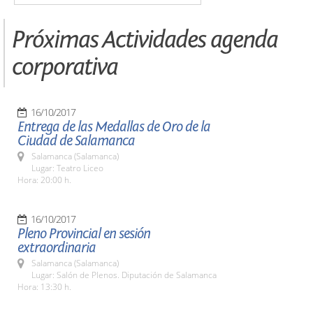
Próximas Actividades agenda
corporativa
16/10/2017
Entrega de las Medallas de Oro de la
Ciudad de Salamanca
Salamanca (Salamanca)
Lugar: Teatro Liceo
Hora: 20:00 h.
16/10/2017
Pleno Provincial en sesión
extraordinaria
Salamanca (Salamanca)
Lugar: Salón de Plenos. Diputación de Salamanca
Hora: 13:30 h.