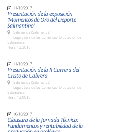
11/10/2017
Presentación de la exposición
'Momentos de Oro del Deporte
Salmantino'
Salamanca (Salamanca)
Lugar: Sala de las Comarcas. Diputación de
Salamanca
Hora: 12:30 h.
11/10/2017
Presentación de la II Carrera del
Cristo de Cabrera
Salamanca (Salamanca)
Lugar: Sala de las Comarcas. Diputación de
Salamanca
Hora: 12.00 h.
10/10/2017
Clausura de la Jornada Técnica:
Fundamentos y rentabilidad de la
producción en ecológico