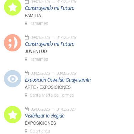
09/01/2026
31/12/2026
Construyendo mi Futuro
FAMILIA
Tamames
09/01/2026
31/12/2026
Construyendo mi Futuro
JUVENTUD
Tamames
08/05/2026
30/08/2026
Exposición Oswaldo Guayasamín
ARTE / EXPOSICIONES
Santa Marta de Tormes
05/06/2026
31/03/2027
Visibilizar lo elegido
EXPOSICIONES
Salamanca