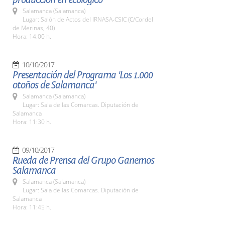
Salamanca (Salamanca)
Lugar: Salón de Actos del IRNASA-CSIC (C/Cordel
de Merinas, 40)
Hora: 14:00 h.
10/10/2017
Presentación del Programa 'Los 1.000
otoños de Salamanca'
Salamanca (Salamanca)
Lugar: Sala de las Comarcas. Diputación de
Salamanca
Hora: 11:30 h.
09/10/2017
Rueda de Prensa del Grupo Ganemos
Salamanca
Salamanca (Salamanca)
Lugar: Sala de las Comarcas. Diputación de
Salamanca
Hora: 11:45 h.