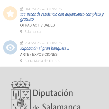
01/07/2026
30/09/2026
122 Becas de residencia con alojamiento completo y
gratuito
OTRAS ACTIVIDADES
Salamanca
26/06/2026
31/08/2026
Exposición El gran banquete II
ARTE / EXPOSICIONES
Santa Marta de Tormes