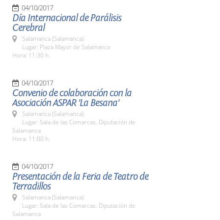
04/10/2017
Día Internacional de Parálisis
Cerebral
Salamanca (Salamanca)
Lugar: Plaza Mayor de Salamanca
Hora: 11:30 h.
04/10/2017
Convenio de colaboración con la
Asociación ASPAR 'La Besana'
Salamanca (Salamanca)
Lugar: Sala de las Comarcas. Diputación de
Salamanca
Hora: 11:00 h.
04/10/2017
Presentación de la Feria de Teatro de
Terradillos
Salamanca (Salamanca)
Lugar: Sala de las Comarcas. Diputación de
Salamanca