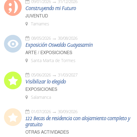
09/01/2026
31/12/2026
Construyendo mi Futuro
JUVENTUD
Tamames
08/05/2026
30/08/2026
Exposición Oswaldo Guayasamín
ARTE / EXPOSICIONES
Santa Marta de Tormes
05/06/2026
31/03/2027
Visibilizar lo elegido
EXPOSICIONES
Salamanca
01/07/2026
30/09/2026
122 Becas de residencia con alojamiento completo y
gratuito
OTRAS ACTIVIDADES