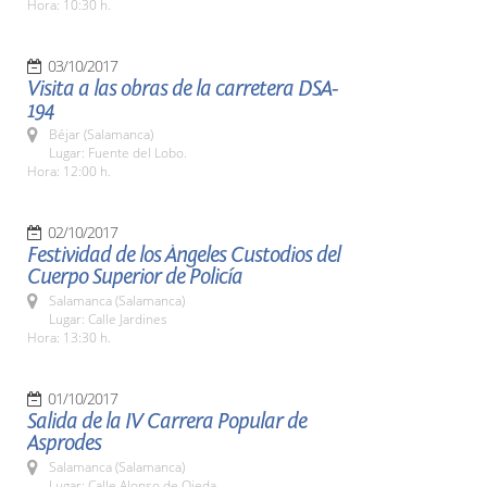
Hora: 10:30 h.
03/10/2017
Visita a las obras de la carretera DSA-
194
Béjar (Salamanca)
Lugar: Fuente del Lobo.
Hora: 12:00 h.
02/10/2017
Festividad de los Ángeles Custodios del
Cuerpo Superior de Policía
Salamanca (Salamanca)
Lugar: Calle Jardines
Hora: 13:30 h.
01/10/2017
Salida de la IV Carrera Popular de
Asprodes
Salamanca (Salamanca)
Lugar: Calle Alonso de Ojeda