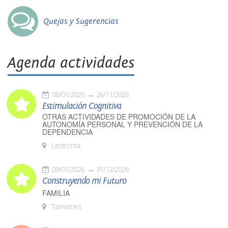
Quejas y Sugerencias
Agenda actividades
08/01/2026
26/11/2026
Estimulación Cognitiva
OTRAS ACTIVIDADES DE PROMOCIÓN DE LA
AUTONOMÍA PERSONAL Y PREVENCIÓN DE LA
DEPENDENCIA
Ledesma
09/01/2026
31/12/2026
Construyendo mi Futuro
FAMILIA
Tamames