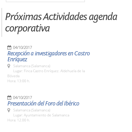
Próximas Actividades agenda
corporativa
04/10/2017
Recepción a investigadores en Castro
Enríquez
Salamanca (Salamanca)
Lugar: Finca Castro Enríquez. Aldehuela de la
Bóveda
Hora: 13:00 h.
04/10/2017
Presentación del Foro del Ibérico
Salamanca (Salamanca)
Lugar: Ayuntamiento de Salamanca
Hora: 12.00 h.