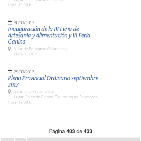
Hora: 10:30 h.
30/09/2017
Inauguración de la III Feria de
Artesanía y Alimentación y III Feria
Canina
Villar de Peralonso (Salamanca)
Hora: 11:30 h.
29/09/2017
Pleno Provincial Ordinario septiembre
2017
Salamanca (Salamanca)
Lugar: Salón de Plenos. Diputación de Salamanca
Hora: 12:00 h.
Página
403
de
433