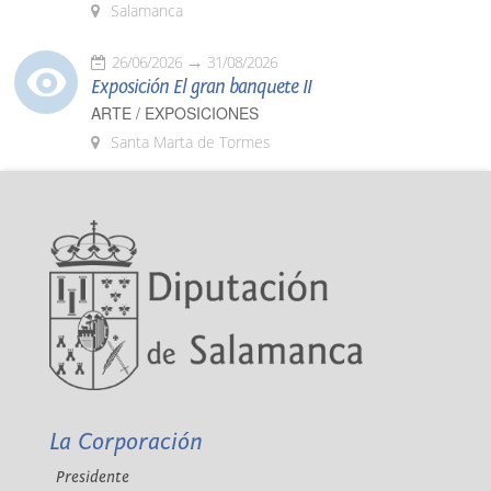
Salamanca
26/06/2026
31/08/2026
Exposición El gran banquete II
ARTE / EXPOSICIONES
Santa Marta de Tormes
La Corporación
Presidente