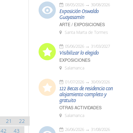
08/05/2026
30/08/2026
Exposición Oswaldo
Guayasamín
ARTE / EXPOSICIONES
Santa Marta de Tormes
05/06/2026
31/03/2027
Visibilizar lo elegido
EXPOSICIONES
Salamanca
01/07/2026
30/09/2026
122 Becas de residencia con
alojamiento completo y
gratuito
OTRAS ACTIVIDADES
Salamanca
21
22
26/06/2026
31/08/2026
42
43