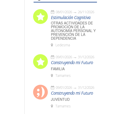
08/01/2026
26/11/2026
Estimulación Cognitiva
OTRAS ACTIVIDADES DE
PROMOCIÓN DE LA
AUTONOMÍA PERSONAL Y
PREVENCIÓN DE LA
DEPENDENCIA
Ledesma
09/01/2026
31/12/2026
Construyendo mi Futuro
FAMILIA
Tamames
09/01/2026
31/12/2026
Construyendo mi Futuro
JUVENTUD
Tamames