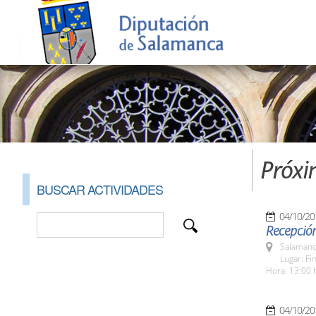
Próxi
BUSCAR ACTIVIDADES
04/10/20
Recepción
Salamanc
Lugar: Fi
Hora: 13:00 
04/10/20