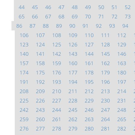
44
45
46
47
48
49
50
51
52
65
66
67
68
69
70
71
72
73
86
87
88
89
90
91
92
93
94
106
107
108
109
110
111
112
123
124
125
126
127
128
129
140
141
142
143
144
145
146
157
158
159
160
161
162
163
174
175
176
177
178
179
180
191
192
193
194
195
196
197
208
209
210
211
212
213
214
225
226
227
228
229
230
231
242
243
244
245
246
247
248
259
260
261
262
263
264
265
276
277
278
279
280
281
282