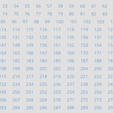
53
54
55
56
57
58
59
60
61
62
74
75
76
77
78
79
80
81
82
83
95
96
97
98
99
100
101
102
103
1
113
114
115
116
117
118
119
120
12
130
131
132
133
134
135
136
137
13
147
148
149
150
151
152
153
154
15
164
165
166
167
168
169
170
171
17
181
182
183
184
185
186
187
188
18
198
199
200
201
202
203
204
205
20
215
216
217
218
219
220
221
222
22
232
233
234
235
236
237
238
239
24
249
250
251
252
253
254
255
256
25
266
267
268
269
270
271
272
273
27
283
284
285
286
287
288
289
290
29