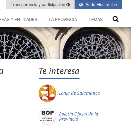
Transparencia y participación
Sede Electrónica
REAS Y ENTIDADES
LA PROVINCIA
TEMAS
a
Te interesa
Lonja de Salamanca
Boletín Oficial de la
Provincia