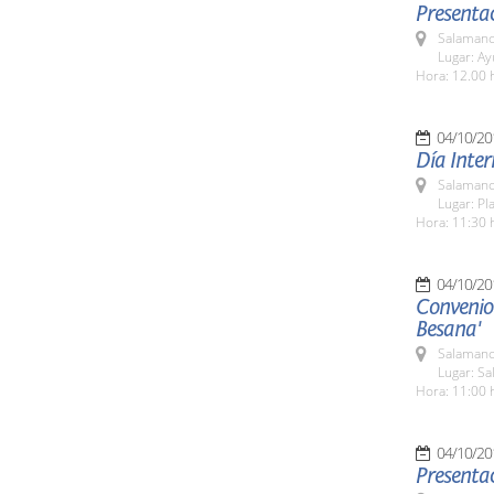
Presentac
Salamanc
Lugar: A
Hora: 12.00 
04/10/20
Día Inter
Salamanc
Lugar: P
Hora: 11:30 
04/10/20
Convenio 
Besana'
Salamanc
Lugar: Sa
Hora: 11:00 
04/10/20
Presentac