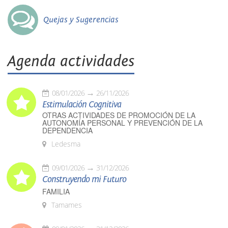
Quejas y Sugerencias
Agenda actividades
08/01/2026
26/11/2026
Estimulación Cognitiva
OTRAS ACTIVIDADES DE PROMOCIÓN DE LA
AUTONOMÍA PERSONAL Y PREVENCIÓN DE LA
DEPENDENCIA
Ledesma
09/01/2026
31/12/2026
Construyendo mi Futuro
FAMILIA
Tamames