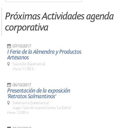
Próximas Actividades agenda
corporativa
07/10/2017
I Feria de la Almendra y Productos
Artesanos
Saucelle (Salamanca)
Hora: 11:00 h.
06/10/2017
Presentación de la exposición
'Retratos Salmantinos'
Salamanca (Salamanca)
Lugar: Sala de exposiciones 'La Salina'
Hora: 12:00 h.