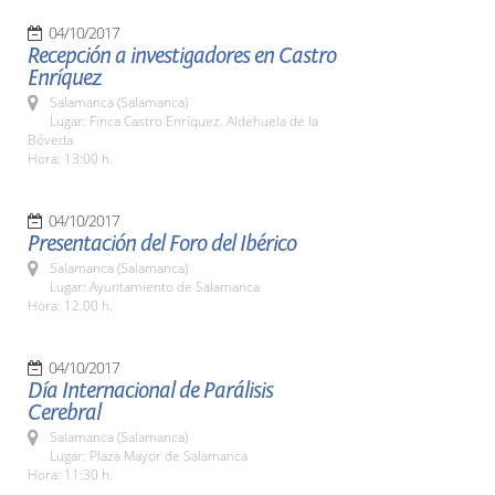
04/10/2017
Recepción a investigadores en Castro
Enríquez
Salamanca (Salamanca)
Lugar: Finca Castro Enríquez. Aldehuela de la
Bóveda
Hora: 13:00 h.
04/10/2017
Presentación del Foro del Ibérico
Salamanca (Salamanca)
Lugar: Ayuntamiento de Salamanca
Hora: 12.00 h.
04/10/2017
Día Internacional de Parálisis
Cerebral
Salamanca (Salamanca)
Lugar: Plaza Mayor de Salamanca
Hora: 11:30 h.