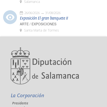
Salamanca
26/06/2026
31/08/2026
Exposición El gran banquete II
ARTE / EXPOSICIONES
Santa Marta de Tormes
La Corporación
Presidente