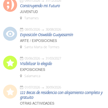
09/01/2026
31/12/2026
Construyendo mi Futuro
JUVENTUD
Tamames
08/05/2026
30/08/2026
Exposición Oswaldo Guayasamín
ARTE / EXPOSICIONES
Santa Marta de Tormes
05/06/2026
31/03/2027
Visibilizar lo elegido
EXPOSICIONES
Salamanca
01/07/2026
30/09/2026
122 Becas de residencia con alojamiento completo y
gratuito
OTRAS ACTIVIDADES