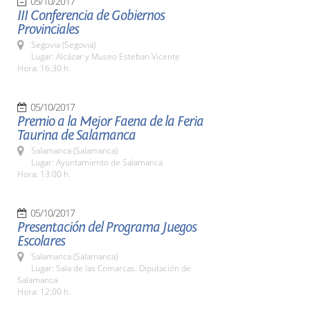
05/10/2017
III Conferencia de Gobiernos
Provinciales
Segovia (Segovia)
Lugar: Alcázar y Museo Esteban Vicente
Hora: 16:30 h.
05/10/2017
Premio a la Mejor Faena de la Feria
Taurina de Salamanca
Salamanca (Salamanca)
Lugar: Ayuntamiento de Salamanca
Hora: 13:00 h.
05/10/2017
Presentación del Programa Juegos
Escolares
Salamanca (Salamanca)
Lugar: Sala de las Comarcas. Diputación de
Salamanca
Hora: 12:00 h.