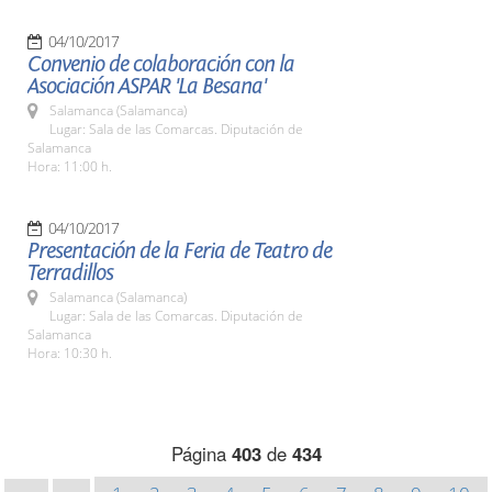
04/10/2017
Convenio de colaboración con la
Asociación ASPAR 'La Besana'
Salamanca (Salamanca)
Lugar: Sala de las Comarcas. Diputación de
Salamanca
Hora: 11:00 h.
04/10/2017
Presentación de la Feria de Teatro de
Terradillos
Salamanca (Salamanca)
Lugar: Sala de las Comarcas. Diputación de
Salamanca
Hora: 10:30 h.
Página
403
de
434